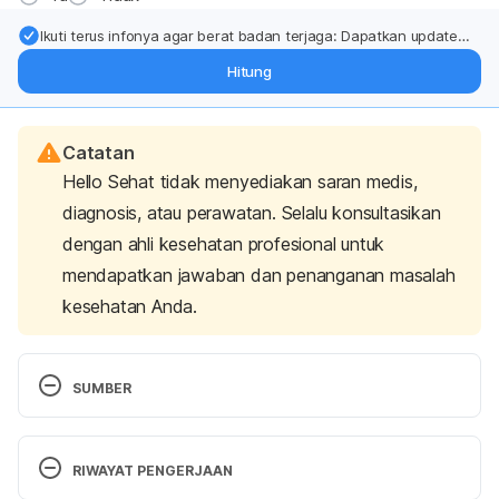
Ikuti terus infonya agar berat badan terjaga: Dapatkan update
dari pakar mengenai dukungan dan perawatan berat badan
Hitung
langsung ke inbox Anda.
Catatan
Hello Sehat tidak menyediakan saran medis,
diagnosis, atau perawatan. Selalu konsultasikan
dengan ahli kesehatan profesional untuk
mendapatkan jawaban dan penanganan masalah
kesehatan Anda.
SUMBER
Autoimmune Diseases
. National Institute of 
Environmental Health Sciences. (2024). Retrieved 
RIWAYAT PENGERJAAN
08 August 2024, from 