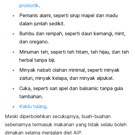
probiotik
.
Pemanis alami, seperti sirup mapel dan madu
dalam jumlah sedikit.
Bumbu dan rempah, seperti daun kemangi,
mint
,
dan oregano.
Minuman teh, seperti teh hitam, teh hijau, dan teh
herbal tanpa biji.
Minyak nabati olahan minimal, seperti minyak
zaitun, minyak kelapa, dan minyak alpukat.
Cuka, seperti sari apel dan
balsamic
tanpa gula
tambahan.
Kaldu tulang
.
Meski diperbolehkan secukupnya, buah-buahan
sebenarnya termasuk makanan yang tidak selalu boleh
dimakan selama menjalani diet AIP.