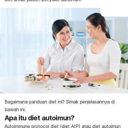
Tips
Bagaimana panduan diet ini? Simak penjelasannya di
bawah ini.
Apa itu diet autoimun?
Autoimmune protocol diet
(diet AIP
) atau diet autoimun