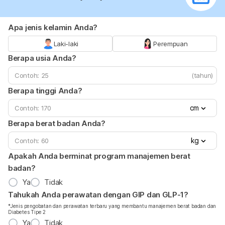
Apa jenis kelamin Anda?
Laki-laki
Perempuan
Berapa usia Anda?
(tahun)
Berapa tinggi Anda?
cm
Berapa berat badan Anda?
kg
Apakah Anda berminat program manajemen berat
badan?
Ya
Tidak
Tahukah Anda perawatan dengan GIP dan GLP-1?
*Jenis pengobatan dan perawatan terbaru yang membantu manajemen berat badan dan
Diabetes Tipe 2
Ya
Tidak