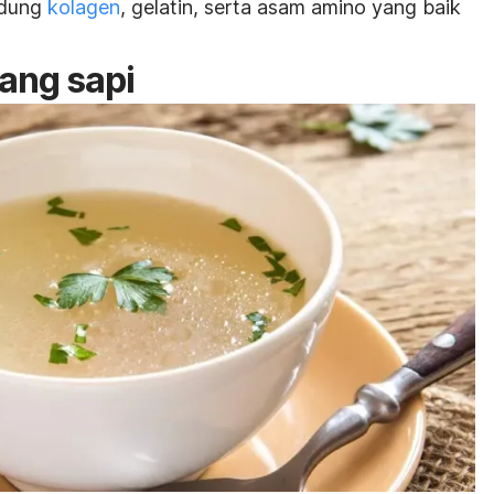
ndung
kolagen
, gelatin, serta asam amino yang baik
lang sapi