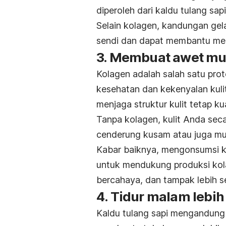
diperoleh dari kaldu tulang sap
Selain kolagen, kandungan gel
sendi dan dapat membantu mer
3. Membuat awet m
Kolagen adalah salah satu pro
kesehatan dan kekenyalan kuli
menjaga struktur kulit tetap ku
Tanpa kolagen, kulit Anda seca
cenderung kusam atau juga m
Kabar baiknya, mengonsumsi ka
untuk mendukung produksi kola
bercahaya, dan tampak lebih s
4. Tidur malam lebi
Kaldu tulang sapi mengandung 