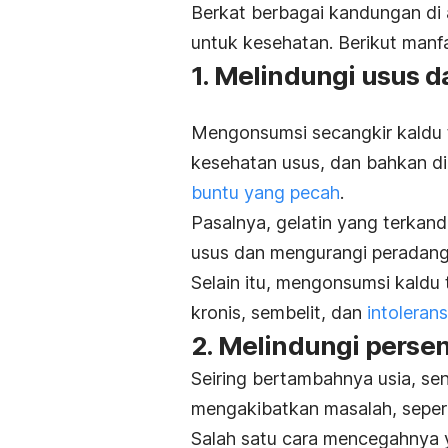
Berkat berbagai kandungan di a
untuk kesehatan. Berikut manf
1. Melindungi usus
Mengonsumsi secangkir kaldu t
kesehatan usus, dan bahkan 
buntu yang pecah
.
Pasalnya, gelatin yang terkan
usus dan mengurangi peradang
Selain itu, mengonsumsi kaldu
kronis, sembelit, dan
intoleran
2. Melindungi perse
Seiring bertambahnya usia, sen
mengakibatkan masalah, seper
Salah satu cara mencegahnya 