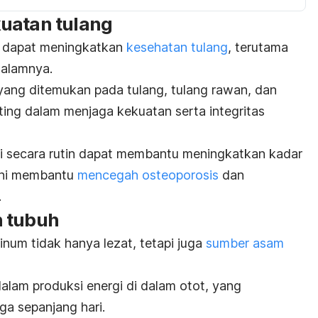
uatan tulang
ga dapat meningkatkan
kesehatan tulang
, terutama
dalamnya.
yang ditemukan pada tulang, tulang rawan, dan
nting dalam menjaga kekuatan serta integritas
i secara rutin dapat membantu meningkatkan kadar
 ini membantu
mencegah osteoporosis
dan
.
n tubuh
num tidak hanya lezat, tetapi juga
sumber asam
alam produksi energi di dalam otot, yang
a sepanjang hari.