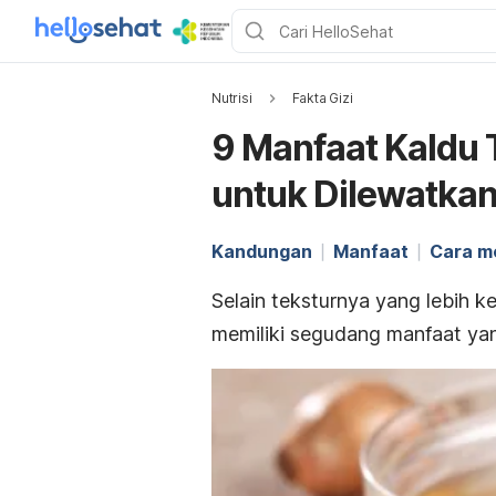
Nutrisi
Fakta Gizi
9 Manfaat Kaldu 
untuk Dilewatka
Kandungan
Manfaat
Cara m
Selain teksturnya yang lebih ke
memiliki segudang manfaat ya