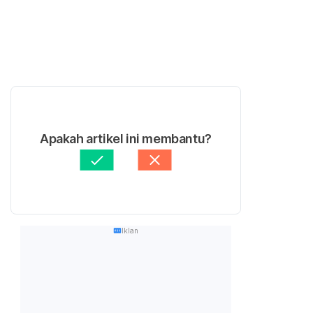
Apakah artikel ini membantu?
Iklan