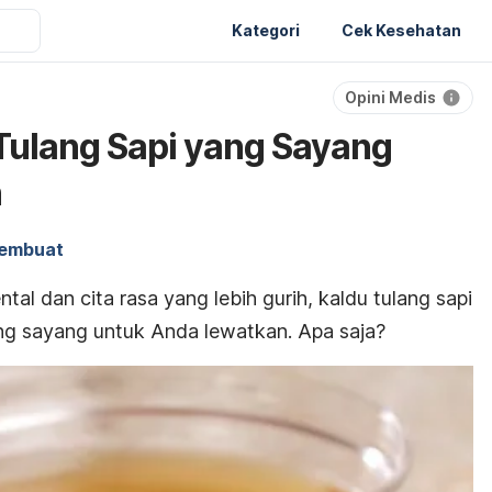
Kategori
Cek Kesehatan
Opini Medis
Tulang Sapi yang Sayang
n
embuat
ntal dan cita rasa yang lebih gurih, kaldu tulang sapi
ng sayang untuk Anda lewatkan. Apa saja?