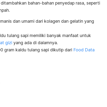
li ditambahkan bahan-bahan penyedap rasa, seperti
mpah.
a manis dan umami dari kolagen dan gelatin yang
ldu tulang sapi memiliki banyak manfaat untuk
at gizi
yang ada di dalamnya.
0 gram kaldu tulang sapi dikutip dari
Food Data
.