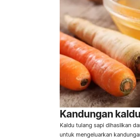
Kandungan kaldu 
Kaldu tulang sapi dihasilkan da
untuk mengeluarkan kandungan g