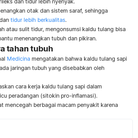
leks dan tidur lebih nyenyak.
nenangkan otak dan sistem saraf, sehingga
 dan
tidur lebih berkualitas
.
h atau sulit tidur, mengonsumsi kaldu tulang bisa
bantu menenangkan tubuh dan pikiran.
a tahan tubuh
nal
Medicina
mengatakan bahwa kaldu tulang sapi
ada jaringan tubuh yang disebabkan oleh
laskan cara kerja kaldu tulang sapi dalam
u peradangan (sitokin pro-inflamasi).
pat mencegah berbagai macam penyakit karena