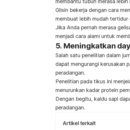
membantu tubuh merasa lebih ri
Glisin bekerja dengan cara me
membuat lebih mudah tertidur
Jika Anda pernah merasa gelisa
menjadi cara alami untuk mem
5. Meningkatkan day
Salah satu penelitian dalam jur
dapat mengurangi kerusakan p
peradangan.
Penelitian pada tikus ini menje
menurunkan kadar protein pemic
Dengan begitu, kaldu sapi da
peradangan.
Artikel terkait