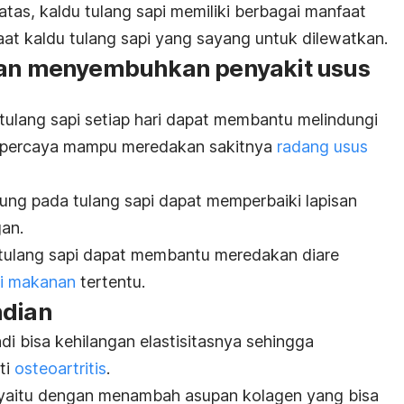
tas, kaldu tulang sapi memiliki berbagai manfaat
aat kaldu tulang sapi yang sayang untuk dilewatkan.
 dan menyembuhkan penyakit usus
ulang sapi setiap hari dapat membantu melindungi
dipercaya mampu meredakan sakitnya
radang usus
dung pada tulang sapi dapat memperbaiki lapisan
an.
 tulang sapi dapat membantu meredakan diare
si makanan
tertentu.
ndian
di bisa kehilangan elastisitasnya sehingga
ti
osteoartritis
.
yaitu dengan menambah asupan kolagen yang bisa