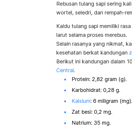
Rebusan tulang sapi sering ka
wortel, seledri, dan rempah-re
Kaldu tulang sapi memiliki ras
larut selama proses merebus.
Selain rasanya yang nikmat, ka
kesehatan berkat kandungan
z
Berikut ini kandungan dalam 10
Central
.
Protein: 2,82 gram (g).
Karbohidrat: 0,28 g.
Kalsium
: 6 miligram (mg)
Zat besi: 0,2 mg.
Natrium: 35 mg.