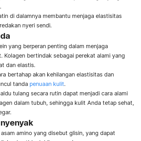
i.
atin di dalamnya membantu menjaga elastisitas
edakan nyeri sendi.
uda
tein yang berperan penting dalam menjaga
t. Kolagen bertindak sebagai perekat alami yang
at dan elastis.
ra bertahap akan kehilangan elastisitas dan
uncul tanda
penuaan kulit
.
ldu tulang secara rutin dapat menjadi cara alami
gen dalam tubuh, sehingga kulit Anda tetap sehat,
egar.
h nyenyak
asam amino yang disebut glisin, yang dapat