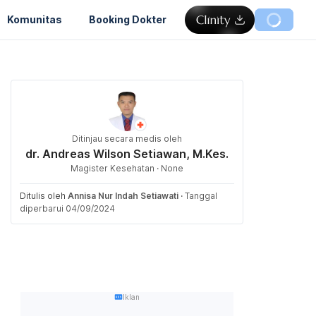
Komunitas
Booking Dokter
Ditinjau secara medis oleh
dr. Andreas Wilson Setiawan, M.Kes.
Magister Kesehatan · None
Ditulis oleh
Annisa Nur Indah Setiawati
·
Tanggal
diperbarui 04/09/2024
Iklan