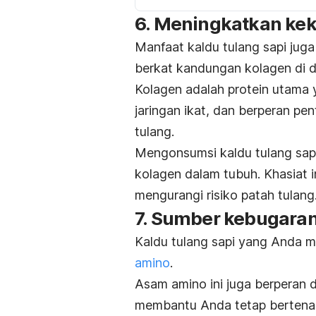
6. Meningkatkan kek
Manfaat kaldu tulang sapi ju
berkat kandungan kolagen di 
Kolagen adalah protein utama 
jaringan ikat, dan berperan pe
tulang.
Mengonsumsi kaldu tulang sap
kolagen dalam tubuh. Khasiat
mengurangi risiko patah tulang
7. Sumber kebugara
Kaldu tulang sapi yang Anda mi
amino
.
Asam amino ini juga berperan d
membantu Anda tetap bertenag