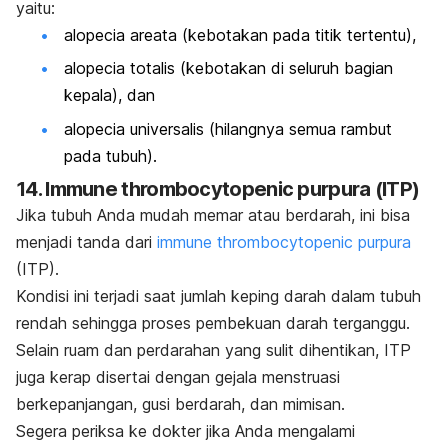
yaitu:
alopecia areata
(kebotakan pada titik tertentu),
alopecia totalis
(kebotakan di seluruh bagian
kepala), dan
alopecia universalis
(hilangnya semua rambut
pada tubuh).
14.
Immune thrombocytopenic purpura (ITP)
Jika tubuh Anda mudah memar atau berdarah, ini bisa
menjadi tanda dari
immune thrombocytopenic purpura
(ITP).
Kondisi ini terjadi saat jumlah keping darah dalam tubuh
rendah sehingga proses pembekuan darah terganggu.
Selain ruam dan perdarahan yang sulit dihentikan, ITP
juga kerap disertai dengan gejala menstruasi
berkepanjangan, gusi berdarah, dan mimisan.
Segera periksa ke dokter jika Anda mengalami