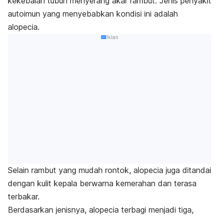
kekebalan tubuh menyerang akar rambut. Jenis penyakit
autoimun yang menyebabkan kondisi ini adalah
alopecia.
Iklan
Selain rambut yang mudah rontok,
alopecia
juga ditandai
dengan kulit kepala berwarna kemerahan dan terasa
terbakar.
Berdasarkan jenisnya,
alopecia
terbagi menjadi tiga,