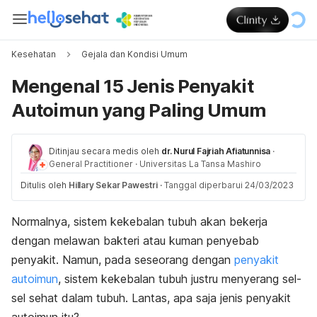
Kesehatan
Gejala dan Kondisi Umum
Mengenal 15 Jenis Penyakit
Autoimun yang Paling Umum
Ditinjau secara medis oleh
dr. Nurul Fajriah Afiatunnisa
·
General Practitioner
·
Universitas La Tansa Mashiro
Ditulis oleh
Hillary Sekar Pawestri
·
Tanggal diperbarui 24/03/2023
Normalnya, sistem kekebalan tubuh akan bekerja
dengan melawan bakteri atau kuman penyebab
penyakit. Namun, pada seseorang dengan
penyakit
autoimun
, sistem kekebalan tubuh justru menyerang sel-
sel sehat dalam tubuh. Lantas, apa saja jenis penyakit