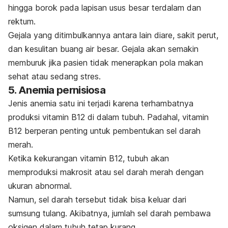
hingga borok pada lapisan usus besar terdalam dan
rektum.
Gejala yang ditimbulkannya antara lain diare, sakit perut,
dan kesulitan buang air besar. Gejala akan semakin
memburuk jika pasien tidak menerapkan pola makan
sehat atau sedang stres.
5. Anemia pernisiosa
Jenis anemia satu ini terjadi karena terhambatnya
produksi vitamin B12 di dalam tubuh. Padahal, vitamin
B12 berperan penting untuk pembentukan sel darah
merah.
Ketika kekurangan vitamin B12, tubuh akan
memproduksi makrosit atau sel darah merah dengan
ukuran abnormal.
Namun, sel darah tersebut tidak bisa keluar dari
sumsung tulang. Akibatnya, jumlah sel darah pembawa
oksigen dalam tubuh tetap kurang.