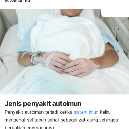
autoimun itu?
Jenis penyakit autoimun
Penyakit autoimun terjadi ketika
sistem imun
keliru
mengenali sel tubuh sehat sebagai zat asing sehingga
berbalik menyerangnya.