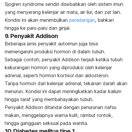
Sjogren syndrome
sendiri disebabkan oleh sistem imun
yang menyerang kelenjar air mata, air liur, dan zat lain.
Kondisi ini akan menimbulkan
peradangan
, bahkan
hingga ke paru-paru dan ginjal.
9. Penyakit Addison
Beberapa jenis penyakit autoimun juga bisa
memengaruhi produksi hormon di dalam tubuh.
Sebagai contoh, penyakit Addison terjadi ketika tubuh
kekurangan hormon yang diproduksi oleh kelenjar
adrenal, seperti hormon kortisol dan aldosteron.
Tanpa hormon dari kelenjar adrenal, tekanan darah akan
menurun. Kondisi ini dapat meningkatkan kadar kalium
hingga taraf yang membahayakan tubuh.
Penyakit Addison ditandai dengan penurunan nafsu
makan, menggelapnya warna kulit, rambut rontok,
hingga gangguan seksual pada wanita.
10. Diabetes melitus tipe 1