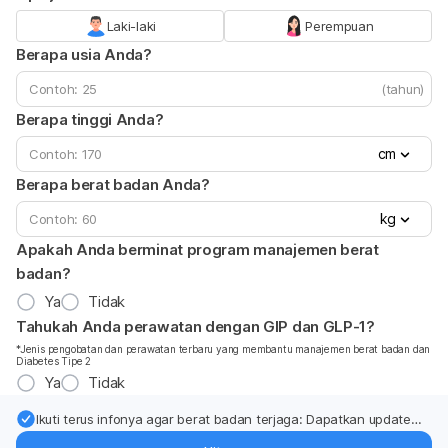
Laki-laki
Perempuan
Berapa usia Anda?
(tahun)
Berapa tinggi Anda?
cm
Berapa berat badan Anda?
kg
Apakah Anda berminat program manajemen berat
badan?
Ya
Tidak
Tahukah Anda perawatan dengan GIP dan GLP-1?
*Jenis pengobatan dan perawatan terbaru yang membantu manajemen berat badan dan
Diabetes Tipe 2
Ya
Tidak
Ikuti terus infonya agar berat badan terjaga: Dapatkan update
dari pakar mengenai dukungan dan perawatan berat badan