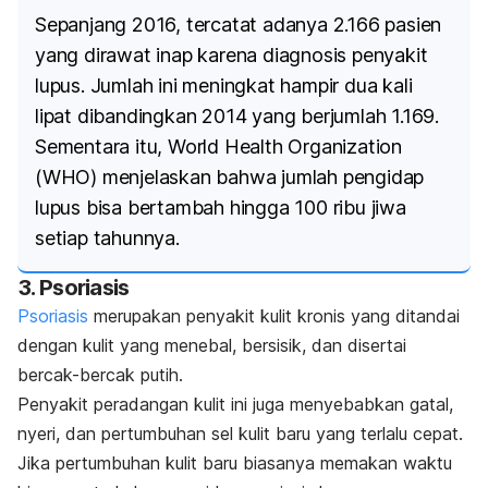
Sepanjang 2016, tercatat adanya 2.166 pasien
yang dirawat inap karena diagnosis penyakit
lupus. Jumlah ini meningkat hampir dua kali
lipat dibandingkan 2014 yang berjumlah 1.169.
Sementara itu, World Health Organization
(WHO) menjelaskan bahwa jumlah pengidap
lupus bisa bertambah hingga 100 ribu jiwa
setiap tahunnya.
3. Psoriasis
Psoriasis
merupakan penyakit kulit kronis yang ditandai
dengan kulit yang menebal, bersisik, dan disertai
bercak-bercak putih.
P
enyakit peradangan kulit ini juga menyebabkan gatal,
nyeri, dan
pertumbuhan sel kulit baru yang terlalu cepat.
Jika pertumbuhan kulit baru biasanya memakan waktu