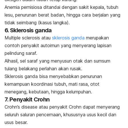
Anemia pernisiosa ditandai dengan sakit kepala, tubuh
lesu, penurunan berat badan, hingga cara berjalan yang
tidak seimbang (kasus langka).
6. Sklerosis ganda
Multiple sclerosis
atau
sklerosis ganda
merupakan
contoh penyakit autoimun yang menyerang lapisan
pelindung saraf.
Alhasil, sel saraf yang menyusun otak dan sumsum
tulang belakang perlahan akan rusak.
Sklerosis ganda bisa menyebabkan penurunan
kemampuan koordinasi tubuh, mati rasa, otot
menegang, kebutaan, hingga kelumpuhan.
7. Penyakit Crohn
Crohn’s disease
atau penyakit Crohn dapat menyerang
seluruh saluran pencernaan, khususnya usus kecil dan
usus besar.