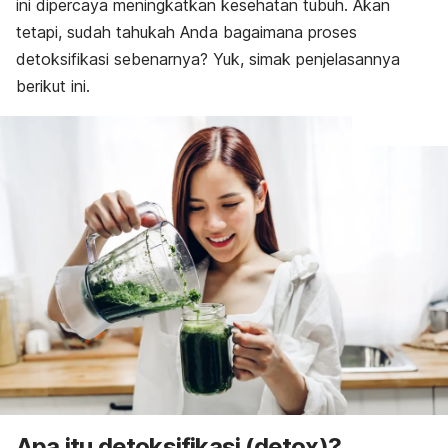
ini dipercaya meningkatkan kesehatan tubuh. Akan
tetapi, sudah tahukah Anda bagaimana proses
detoksifikasi sebenarnya?
Yuk, simak penjelasannya
berikut ini.
Apa itu detoksifikasi (
detox
)?