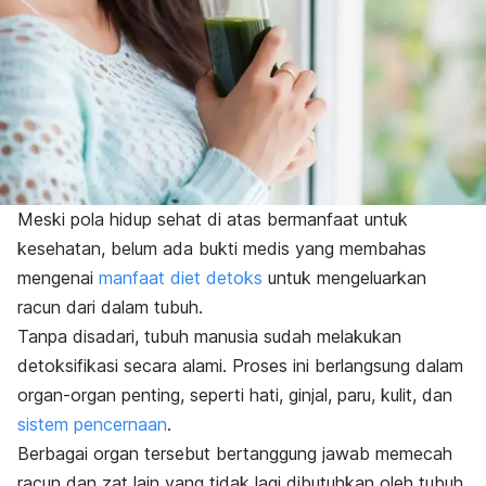
Meski pola hidup sehat di atas bermanfaat untuk
kesehatan, belum ada bukti medis yang membahas
mengenai
manfaat diet detoks
untuk mengeluarkan
racun dari dalam tubuh.
Tanpa disadari, tubuh manusia sudah melakukan
detoksifikasi secara alami. Proses ini berlangsung dalam
organ-organ penting, seperti hati, ginjal, paru, kulit, dan
sistem pencernaan
.
Berbagai organ tersebut bertanggung jawab memecah
racun dan zat lain yang tidak lagi dibutuhkan oleh tubuh.