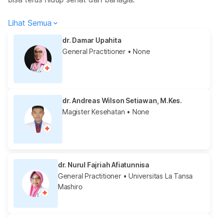
Lihat Semua
dr. Damar Upahita
General Practitioner
• None
dr. Andreas Wilson Setiawan, M.Kes.
Magister Kesehatan
• None
dr. Nurul Fajriah Afiatunnisa
General Practitioner
• Universitas La Tansa
Mashiro