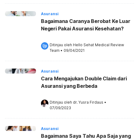
Asuransi
Bagaimana Caranya Berobat Ke Luar
Negeri Pakai Asuransi Kesehatan?
Ditinjau oleh 
Hello Sehat Medical Review 
Team
•
09/04/2021
Asuransi
Cara Mengajukan Double Claim dari
Asuransi yang Berbeda
Ditinjau oleh 
dr. Yusra Firdaus
•
07/09/2023
Asuransi
Bagaimana Saya Tahu Apa Saja yang