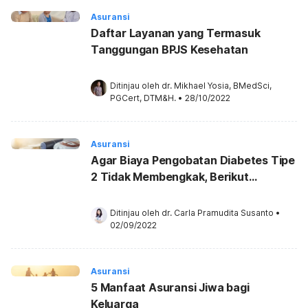
Asuransi
Daftar Layanan yang Termasuk
Tanggungan BPJS Kesehatan
Ditinjau oleh 
dr. Mikhael Yosia, BMedSci, 
PGCert, DTM&H.
•
28/10/2022
Asuransi
Agar Biaya Pengobatan Diabetes Tipe
2 Tidak Membengkak, Berikut
Tipsnya!
Ditinjau oleh 
dr. Carla Pramudita Susanto
•
02/09/2022
Asuransi
5 Manfaat Asuransi Jiwa bagi
Keluarga