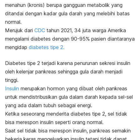
menahun (kronis) berupa gangguan metabolik yang
ditandai dengan kadar gula darah yang melebihi batas
normal.
Merujuk dari
CDC
tahun 2021, 34 juta warga Amerika
mengalami diabetes dengan 90-95% pasien diantaranya
mengidap
diabetes tipe 2.
Diabetes tipe 2 terjadi karena penurunan sekresi insulin
oleh kelenjar pankreas sehingga gula darah menjadi
tinggi.
Insulin
merupakan hormon yang dibuat oleh pankreas
untuk mendistribusikan gula dalam darah kepada sel-sel
yang ada dalam tubuh sebagai energi.
Ketika seseorang menderita diabetes tipe 2, sel tidak
bisa merespon insulin seperti orang normal.
Saat sel tidak bisa merespon insulin, pankreas semakin
bekerja keras mengeluarkan insulin tetapi tidak dapat