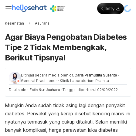
Kesehatan
Asuransi
Agar Biaya Pengobatan Diabetes
Tipe 2 Tidak Membengkak,
Berikut Tipsnya!
Ditinjau secara medis oleh
dr. Carla Pramudita Susanto
·
General Practitioner
·
Klinik Laboratorium Pramita
Ditulis oleh
Fatin Nur Jauhara
·
Tanggal diperbarui 02/09/2022
Mungkin Anda sudah tidak asing lagi dengan penyakit
diabetes. Penyakit yang kerap disebut kencing manis ini
nyatanya termasuk yang cukup ditakuti. Selain memiliki
banyak komplikasi, harga perawatan luka diabetes