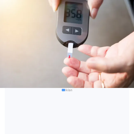
Iklan