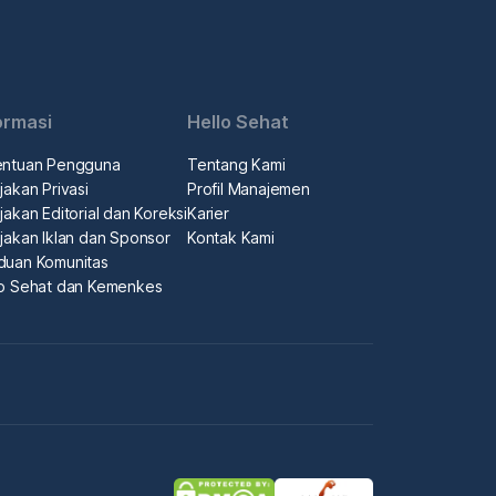
ormasi
Hello Sehat
entuan Pengguna
Tentang Kami
jakan Privasi
Profil Manajemen
jakan Editorial dan Koreksi
Karier
jakan Iklan dan Sponsor
Kontak Kami
duan Komunitas
lo Sehat dan Kemenkes