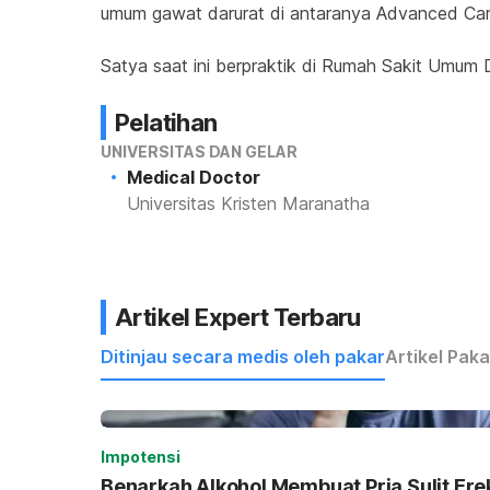
umum gawat darurat di antaranya Advanced Car
Satya saat ini berpraktik di Rumah Sakit Umum D
Pelatihan
UNIVERSITAS DAN GELAR
Medical Doctor
Universitas Kristen Maranatha
Artikel Expert Terbaru
Ditinjau secara medis oleh pakar
Artikel Paka
Impotensi
Benarkah Alkohol Membuat Pria Sulit Ere