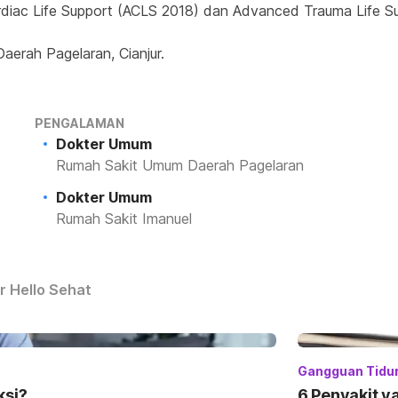
diac Life Support (ACLS 2018) dan Advanced Trauma Life S
aerah Pagelaran, Cianjur.
PENGALAMAN
Dokter Umum
Rumah Sakit Umum Daerah Pagelaran
Dokter Umum
Rumah Sakit Imanuel
r Hello Sehat
Gangguan Tidu
ksi?
6 Penyakit y