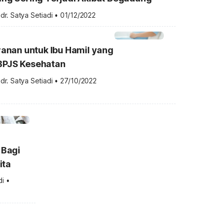
 
dr. Satya Setiadi
•
01/12/2022
ayanan untuk Ibu Hamil yang
BPJS Kesehatan
 
dr. Satya Setiadi
•
27/10/2022
 Bagi
ita
di
•