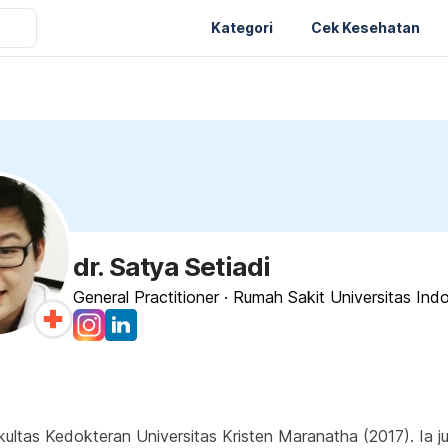
Kategori
Cek Kesehatan
dr. Satya Setiadi
General Practitioner
·
Rumah Sakit Universitas Ind
kultas Kedokteran Universitas Kristen Maranatha (2017). Ia 