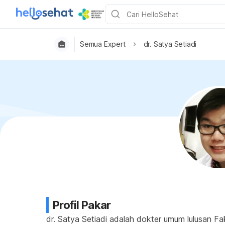
Semua Expert
dr. Satya Setiadi
Profil Pakar
dr. Satya Setiadi adalah dokter umum lulusan Fa