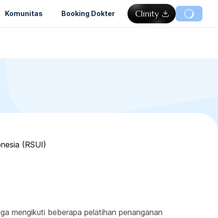
Komunitas
Booking Dokter
onesia (RSUI)
juga mengikuti beberapa pelatihan penanganan 