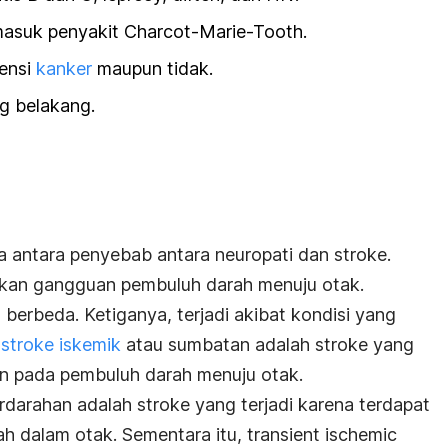
masuk penyakit Charcot-Marie-Tooth.
tensi
kanker
maupun tidak.
g belakang.
 antara penyebab antara neuropati dan stroke.
pakan gangguan pembuluh darah menuju otak.
berbeda. Ketiganya, terjadi akibat kondisi yang
,
stroke iskemik
atau sumbatan adalah stroke yang
an pada pembuluh darah menuju otak.
rdarahan adalah stroke yang terjadi karena terdapat
h dalam otak. Sementara itu,
transient ischemic