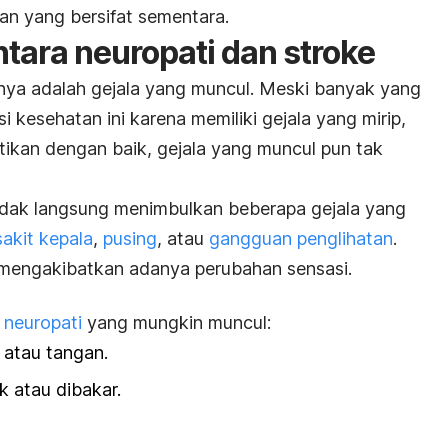
gan yang bersifat sementara.
tara neuropati dan stroke
nnya adalah gejala yang muncul. Meski banyak yang
 kesehatan ini karena memiliki gejala yang mirip,
tikan dengan baik, gejala yang muncul pun tak
 tidak langsung menimbulkan beberapa gejala yang
sakit kepala
,
pusing
, atau
gangguan penglihatan
.
 mengakibatkan adanya perubahan sensasi.
 neuropati
yang mungkin muncul:
 atau tangan.
k atau dibakar.