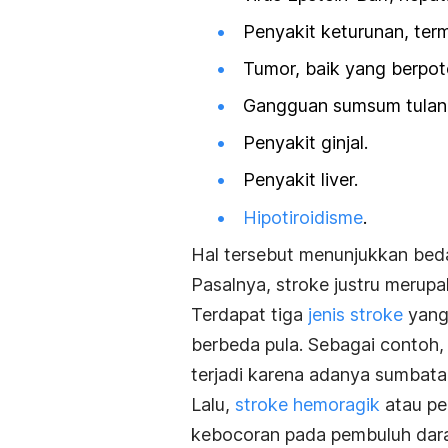
Penyakit keturunan, ter
Tumor, baik yang berpo
Gangguan sumsum tulan
Penyakit ginjal.
Penyakit liver.
Hipotiroidisme
.
Hal tersebut menunjukkan beda
Pasalnya, stroke justru meru
Terdapat tiga
jenis stroke
yang 
berbeda pula. Sebagai contoh
terjadi karena adanya sumbat
Lalu,
stroke hemoragik
atau pe
kebocoran pada pembuluh dara