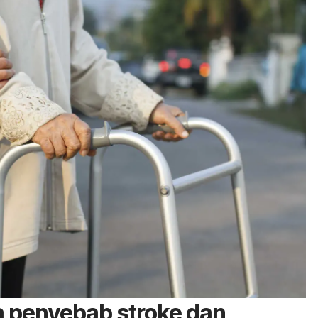
 penyebab stroke dan