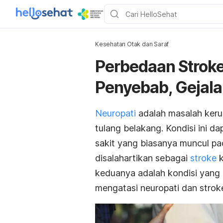
Kesehatan Otak dan Saraf
Perbedaan Stroke 
Penyebab, Gejala
Neuropati
adalah masalah kerus
tulang belakang. Kondisi ini d
sakit yang biasanya muncul pad
disalahartikan sebagai
stroke
k
keduanya adalah kondisi yang 
mengatasi neuropati dan stro