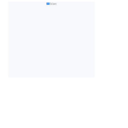
Iklan