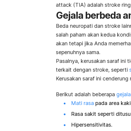
attack
(TIA) adalah stroke rin
Gejala berbeda an
Beda neuropati dan stroke lai
salah paham akan kedua kondisi
akan tetapi jika Anda memerha
sepenuhnya sama.
Pasalnya, kerusakan saraf ini
terkait dengan stroke, seperti
Kerusakan saraf ini cenderung
Berikut adalah beberapa
gejala
Mati rasa
pada area kaki
Rasa sakit seperti ditusu
Hipersensitivitas.