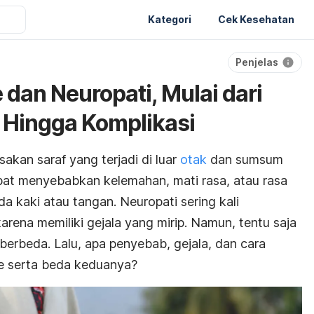
Kategori
Cek Kesehatan
Penjelas
dan Neuropati, Mulai dari
 Hingga Komplikasi
akan saraf yang terjadi di luar
otak
dan sumsum
apat menyebabkan kelemahan, mati rasa, atau rasa
a kaki atau tangan. Neuropati sering kali
arena memiliki gejala yang mirip. Namun, tentu saja
berbeda. Lalu, apa penyebab, gejala, dan cara
ke serta beda keduanya?