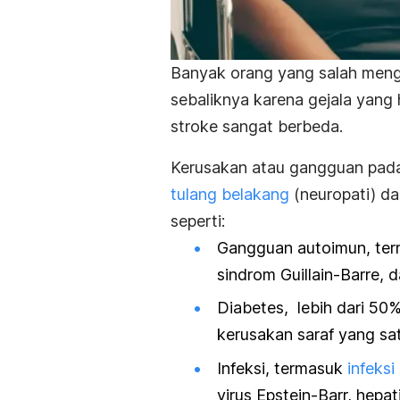
Banyak orang yang salah menga
sebaliknya karena gejala yang
stroke sangat berbeda.
Kerusakan atau gangguan pa
tulang belakang
(neuropati) da
seperti:
Gangguan autoimun, ter
sindrom Guillain-Barre, d
Diabetes, lebih dari 50
kerusakan saraf yang satu
Infeksi, termasuk
infeksi
virus Epstein-Barr, hepati