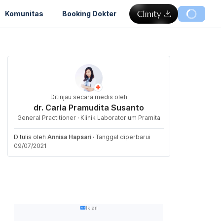
Komunitas
Booking Dokter
Ditinjau secara medis oleh
dr. Carla Pramudita Susanto
General Practitioner · Klinik Laboratorium Pramita
Ditulis oleh
Annisa Hapsari
·
Tanggal diperbarui
09/07/2021
Iklan