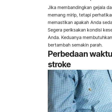
Jika membandingkan gejala dar
memang mirip, tetapi perhatika
memastikan apakah Anda sedan
Segera periksakan kondisi kes
Anda. Keduanya membutuhkan 
bertambah semakin parah.
Perbedaan waktu 
stroke