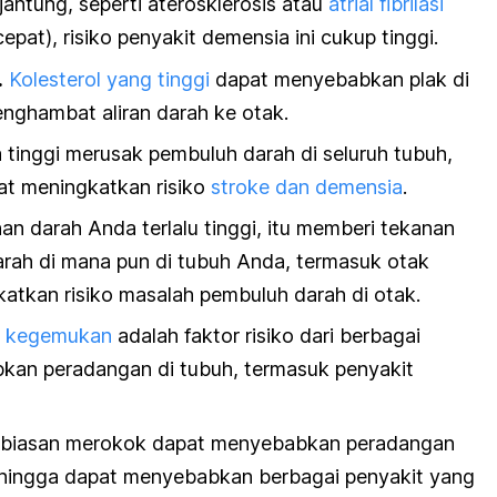
antung, seperti aterosklerosis atau
atrial fibrilasi
epat), risiko penyakit demensia ini cukup tinggi.
.
Kolesterol yang tinggi
dapat menyebabkan plak di
nghambat aliran darah ke otak.
a tinggi merusak pembuluh darah di seluruh tubuh,
at meningkatkan risiko
stroke dan demensia
.
an darah Anda terlalu tinggi, itu memberi tekanan
rah di mana pun di tubuh Anda, termasuk otak
katkan risiko masalah pembuluh darah di otak.
u kegemukan
adalah faktor risiko dari berbagai
kan peradangan di tubuh, termasuk penyakit
biasan merokok dapat menyebabkan peradangan
hingga dapat menyebabkan berbagai penyakit yang