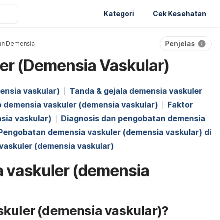
Kategori
Cek Kesehatan
Penjelas
an Demensia
er (Demensia Vaskular)
ensia vaskular)
Tanda & gejala demensia vaskuler
 demensia vaskuler (demensia vaskular)
Faktor
sia vaskular)
Diagnosis dan pengobatan demensia
Pengobatan demensia vaskuler (demensia vaskular) di
askuler (demensia vaskular)
a vaskuler (demensia
skuler (demensia vaskular)?