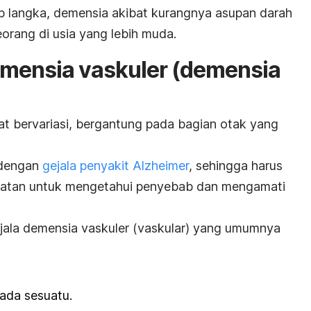
 langka, demensia akibat kurangnya asupan darah
eorang di usia yang lebih muda.
emensia vaskuler (demensia
at bervariasi, bergantung pada bagian otak yang
p dengan
gejala penyakit Alzheimer
, sehingga harus
hatan untuk mengetahui penyebab dan mengamati
gejala demensia vaskuler (vaskular) yang umumnya
pada sesuatu.