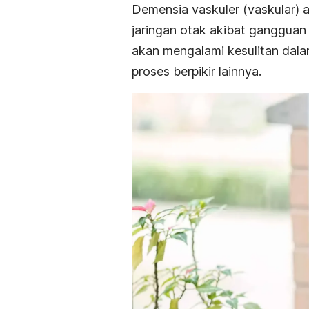
Demensia vaskuler (vaskular) a
jaringan otak akibat gangguan 
akan mengalami kesulitan dal
proses berpikir lainnya.