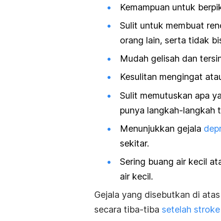
Kemampuan untuk berpik
Sulit untuk membuat re
orang lain, serta tidak 
Mudah gelisah dan tersi
Kesulitan mengingat at
Sulit memutuskan apa ya
punya langkah-langkah t
Menunjukkan gejala
depr
sekitar.
Sering buang air kecil 
air kecil.
Gejala yang disebutkan di ata
secara tiba-tiba
setelah stroke