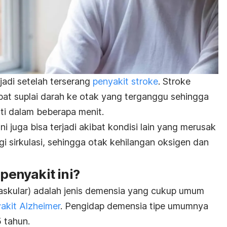
rjadi setelah terserang
penyakit stroke
. Stroke
kibat suplai darah ke otak yang terganggu sehingga
ti dalam beberapa menit.
ini juga bisa terjadi akibat kondisi lain yang merusak
 sirkulasi, sehingga otak kehilangan oksigen dan
enyakit ini?
askular) adalah jenis demensia yang cukup umum
akit Alzheimer
. Pengidap demensia tipe umumnya
5 tahun.