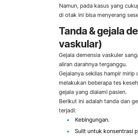
Namun, pada kasus yang cukup
di otak ini bisa menyerang ses
Tanda & gejala d
vaskular)
Gejala demensia vaskuler sang
aliran darahnya terganggu.
Gejalanya sekilas hampir miri
melakukan beberapa tes kese
gejala yang dialami pasien.
Berikut ini adalah tanda dan 
terjadi:
Kebingungan.
Sulit untuk konsentrasi 