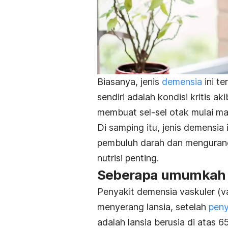
Biasanya, jenis
demensia
ini te
sendiri adalah kondisi kritis a
membuat sel-sel otak mulai ma
Di samping itu, jenis demensia 
pembuluh darah dan mengurangi
nutrisi penting.
Seberapa umumkah p
Penyakit demensia vaskuler (v
menyerang lansia, setelah
peny
adalah lansia berusia di atas 6