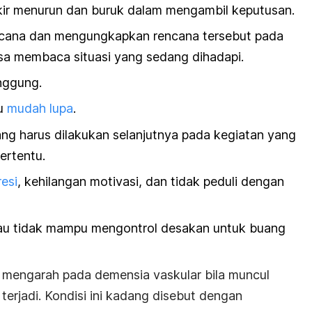
ir menurun dan buruk dalam mengambil keputusan.
ncana dan mengungkapkan rencana tersebut pada
bisa membaca situasi yang sedang dihadapi.
nggung.
au
mudah lupa
.
ng harus dilakukan selanjutnya pada kegiatan yang
ertentu.
esi
, kehilangan motivasi, dan tidak peduli dengan
atau tidak mampu mengontrol desakan untuk buang
s mengarah pada demensia vaskular bila muncul
terjadi. Kondisi ini kadang disebut dengan