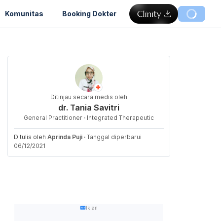
Komunitas
Booking Dokter
Ditinjau secara medis oleh
dr. Tania Savitri
General Practitioner · Integrated Therapeutic
Ditulis oleh
Aprinda Puji
·
Tanggal diperbarui
06/12/2021
Iklan