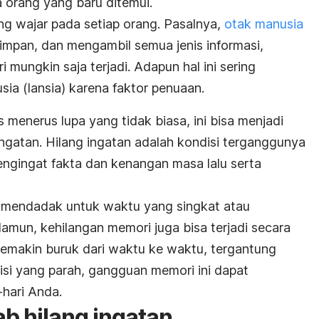
 orang yang baru ditemui.
ng wajar pada setiap orang. Pasalnya,
otak manusia
impan, dan mengambil semua jenis informasi,
ungkin saja terjadi. Adapun hal ini sering
sia (lansia) karena faktor penuaan.
s menerus lupa yang tidak biasa, ini bisa menjadi
gatan. Hilang ingatan adalah kondisi
terganggunya
ngingat fakta dan kenangan masa lalu serta
ra mendadak untuk waktu yang singkat atau
amun, kehilangan memori juga bisa terjadi secara
semakin buruk dari waktu ke waktu,
tergantung
si yang parah, gangguan memori ini dapat
-hari Anda.
b hilang ingatan