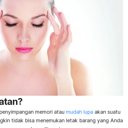
gatan?
i penyimpangan memori atau
mudah lupa
akan suatu
ungkin tidak bisa menemukan letak barang yang Anda