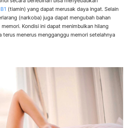
hol secara berlebihan bisa menyebabkan
 B1
(tiamin) yang dapat merusak daya ingat. Selain
terlarang (narkoba) juga dapat mengubah bahan
 memori. Kondisi ini dapat menimbulkan hilang
sa terus menerus mengganggu memori setelahnya