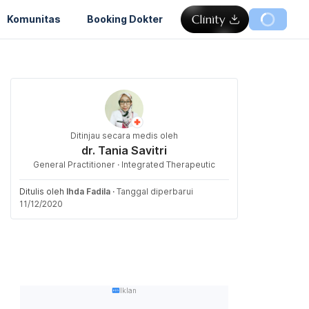
Komunitas
Booking Dokter
Ditinjau secara medis oleh
dr. Tania Savitri
General Practitioner · Integrated Therapeutic
Ditulis oleh
Ihda Fadila
·
Tanggal diperbarui
11/12/2020
Iklan