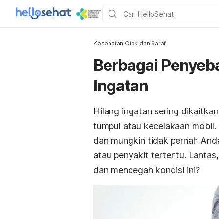
Kesehatan Otak dan Saraf
Berbagai Penyeba
Ingatan
Hilang ingatan sering dikaitk
tumpul atau kecelakaan mobil.
dan mungkin tidak pernah And
atau penyakit tertentu. Lanta
dan mencegah kondisi ini?