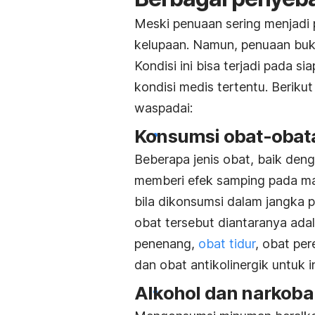
Meski penuaan sering menjadi
kelupaan. Namun, penuaan buka
Kondisi ini bisa terjadi pada s
kondisi medis tertentu.
Berikut
waspadai:
Konsumsi obat-obata
Beberapa jenis obat, baik den
memberi efek samping pada mas
bila
dikonsumsi dalam jangka pa
obat tersebut diantaranya ada
penenang,
obat tidur
, obat per
dan obat antikolinergik untuk i
Alkohol dan narkoba