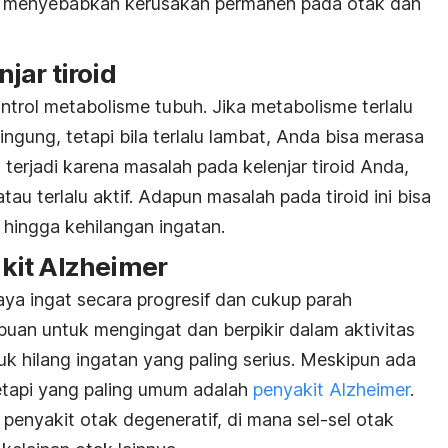
iko menyebabkan kerusakan permanen pada otak dan
jar tiroid
ontrol metabolisme tubuh. Jika metabolisme terlalu
gung, tetapi bila terlalu lambat, Anda bisa merasa
a terjadi karena masalah pada kelenjar tiroid Anda,
 atau terlalu aktif. Adapun masalah pada tiroid ini bisa
ingga kehilangan ingatan.
kit Alzheimer
ya ingat secara progresif dan cukup parah
n untuk mengingat dan berpikir dalam aktivitas
tuk hilang ingatan yang paling serius. Meskipun ada
tetapi yang paling umum adalah
penyakit Alzheimer
.
enyakit otak degeneratif, di mana sel-sel otak