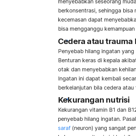
menyebabkan seseorang mudah l
berkonsentrasi, sehingga bisa
kecemasan dapat menyebabkan
bisa mengganggu kemampuan 
Cedera atau trauma 
Penyebab hilang ingatan yang s
Benturan keras di kepala akiba
otak dan menyebabkan kehilan
Ingatan ini dapat kembali seca
berkelanjutan bila cedera atau
Kekurangan nutrisi
Kekurangan vitamin B1 dan B1
penyebab hilang ingatan. Pasa
saraf
(neuron) yang sangat pent