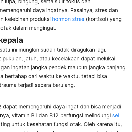
upa, bingung, serta sulit fokus dan
 memengaruhi daya ingatnya. Pasalnya, stres dan
 kelebihan produksi
hormon stres
(kortisol) yang
otak dalam mengingat.
kepala
atu ini mungkin sudah tidak diragukan lagi.
t pukulan, jatuh, atau kecelakaan dapat melukai
gan ingatan jangka pendek maupun jangka panjang.
ra bertahap dari waktu ke waktu, tetapi bisa
 trauma terjadi secara berulang.
2 dapat memengaruhi daya ingat dan bisa menjadi
lnya, vitamin B1 dan B12 berfungsi melindungi
sel
ing untuk kesehatan fungsi otak. Oleh karena itu,