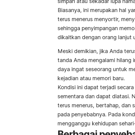
simpan atau sekadar lupa nama
Biasanya, ini merupakan hal ya
terus menerus menyortir, meny
sehingga penyimpangan memori m
dikaitkan dengan orang lanjut u
Meski demikian, jika Anda teru
tanda Anda mengalami hilang in
daya ingat seseorang untuk me
kejadian atau memori baru.
Kondisi ini dapat terjadi seca
sementara dan dapat diatasi. N
terus menerus, bertahap, dan 
pada penyebabnya. Pada kondi
mengganggu kehidupan sehari
Berbagai penyeba