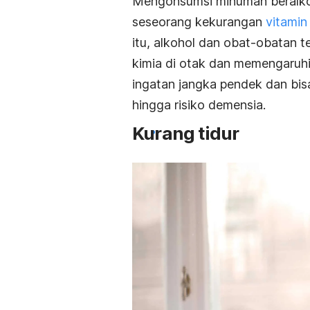
Mengonsumsi minuman beralko
seseorang kekurangan
vitamin
itu, alkohol dan obat-obatan 
kimia di otak dan memengaruhi
ingatan jangka pendek dan bi
hingga risiko demensia.
Kurang tidur