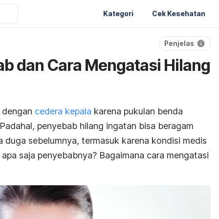
Kategori
Cek Kesehatan
Penjelas
b dan Cara Mengatasi Hilang
an dengan
cedera kepala
karena pukulan benda
 Padahal, penyebab hilang ingatan bisa beragam
a duga sebelumnya, termasuk karena kondisi medis
s, apa saja penyebabnya? Bagaimana cara mengatasi