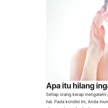
Apa itu hilang in
Setiap orang kerap mengalam
hal. Pada kondisi ini, Anda m