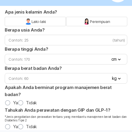
Apa jenis kelamin Anda?
Laki-laki
Perempuan
Berapa usia Anda?
(tahun)
Berapa tinggi Anda?
cm
Berapa berat badan Anda?
kg
Apakah Anda berminat program manajemen berat
badan?
Ya
Tidak
Tahukah Anda perawatan dengan GIP dan GLP-1?
*Jenis pengobatan dan perawatan terbaru yang membantu manajemen berat badan dan
Diabetes Tipe 2
Ya
Tidak