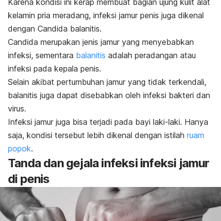
Karena kondisi ini kerap membuat bagian ujung kulit alat
kelamin pria meradang, infeksi jamur penis juga dikenal
dengan
Candida balanitis
.
Candida
merupakan jenis jamur yang menyebabkan
infeksi, sementara
balanitis
adalah peradangan atau
infeksi pada kepala penis.
Selain akibat pertumbuhan jamur yang tidak terkendali,
balanitis juga dapat disebabkan oleh infeksi bakteri dan
virus.
Infeksi jamur juga bisa terjadi pada bayi laki-laki. Hanya
saja, kondisi tersebut lebih dikenal dengan istilah
ruam
popok
.
Tanda dan gejala infeksi infeksi jamur
di penis