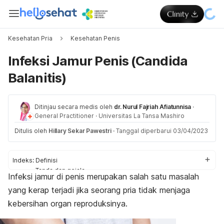
Kesehatan Pria
Kesehatan Penis
Infeksi Jamur Penis (Candida
Balanitis)
Ditinjau secara medis oleh
dr. Nurul Fajriah Afiatunnisa
·
General Practitioner
·
Universitas La Tansa Mashiro
Ditulis oleh
Hillary Sekar Pawestri
·
Tanggal diperbarui 03/04/2023
Indeks:
Definisi
Tanda dan gejala
Infeksi jamur di penis merupakan salah satu masalah
Penyebab
yang kerap terjadi jika seorang pria tidak menjaga
Faktor risiko
Komplikasi
kebersihan organ reproduksinya.
Diagnosis
Pengobatan