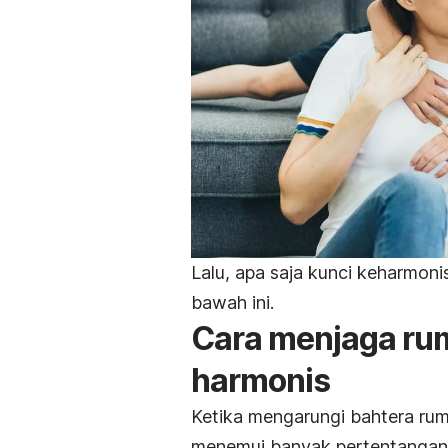
Lalu, apa saja kunci keharmo
bawah ini.
Cara menjaga rum
harmonis
Ketika mengarungi bahtera ru
menemui banyak pertentangan,