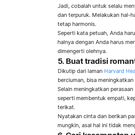
Jadi, cobalah untuk selalu m
dan terpuruk. Melakukan hal-h
tetap harmonis.
Seperti kata petuah, Anda haru
halnya dengan Anda harus meng
dimengerti olehnya.
5. Buat tradisi roman
Dikutip dari laman
Harvard Hea
berciuman, bisa meningkatkan 
Selain meningkatkan perasaan ba
seperti membentuk empati, ke
terikat.
Nyatakan cinta dan berikan p
mungkin, asal hal ini tidak men