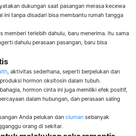
enyatakan dukungan saat pasangan merasa kecewa
al ini tanpa disadari bisa membantu rumah tangga
s memberi terlebih dahulu, baru menerima. Itu sama
erti dahulu perasaan pasangan, baru bisa
tis
lth
, aktivitas sederhana, seperti berpelukan dan
produksi hormon oksitosin dalam tubuh.
hagia, hormon cinta ini juga memiliki efek positif,
percayaan dalam hubungan, dan perasaan saling
asangan Anda pelukan dan
ciuman
sebanyak
gganggu orang di sekitar.