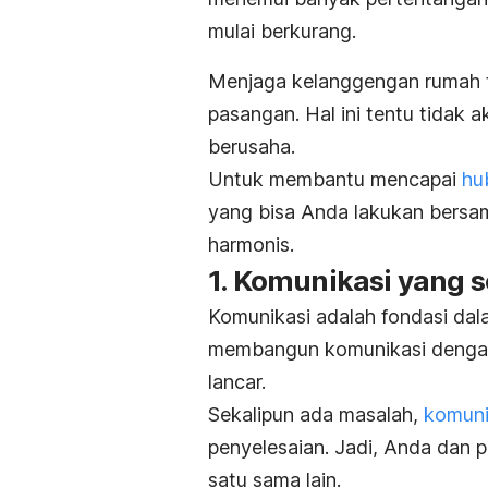
mulai berkurang.
Menjaga kelanggengan rumah t
pasangan. Hal ini tentu tidak a
berusaha.
Untuk membantu mencapai
hu
yang bisa Anda lakukan bersa
harmonis.
1. Komunikasi yang s
Komunikasi adalah fondasi d
membangun komunikasi dengan
lancar.
Sekalipun ada masalah,
komuni
penyelesaian. Jadi, Anda dan 
satu sama lain.