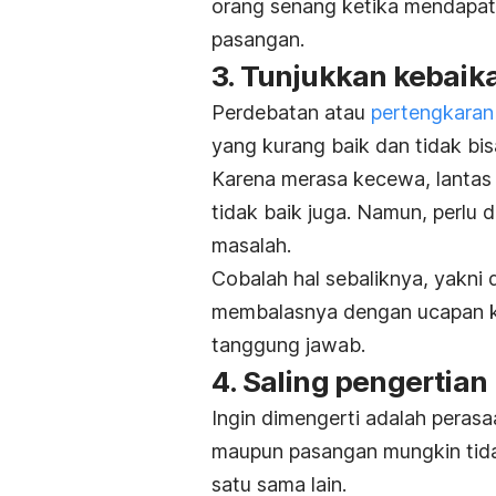
orang senang ketika mendapatk
pasangan.
3. Tunjukkan kebaik
Perdebatan atau
pertengkaran
yang kurang baik dan tidak bis
Karena merasa kecewa, lanta
tidak baik juga. Namun, perlu 
masalah.
Cobalah hal sebaliknya, yakni
membalasnya dengan ucapan k
tanggung jawab.
4. Saling pengertian
Ingin dimengerti adalah peras
maupun pasangan mungkin tida
satu sama lain.