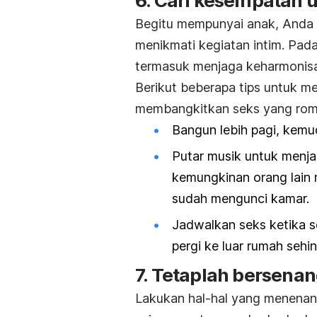
6. Cari kesempatan 
Begitu mempunyai anak, Anda d
menikmati kegiatan intim. Pad
termasuk
menjaga keharmonis
Berikut beberapa tips untuk 
membangkitkan seks yang rom
Bangun lebih pagi, kemu
Putar musik untuk menjad
kemungkinan orang lain 
sudah mengunci kamar.
Jadwalkan seks ketika s
pergi ke luar rumah seh
7. Tetaplah bersena
Lakukan hal-hal yang menenang