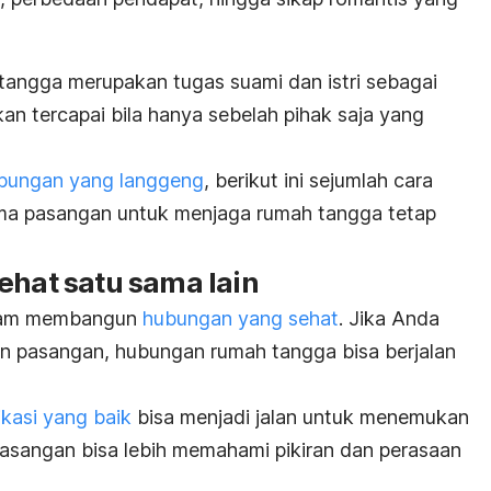
angga merupakan tugas suami dan istri sebagai
kan tercapai bila hanya sebelah pihak saja yang
bungan yang langgeng
, berikut ini sejumlah cara
ma pasangan untuk menjaga rumah tangga tetap
ehat satu sama lain
alam membangun
hubungan yang sehat
. Jika Anda
 pasangan, hubungan rumah tangga bisa berjalan
kasi yang baik
bisa menjadi jalan untuk menemukan
pasangan bisa lebih memahami pikiran dan perasaan