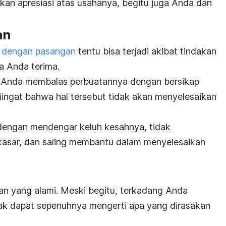
an apresiasi atas usahanya, begitu juga Anda dan
an
 dengan pasangan
tentu bisa terjadi akibat tindakan
a Anda terima.
s Anda membalas perbuatannya dengan bersikap
diingat bahwa hal tersebut tidak akan menyelesaikan
 dengan mendengar keluh kesahnya, tidak
asar, dan saling membantu dalam menyelesaikan
aan yang alami. Meski begitu, terkadang Anda
k dapat sepenuhnya mengerti apa yang dirasakan