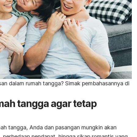
nisan dalam rumah tangga? Simak pembahasannya di
ah tangga agar tetap
mah tangga, Anda dan pasangan mungkin akan
 perbedaan pendapat, hingga sikap romantis yang