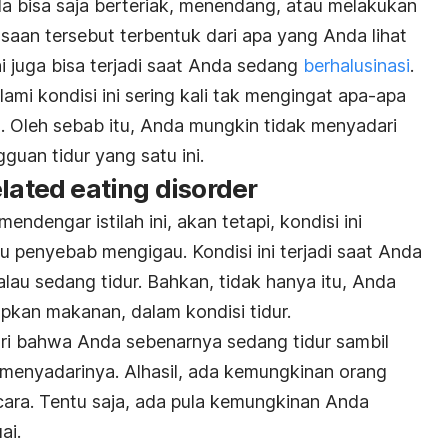
da bisa saja berteriak, menendang, atau melakukan
asaan tersebut terbentuk dari apa yang Anda lihat
i juga bisa terjadi saat Anda sedang
berhalusinasi
.
mi kondisi ini sering kali tak mengingat apa-apa
 Oleh sebab itu, Anda mungkin tidak menyadari
uan tidur yang satu ini.
lated eating disorder
endengar istilah ini, akan tetapi, kondisi ini
tu penyebab mengigau. Kondisi ini terjadi saat Anda
u sedang tidur. Bahkan, tidak hanya itu, Anda
kan makanan, dalam kondisi tidur.
ri bahwa Anda sebenarnya sedang tidur sambil
menyadarinya. Alhasil, ada kemungkinan orang
ara. Tentu saja, ada pula kemungkinan Anda
ai.