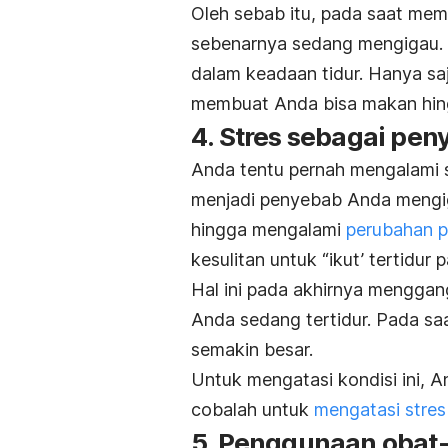
Oleh sebab itu, pada saat me
sebenarnya sedang mengigau.
dalam keadaan tidur. Hanya sa
membuat Anda bisa makan hin
4. Stres sebagai pe
Anda tentu pernah mengalami st
menjadi penyebab Anda mengiga
hingga mengalami
perubahan po
kesulitan untuk “ikut’ tertidur 
Hal ini pada akhirnya menggang
Anda sedang tertidur. Pada saa
semakin besar.
Untuk mengatasi kondisi ini, 
cobalah untuk
mengatasi stres
5. Penggunaan obat-