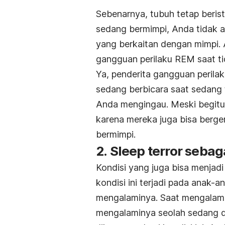
Sebenarnya, tubuh tetap berist
sedang bermimpi, Anda tidak 
yang berkaitan dengan mimpi. 
gangguan perilaku REM saat tidur
Ya, penderita gangguan perila
sedang berbicara saat sedang t
Anda mengingau. Meski begitu,
karena mereka juga bisa berge
bermimpi.
2.
Sleep terror
sebag
Kondisi yang juga bisa menja
kondisi ini terjadi pada anak-a
mengalaminya. Saat mengalam
mengalaminya seolah sedang 