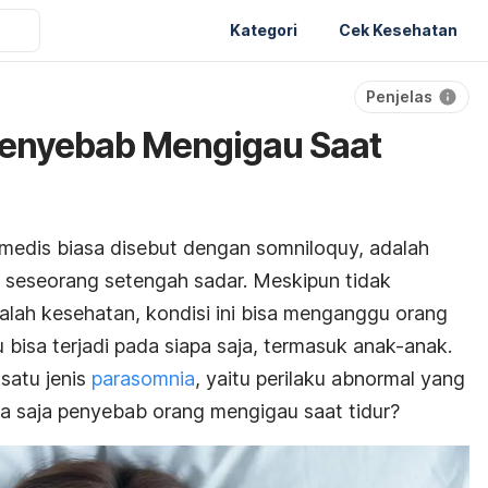
Kategori
Cek Kesehatan
Penjelas
enyebab Mengigau Saat
medis biasa disebut dengan somniloquy, adalah
si seseorang setengah sadar. Meskipun tidak
lah kesehatan, kondisi ini bisa menganggu orang
isa terjadi pada siapa saja, termasuk anak-anak.
 satu jenis
parasomnia
, yaitu perilaku abnormal yang
 apa saja penyebab orang mengigau saat tidur?