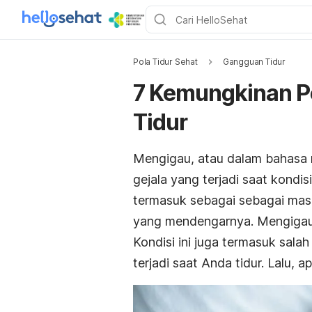
Pola Tidur Sehat
Gangguan Tidur
7 Kemungkinan P
Tidur
Mengigau, atau dalam bahasa 
gejala yang terjadi saat kondi
termasuk sebagai sebagai masa
yang mendengarnya. Mengigau b
Kondisi ini juga termasuk salah
terjadi saat Anda tidur. Lalu,