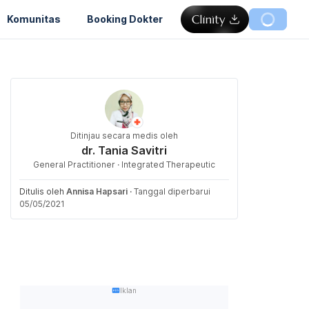
Komunitas
Booking Dokter
Ditinjau secara medis oleh
dr. Tania Savitri
General Practitioner · Integrated Therapeutic
Ditulis oleh
Annisa Hapsari
·
Tanggal diperbarui
05/05/2021
Iklan