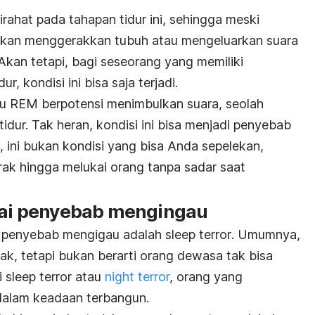
irahat pada tahapan tidur ini, sehingga meski
akan menggerakkan tubuh atau mengeluarkan suara
Akan tetapi, bagi seseorang yang memiliki
, kondisi ini bisa saja terjadi.
ku REM berpotensi menimbulkan suara, seolah
idur. Tak heran, kondisi ini bisa menjadi penyebab
 ini bukan kondisi yang bisa Anda sepelekan,
rak hingga melukai orang tanpa sadar saat
ai penyebab mengingau
di penyebab mengigau adalah
sleep terror
. Umumnya,
nak, tetapi bukan berarti orang dewasa tak bisa
i
sleep terror
atau
night terror
,
orang yang
dalam keadaan terbangun.