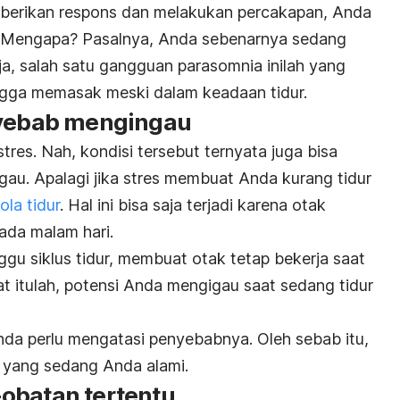
mberikan respons dan melakukan percakapan, Anda
 Mengapa? Pasalnya, Anda sebenarnya sedang
ja, salah satu gangguan parasomnia inilah yang
gga memasak meski dalam keadaan tidur.
nyebab mengingau
res. Nah, kondisi tersebut ternyata juga bisa
u. Apalagi jika stres membuat Anda kurang tidur
la tidur
. Hal ini bisa saja terjadi karena otak
pada malam hari.
gu siklus tidur, membuat otak tetap bekerja saat
t itulah, potensi Anda mengigau saat sedang tidur
Anda perlu mengatasi penyebabnya. Oleh sebab itu,
yang sedang Anda alami.
obatan tertentu