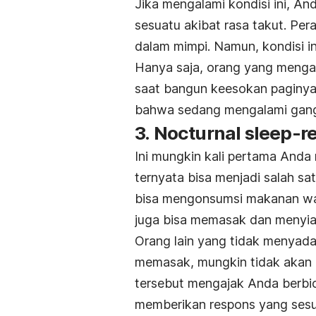
Jika mengalami kondisi ini, An
sesuatu akibat rasa takut. Per
dalam mimpi. Namun, kondisi in
Hanya saja, orang yang mengala
saat bangun keesokan paginya.
bahwa sedang mengalami gangg
3.
Nocturnal sleep-re
Ini mungkin kali pertama Anda m
ternyata bisa menjadi salah sa
bisa mengonsumsi makanan wala
juga bisa memasak dan menyiap
Orang lain yang tidak menyada
memasak, mungkin tidak akan 
tersebut mengajak Anda berbic
memberikan respons yang sesu