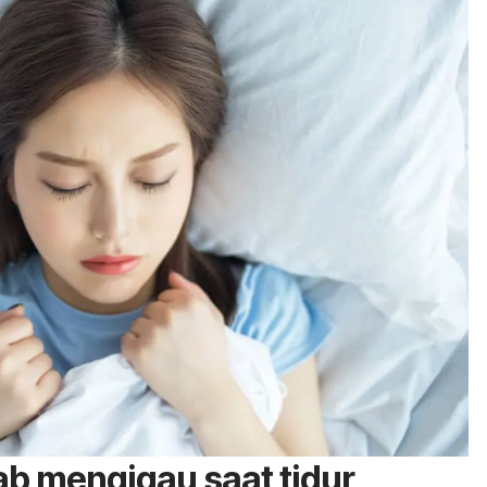
b mengigau saat tidur