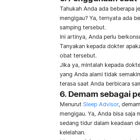
Tahukah Anda ada beberapa je
mengigau? Ya, ternyata ada be
samping tersebut.
Ini artinya, Anda perlu berkon
Tanyakan kepada dokter apakah
obat tersebut.
Jika ya, mintalah kepada dokt
yang Anda alami tidak semakin 
terasa saat Anda berbicara sa
6. Demam sebagai 
Menurut
Sleep Advisor
, demam
mengigau. Ya, Anda bisa saja
sedang tidur dalam keadaan d
kelelahan.