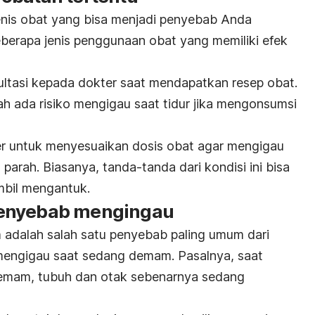
nis obat yang bisa menjadi penyebab Anda
berapa jenis penggunaan obat yang memiliki efek
sultasi kepada dokter saat mendapatkan resep obat.
 ada risiko mengigau saat tidur jika mengonsumsi
er untuk menyesuaikan dosis obat agar mengigau
parah. Biasanya, tanda-tanda dari kondisi ini bisa
mbil mengantuk.
penyebab mengingau
 adalah salah satu penyebab paling umum dari
 mengigau saat sedang demam. Pasalnya, saat
emam, tubuh dan otak sebenarnya sedang