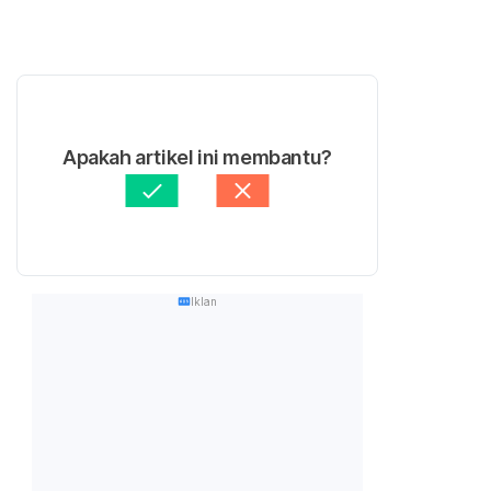
Apakah artikel ini membantu?
Iklan