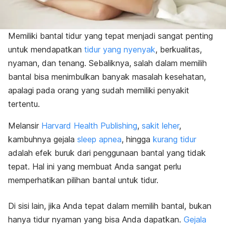
Memiliki bantal tidur yang tepat menjadi sangat penting
untuk mendapatkan
tidur yang nyenyak
, berkualitas,
nyaman, dan tenang. Sebaliknya, salah dalam memilih
bantal bisa menimbulkan banyak masalah kesehatan,
apalagi pada orang yang sudah memiliki penyakit
tertentu.
Melansir
Harvard Health Publishing
,
sakit leher
,
kambuhnya gejala
sleep apnea
, hingga
kurang tidur
adalah efek buruk dari penggunaan bantal yang tidak
tepat. Hal ini yang membuat Anda sangat perlu
memperhatikan pilihan bantal untuk tidur.
Di sisi lain, jika Anda tepat dalam memilih bantal, bukan
hanya tidur nyaman yang bisa Anda dapatkan.
Gejala