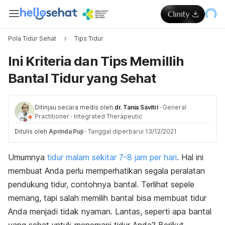
Pola Tidur Sehat
Tips Tidur
Ini Kriteria dan Tips Memillih
Bantal Tidur yang Sehat
Ditinjau secara medis oleh
dr. Tania Savitri
·
General
Practitioner
·
Integrated Therapeutic
Ditulis oleh
Aprinda Puji
·
Tanggal diperbarui 13/12/2021
Umumnya
tidur malam sekitar 7-8 jam per hari
. Hal ini
membuat Anda perlu memperhatikan segala peralatan
pendukung tidur, contohnya bantal. Terlihat sepele
memang, tapi salah memilih bantal bisa membuat tidur
Anda menjadi tidak nyaman. Lantas, seperti apa bantal