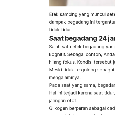
Efek samping yang muncul set
dampak begadang ini tergantu
tidak tidur.
Saat begadang 24 j
Salah satu efek begadang yang
kognitif. Sebagai contoh, And
hilang fokus. Kondisi tersebut
Meski tidak tergolong sebagai
mengalaminya.
Pada saat yang sama, begadang
Hal ini terjadi karena saat tid
jaringan otot.
Glikogen berperan sebagai cad