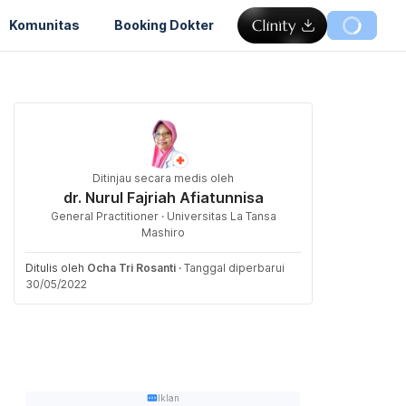
Komunitas
Booking Dokter
Ditinjau secara medis oleh
dr. Nurul Fajriah Afiatunnisa
General Practitioner · Universitas La Tansa
Mashiro
Ditulis oleh
Ocha Tri Rosanti
·
Tanggal diperbarui
30/05/2022
Iklan