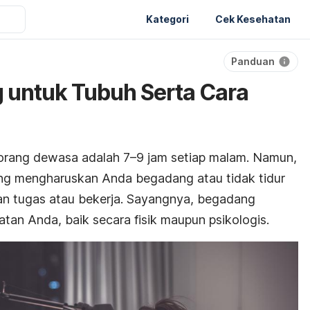
Kategori
Cek Kesehatan
Panduan
g untuk Tubuh Serta Cara
orang dewasa adalah 7–9 jam setiap malam. Namun,
ang mengharuskan Anda begadang atau tidak tidur
an tugas atau bekerja. Sayangnya, begadang
atan Anda, baik secara fisik maupun psikologis.