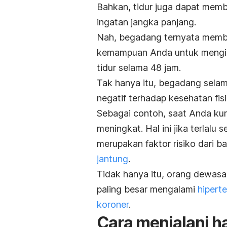
Bahkan, tidur juga dapat mem
ingatan jangka panjang.
Nah, begadang ternyata member
kemampuan Anda untuk menging
tidur selama 48 jam.
Tak hanya itu, begadang sela
negatif terhadap kesehatan fisi
Sebagai contoh, saat Anda kur
meningkat. Hal ini jika terlalu
merupakan faktor risiko dari 
jantung
.
Tidak hanya itu, orang dewasa 
paling besar mengalami
hiperte
koroner
.
Cara menjalani h