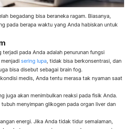
elah begadang bisa beraneka ragam. Biasanya,
ng pada berapa waktu yang Anda habiskan untuk
am
 terjadi pada Anda adalah penurunan fungsi
a menjadi
sering lupa
, tidak bisa berkonsentrasi, dan
 juga bisa disebut sebagai
brain fog
.
 kondisi medis, Anda tentu merasa tak nyaman saat
 juga akan menimbulkan reaksi pada fisik Anda.
ur, tubuh menyimpan glikogen pada organ liver dan
angan energi. Jika Anda tidak tidur semalaman,