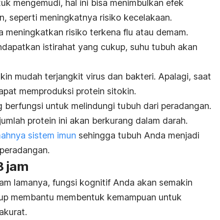
tuk mengemudi, hal ini bisa menimbulkan efek
seperti meningkatnya risiko kecelakaan.
a meningkatkan risiko terkena flu atau demam.
ndapatkan istirahat yang cukup, suhu tubuh akan
in mudah terjangkit virus dan bakteri. Apalagi, saat
dapat memproduksi protein sitokin.
g berfungsi untuk melindungi tubuh dari peradangan.
umlah protein ini akan berkurang dalam darah.
ahnya sistem imun
sehingga tubuh Anda menjadi
 peradangan.
8 jam
 jam lamanya, fungsi kognitif Anda akan semakin
ukup membantu membentuk kemampuan untuk
akurat.