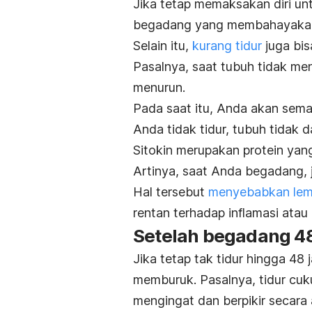
Jika tetap memaksakan diri un
begadang yang membahayakan, 
Selain itu,
kurang tidur
juga bis
Pasalnya, saat tubuh tidak me
menurun.
Pada saat itu, Anda akan semak
Anda tidak tidur, tubuh tidak 
Sitokin merupakan protein yan
Artinya, saat Anda begadang, j
Hal tersebut
menyebabkan lem
rentan terhadap inflamasi atau
Setelah begadang 4
Jika tetap tak tidur hingga 48
memburuk. Pasalnya, tidur c
mengingat dan berpikir secara 