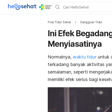
Pola Tidur Sehat
Gangguan Tidur
Ini Efek Begadan
Menyiasatinya
Normalnya,
waktu tidur
untuk 
terkadang banyak aktivitas y
semalaman, seperti mengerjak
memiliki efek serius bagi keseh