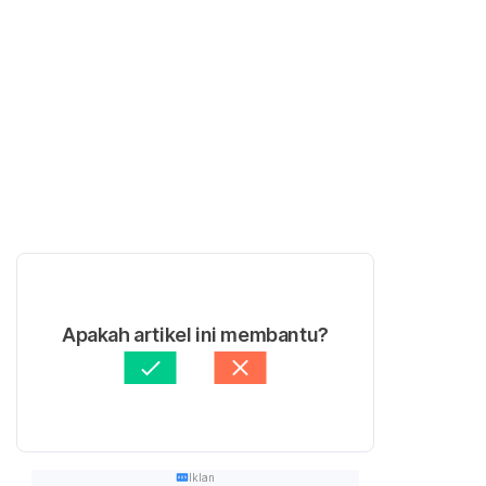
Apakah artikel ini membantu?
Iklan