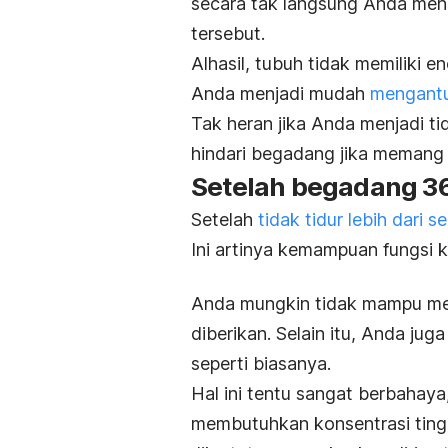
secara tak langsung Anda me
tersebut.
Alhasil, tubuh tidak memiliki 
Anda menjadi mudah
mengantuk
Tak heran jika Anda menjadi tid
hindari begadang jika memang t
Setelah begadang 3
Setelah
tidak tidur lebih dari se
Ini artinya kemampuan fungsi 
Anda mungkin tidak mampu mem
diberikan. Selain itu, Anda ju
seperti biasanya.
Hal ini tentu sangat berbahaya
membutuhkan konsentrasi tingg