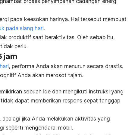
nghambat proses penyimpanan cadangan energi
energi pada keesokan harinya. Hal tersebut membuat
 pada siang hari
.
ak produktif saat beraktivitas. Oleh sebab itu,
idak perlu.
6 jam
hari
, performa Anda akan menurun secara drastis.
kognitif Anda akan merosot tajam.
ikirkan sebuah ide dan mengikuti instruksi yang
ga tidak dapat memberikan respons cepat tanggap
, apalagi jika Anda melakukan aktivitas yang
i seperti mengendarai mobil.