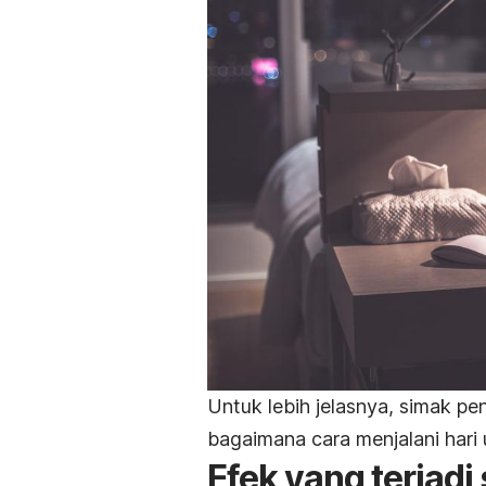
Untuk lebih jelasnya, simak p
bagaimana cara menjalani hari
Efek yang terjad