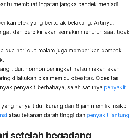
bantu membuat ingatan jangka pendek menjadi
ikan efek yang bertolak belakang. Artinya,
at dan berpikir akan semakin menurun saat tidak
ma dua hari dua malam juga memberikan dampak
k.
ang tidur, hormon peningkat nafsu makan akan
 sering dilakukan bisa memicu obesitas. Obesitas
banyak penyakit berbahaya, salah satunya
penyakit
yang hanya tidur kurang dari 6 jam memiliki risiko
nsi
atau tekanan darah tinggi dan
penyakit jantung
ari setelah begadang