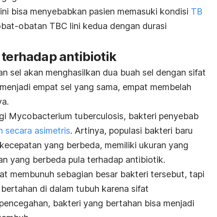
ti ini bisa menyebabkan pasien memasuki kondisi
TB
bat-obatan TBC lini kedua dengan durasi
 terhadap antibiotik
an sel akan menghasilkan dua buah sel dengan sifat
 menjadi empat sel yang sama, empat membelah
ya.
agi
Mycobacterium tuberculosis,
bakteri
penyebab
 secara asimetris
. Artinya, populasi bakteri baru
kecepatan yang berbeda, memiliki ukuran yang
n yang berbeda pula terhadap antibiotik.
membunuh sebagian besar bakteri tersebut, tapi
bertahan di dalam tubuh karena sifat
pencegahan, bakteri yang bertahan bisa menjadi