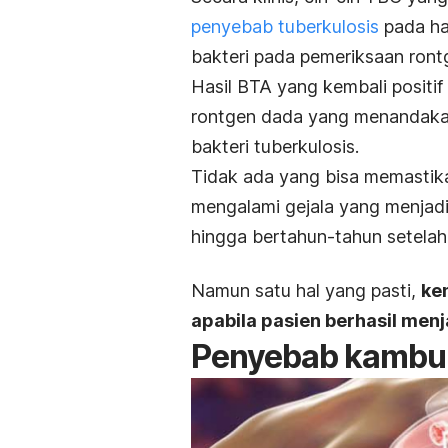
penyebab tuberkulosis
pada ha
bakteri pada pemeriksaan ront
Hasil BTA yang kembali positif
rontgen dada yang menandakan 
bakteri tuberkulosis.
Tidak ada yang bisa memastik
mengalami gejala yang menjadi
hingga bertahun-tahun setela
Namun satu hal yang pasti,
ke
apabila pasien berhasil men
Penyebab kambuh