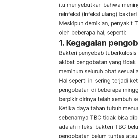
itu menyebutkan bahwa menin
reinfeksi (infeksi ulang) bakteri
Meskipun demikian, penyakit 
oleh beberapa hal, seperti:
1. Kegagalan pengo
Bakteri penyebab tuberkulosis
akibat pengobatan yang tidak 
meminum seluruh obat sesuai a
Hal seperti ini sering terjadi 
pengobatan di beberapa minggu
berpikir dirinya telah sembuh
Ketika daya tahan tubuh menur
sebenarnya TBC tidak bisa dib
adalah infeksi bakteri TBC bel
pengobatan belum tuntas atau 