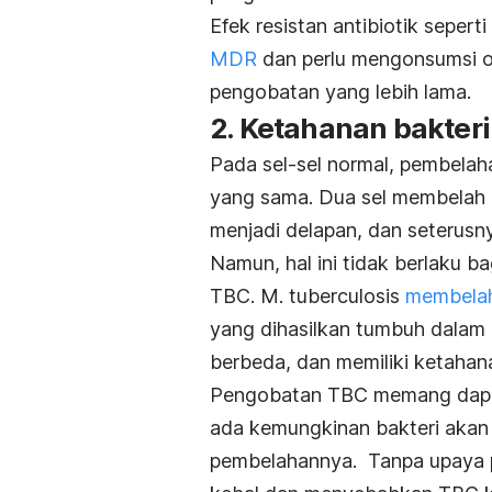
Efek resistan antibiotik seper
MDR
dan perlu mengonsumsi o
pengobatan yang lebih lama.
2. Ketahanan bakteri
Pada sel-sel normal, pembelah
yang sama. Dua sel membelah
menjadi delapan, dan seterusn
Namun, hal ini tidak berlaku b
TBC.
M. tuberculosis
membelah
yang dihasilkan tumbuh dalam 
berbeda, dan memiliki ketahana
Pengobatan TBC memang dapat 
ada kemungkinan bakteri akan 
pembelahannya.
Tanpa upaya 