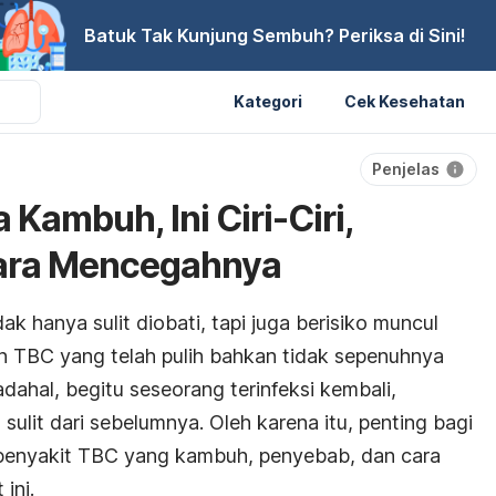
Batuk Tak Kunjung Sembuh? Periksa di Sini!
Kategori
Cek Kesehatan
Penjelas
 Kambuh, Ini Ciri-Ciri,
ara Mencegahnya
dak hanya sulit diobati, tapi juga berisiko muncul
n TBC yang telah pulih bahkan tidak sepenuhnya
adahal, begitu seseorang terinfeksi kembali,
sulit dari sebelumnya. Oleh karena itu, penting bagi
i penyakit TBC yang kambuh, penyebab, dan cara
ini.