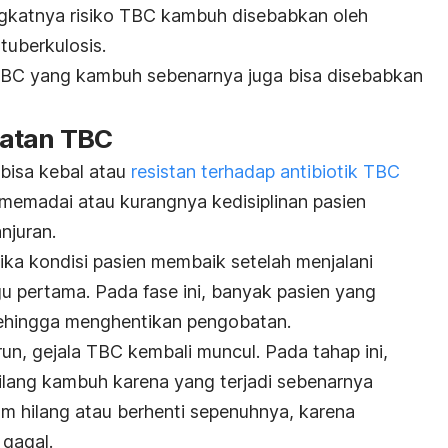
gkatnya risiko TBC kambuh disebabkan oleh
 tuberkulosis.
TBC yang kambuh sebenarnya juga bisa disebabkan
batan TBC
 bisa kebal atau
resistan terhadap antibiotik TBC
memadai atau kurangnya kedisiplinan pasien
njuran.
ketika kondisi pasien membaik setelah menjalani
 pertama. Pada fase ini, banyak pasien yang
 sehingga menghentikan pengobatan.
un, gejala TBC kembali muncul. Pada tahap ini,
ilang kambuh karena yang terjadi sebenarnya
um hilang atau berhenti sepenuhnya, karena
gagal.