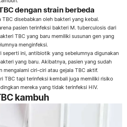
kambuh.
i TBC dengan strain berbeda
TBC disebabkan oleh bakteri yang kebal.
ena pasien terinfeksi bakteri
M. tuberculosis
dari
akteri TBC yang baru memiliki
susunan gen yang
elumnya menginfeksi.
i seperti ini, antibiotik yang sebelumnya digunakan
akteri yang baru.
Akibatnya, pasien yang sudah
 mengalami ciri-ciri atau gejala TBC aktif.
 TBC tapi terinfeksi kembali juga memiliki risiko
dingkan mereka yang tidak terinfeksi HIV.
TBC kambuh