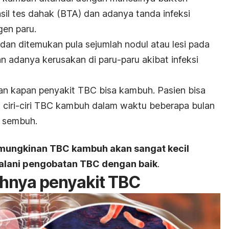
sil tes dahak (BTA) dan adanya tanda infeksi
gen paru.
 dan ditemukan pula sejumlah nodul atau lesi pada
adanya kerusakan di paru-paru akibat infeksi
an kapan penyakit TBC bisa kambuh. Pasien bisa
 ciri-ciri TBC kambuh dalam waktu beberapa bulan
h sembuh.
mungkinan TBC kambuh akan sangat kecil
jalani pengobatan TBC dengan baik
.
nya penyakit TBC