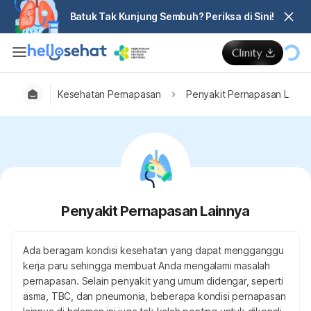
Batuk Tak Kunjung Sembuh? Periksa di Sini!
Kesehatan Pernapasan
Penyakit Pernapasan Lainn
Penyakit Pernapasan Lainnya
Ada beragam kondisi kesehatan yang dapat mengganggu
kerja paru sehingga membuat Anda mengalami masalah
pernapasan. Selain penyakit yang umum didengar, seperti
asma, TBC, dan pneumonia, beberapa kondisi pernapasan