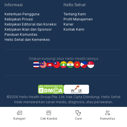
Informasi
Hello Sehat
Ketentuan Pengguna
Tentang Kami
Kebijakan Privasi
Profil Manajemen
Kebijakan Editorial dan Koreksi
Karier
Kebijakan Iklan dan Sponsor
Kontak Kami
Panduan Komunitas
Hello Sehat dan Kemenkes
Silakan kunjungi situs Hello Health lainnya
©2026 Hello Health Group Pte. Ltd. Hak Cipta Dilindungi. Hello Sehat
tidak menawarkan saran medis, diagnosis, atau perawatan.
Kategori
Cek Kondisi
Care
Komunitas