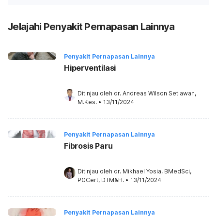
Jelajahi Penyakit Pernapasan Lainnya
Penyakit Pernapasan Lainnya
Hiperventilasi
Ditinjau oleh 
dr. Andreas Wilson Setiawan, 
M.Kes.
•
13/11/2024
Penyakit Pernapasan Lainnya
Fibrosis Paru
Ditinjau oleh 
dr. Mikhael Yosia, BMedSci, 
PGCert, DTM&H.
•
13/11/2024
Penyakit Pernapasan Lainnya