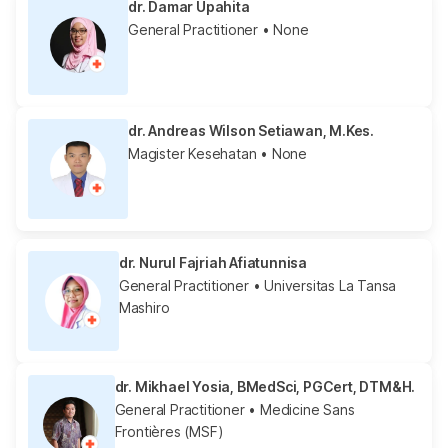
dr. Damar Upahita
General Practitioner
• None
dr. Andreas Wilson Setiawan, M.Kes.
Magister Kesehatan
• None
dr. Nurul Fajriah Afiatunnisa
General Practitioner
• Universitas La Tansa
Mashiro
dr. Mikhael Yosia, BMedSci, PGCert, DTM&H.
General Practitioner
• Medicine Sans
Frontières (MSF)