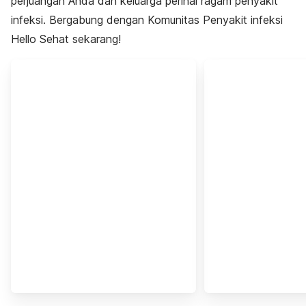
perjuangan Anda dan keluarga perihal ragam penyakit
infeksi. Bergabung dengan Komunitas Penyakit infeksi
Hello Sehat sekarang!