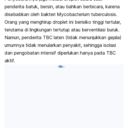
penderita batuk, bersin, atau bahkan berbicara, karena
disebabkan oleh bakteri
Mycobacterium tuberculosis
.
Orang yang menghirup
droplet
ini berisiko tinggi tertular,
terutama di lingkungan tertutup atau berventilasi buruk.
Namun, penderita TBC laten (tidak menunjukkan gejala)
umumnya tidak menularkan penyakit, sehingga isolasi
dan pengobatan intensif diperlukan hanya pada TBC
aktif.
Iklan
Bronkitis
dan TBC
adalah