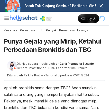
Batuk Tak Kunjung Sembuh? Periksa di Sini!
Kesehatan Pernapasan
Penyakit Pernapasan Lainnya
Punya Gejala yang Mirip, Ketahui
Perbedaan Bronkitis dan TBC
Ditinjau secara medis oleh
dr. Carla Pramudita Susanto
·
General Practitioner
·
Klinik Laboratorium Pramita
Ditulis oleh
Reikha Pratiwi
·
Tanggal diperbarui 05/11/2024
Apakah bronkitis sama dengan TBC? Anda mungkin
salah satu orang yang mempertanyakan hal tersebut.
Faktanya, meski memiliki gejala yang dianggap mirip,
bronkitis dan TBC bukanlah kondisi yang sama. Nah,