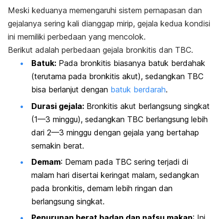
Meski keduanya memengaruhi sistem pernapasan dan
gejalanya sering kali dianggap mirip, gejala kedua kondisi
ini memiliki perbedaan yang mencolok.
Berikut adalah perbedaan gejala bronkitis dan TBC.
Batuk:
Pada bronkitis biasanya batuk berdahak
(terutama pada bronkitis akut), sedangkan TBC
bisa berlanjut dengan
batuk berdarah
.
Durasi gejala:
Bronkitis akut berlangsung singkat
(1—3 minggu), sedangkan TBC berlangsung lebih
dari 2—3 minggu dengan gejala yang bertahap
semakin berat.
Demam
: Demam pada TBC sering terjadi di
malam hari disertai keringat malam, sedangkan
pada bronkitis, demam lebih ringan dan
berlangsung singkat.
Penurunan berat badan dan nafsu makan
: Ini