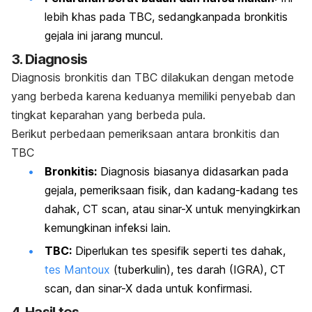
lebih khas pada TBC, sedangkanpada bronkitis
gejala ini jarang muncul.
3. Diagnosis
Diagnosis bronkitis dan TBC dilakukan dengan metode
yang berbeda karena keduanya memiliki penyebab dan
tingkat keparahan yang berbeda pula.
Berikut perbedaan pemeriksaan antara bronkitis dan
TBC
Bronkitis:
Diagnosis biasanya didasarkan pada
gejala, pemeriksaan fisik, dan kadang-kadang tes
dahak, CT scan, atau sinar-X untuk menyingkirkan
kemungkinan infeksi lain.
TBC:
Diperlukan tes spesifik seperti tes dahak,
tes Mantoux
(tuberkulin), tes darah (IGRA), CT
scan, dan sinar-X dada untuk konfirmasi.
4. Hasil tes