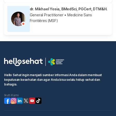
dr. Mikhael Yosia, BMedSci, PGCert, DTM&H.
General Practitioner
• Medicine Sans
Frontières (MSF)
Hello Sehat ingin menjadi sumber informasi Anda dalam membuat
keputusan kesehatan dan agar Anda bisa selalu hidup sehat dan
bahagia.
Ikuti Kami