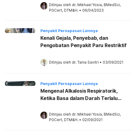
Ditinjau oleh 
dr. Mikhael Yosia, BMedSci, 
PGCert, DTM&H.
•
06/04/2023
Penyakit Pernapasan Lainnya
Kenali Gejala, Penyebab, dan
Pengobatan Penyakit Paru Restriktif
Ditinjau oleh 
dr. Tania Savitri
•
03/09/2021
Penyakit Pernapasan Lainnya
Mengenal Alkalosis Respiratorik,
Ketika Basa dalam Darah Terlalu
Tinggi
Ditinjau oleh 
dr. Mikhael Yosia, BMedSci, 
PGCert, DTM&H.
•
02/09/2021