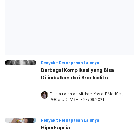
Penyakit Pernapasan Lainnya
Berbagai Komplikasi yang Bisa
Ditimbulkan dari Bronkiolitis
Ditinjau oleh 
dr. Mikhael Yosia, BMedSci, 
PGCert, DTM&H.
•
24/09/2021
Penyakit Pernapasan Lainnya
Hiperkapnia