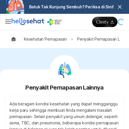
Batuk Tak Kunjung Sembuh? Periksa di Sini!
Kesehatan Pernapasan
Penyakit Pernapasan Lainn
Penyakit Pernapasan Lainnya
Ada beragam kondisi kesehatan yang dapat mengganggu
kerja paru sehingga membuat Anda mengalami masalah
pernapasan. Selain penyakit yang umum didengar, seperti
asma, TBC, dan pneumonia, beberapa kondisi pernapasan