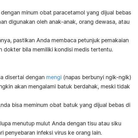
 dengan minum obat
paracetamol
yang dijual bebas
aman digunakan oleh anak-anak, orang dewasa, atau
ya, pastikan Anda membaca petunjuk pemakaian
 dokter bila memiliki kondisi medis tertentu.
ya disertai dengan
mengi
(napas berbunyi
ngik-ngik
)
ngkin akan mengalami batuk berdahak, meski tidak
nda bisa meminum obat batuk yang dijual bebas di
 lupa menutup mulut Anda dengan tisu atau siku
 penyebaran infeksi virus ke orang lain.