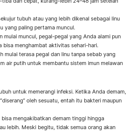
a-tiba dan cepat, kurang-lebih 24–48 jam setelah
ekujur tubuh atau yang lebih dikenal sebagai linu
flu yang paling pertama muncul.
ain mulai muncul, pegal-pegal yang Anda alami pun
 bisa menghambat aktivitas sehari-hari.
uh mulai terasa pegal dan linu tanpa sebab yang
num air putih untuk membantu sistem imun melawan
ubuh untuk memerangi infeksi. Ketika Anda demam,
“diserang” oleh sesuatu, entah itu bakteri maupun
lu bisa mengakibatkan demam tinggi hingga
au lebih. Meski begitu, tidak semua orang akan