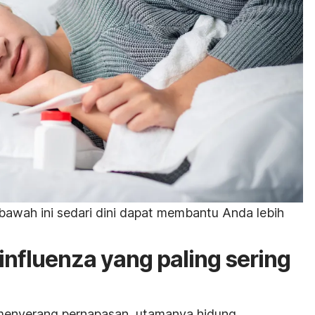
 bawah ini sedari dini dapat membantu Anda lebih
influenza yang paling sering
menyerang pernapasan, utamanya hidung,