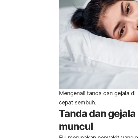
Mengenali tanda dan gejala di
cepat sembuh.
Tanda dan gejala 
muncul
Flu merupakan penyakit yang 