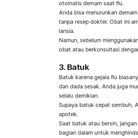
otomatis demam saat flu.
Anda bisa menurunkan demam
tanpa resep dokter. Obat ini 
lansia.
Namun, sebelum menggunakann
obat atau berkonsultasi dengan
3. Batuk
Batuk karena gejala flu biasan
dan dada sesak. Anda juga mu
selalu demikian.
Supaya batuk cepat sembuh, A
apotek.
Saat batuk atau bersin, jangan
bagian dalam untuk menghindari