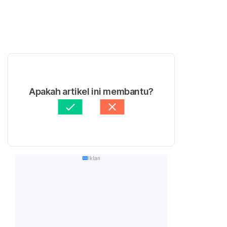
Apakah artikel ini membantu?
Iklan