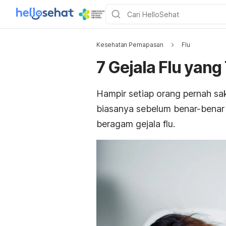
Kesehatan Pernapasan
Flu
7 Gejala Flu yang
Hampir setiap orang pernah sak
biasanya sebelum benar-benar 
beragam gejala flu.