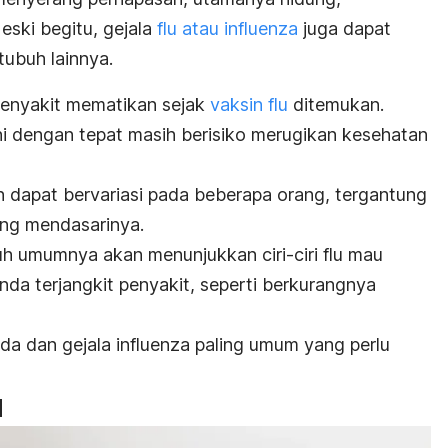
eski begitu, gejala
flu atau influenza
juga dapat
ubuh lainnya.
 penyakit mematikan sejak
vaksin flu
ditemukan.
ni dengan tepat masih berisiko merugikan kesehatan
n dapat bervariasi pada beberapa orang, tergantung
ng mendasarinya.
uh umumnya akan menunjukkan ciri-ciri flu mau
da terjangkit penyakit, seperti berkurangnya
nda dan gejala influenza paling umum yang perlu
l