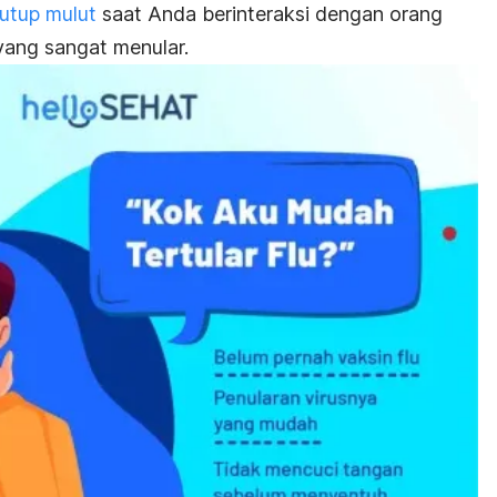
utup mulut
saat Anda berinteraksi dengan orang
t yang sangat menular.