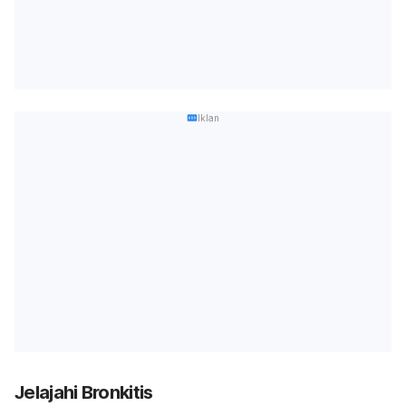
Iklan
Jelajahi Bronkitis