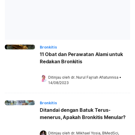
Bronkitis
11 Obat dan Perawatan Alami untuk
Redakan Bronkitis
Ditinjau oleh 
dr. Nurul Fajriah Afiatunnisa
•
14/08/2023
Bronkitis
Ditandai dengan Batuk Terus-
menerus, Apakah Bronkitis Menular?
Ditinjau oleh 
dr. Mikhael Yosia, BMedSci, 