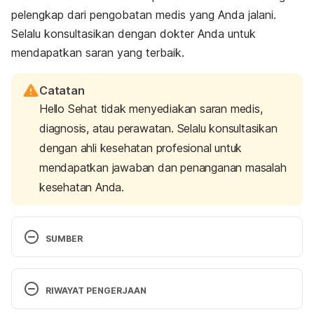
pelengkap dari pengobatan medis yang Anda jalani.
Selalu konsultasikan dengan dokter Anda untuk
mendapatkan saran yang terbaik.
Catatan
Hello Sehat tidak menyediakan saran medis,
diagnosis, atau perawatan. Selalu konsultasikan
dengan ahli kesehatan profesional untuk
mendapatkan jawaban dan penanganan masalah
kesehatan Anda.
SUMBER
Bronchitis – Symptoms and causes. (2020). 
Retrieved 25 June 2020, from 
RIWAYAT PENGERJAAN
https://www.mayoclinic.org/diseases-