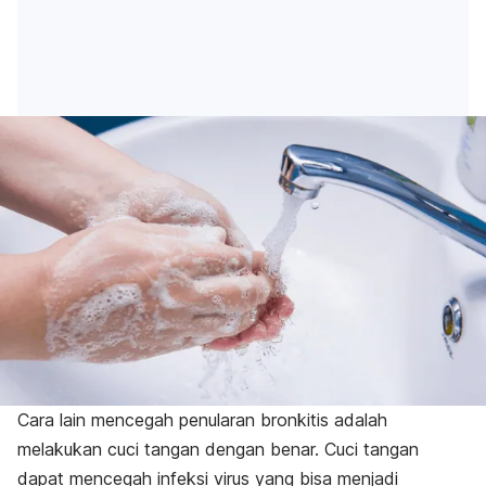
Cara lain mencegah penularan bronkitis adalah
melakukan cuci tangan dengan benar. Cuci tangan
dapat mencegah infeksi virus yang bisa menjadi