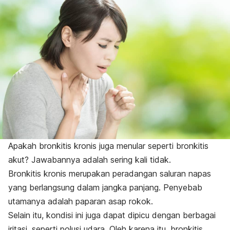
Apakah bronkitis kronis juga menular seperti bronkitis
akut? Jawabannya adalah sering kali tidak.
Bronkitis kronis merupakan peradangan saluran napas
yang berlangsung dalam jangka panjang. Penyebab
utamanya adalah paparan asap rokok.
Selain itu, kondisi ini juga dapat dipicu dengan berbagai
iritasi, seperti polusi udara. Oleh karena itu, bronkitis