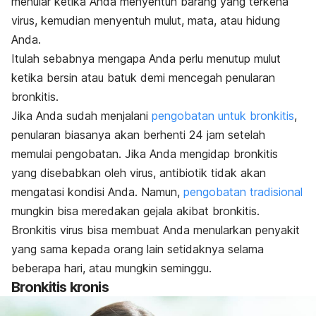
menular ketika Anda menyentuh barang yang terkena
virus, kemudian menyentuh mulut, mata, atau hidung
Anda.
Itulah sebabnya mengapa Anda perlu menutup mulut
ketika bersin atau batuk demi mencegah penularan
bronkitis.
Jika Anda sudah menjalani
pengobatan untuk bronkitis
,
penularan biasanya akan berhenti 24 jam setelah
memulai pengobatan. Jika Anda mengidap bronkitis
yang disebabkan oleh virus, antibiotik tidak akan
mengatasi kondisi Anda. Namun,
pengobatan tradisional
mungkin bisa meredakan gejala akibat bronkitis.
Bronkitis virus bisa membuat Anda menularkan penyakit
yang sama kepada orang lain setidaknya selama
beberapa hari, atau mungkin seminggu.
Bronkitis kronis