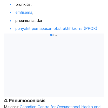
bronkitis,
emfisema
,
pneumonia, dan
penyakit pernapasan obstruktif kronis (PPOK)
.
Iklan
4. Pneumoconiosis
Melansir
Canadian Centre for Occupational Health and