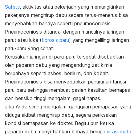
Safety
, aktivitas atau pekerjaan yang memungkinkan
pekerjanya menghirup debu secara terus-menerus bisa
menyebabkan bahaya seperti pneumoconiosis.
Pneumoconiosis ditandai dengan munculnya jaringan
parut atau luka (
fibrosis paru
) yang mengelilingi jaringan
paru-paru yang sehat.
Kerusakan jaringan di paru-paru tersebut disebabkan
oleh paparan debu yang mengandung zat kimia
berbahaya seperti asbes, berilium, dan kobalt.
Pneumoconiosis bisa menyebabkan penurunan fungsi
paru-paru sehingga membuat pasien kesulitan bernapas
dan berisiko tinggi mengalami gagal napas.
Jika Anda sering mengalami gangguan pernapasan yang
diduga akibat menghirup debu, segera periksakan
kondisi pernapasan ke dokter. Begitu pun ketika
paparan debu menyebabkan bahaya berupa
iritasi mata