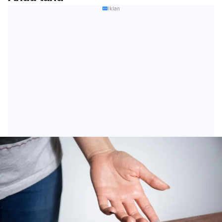
Iklan