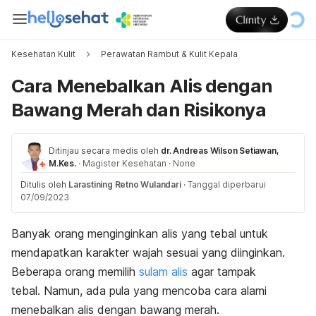
Kesehatan Kulit
Perawatan Rambut & Kulit Kepala
Cara Menebalkan Alis dengan
Bawang Merah dan Risikonya
Ditinjau secara medis oleh
dr. Andreas Wilson Setiawan,
M.Kes.
·
Magister Kesehatan
·
None
Ditulis oleh
Larastining Retno Wulandari
·
Tanggal diperbarui
07/09/2023
Banyak orang menginginkan alis yang tebal untuk
mendapatkan karakter wajah sesuai yang diinginkan.
Beberapa orang memilih
sulam alis
agar tampak
tebal.
Namun, ada pula yang mencoba cara alami
menebalkan alis dengan bawang merah.