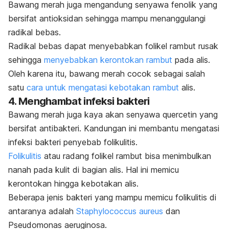
Bawang merah juga mengandung senyawa fenolik yang
bersifat antioksidan sehingga mampu menanggulangi
radikal bebas.
Radikal bebas dapat menyebabkan folikel rambut rusak
sehingga
menyebabkan kerontokan rambut
pada alis.
Oleh karena itu, bawang merah cocok sebagai salah
satu
cara untuk mengatasi kebotakan rambut
alis.
4. Menghambat infeksi bakteri
Bawang merah juga kaya akan senyawa
quercetin
yang
bersifat antibakteri. Kandungan ini membantu mengatasi
infeksi bakteri penyebab folikulitis.
Folikulitis
atau radang folikel rambut bisa menimbulkan
nanah pada kulit di bagian alis. Hal ini
memicu
kerontokan hingga kebotakan alis.
Beberapa jenis bakteri yang mampu memicu folikulitis di
antaranya adalah
Staphylococcus aureus
dan
Pseudomonas aeruginosa
.