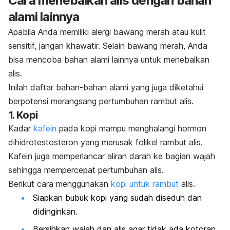
Cara menebalkan alis dengan bahan
alami lainnya
Apabila Anda memiliki alergi bawang merah atau kulit
sensitif, jangan khawatir.
Selain bawang merah, Anda
bisa mencoba bahan alami lainnya untuk menebalkan
alis.
Inilah daftar bahan-bahan alami yang juga diketahui
berpotensi merangsang pertumbuhan rambut alis.
1. Kopi
Kadar
kafein
pada kopi mampu menghalangi hormon
dihidrotestosteron yang merusak folikel rambut alis.
Kafein juga memperlancar aliran darah ke bagian wajah
sehingga mempercepat pertumbuhan alis.
Berikut cara menggunakan
kopi untuk rambut
alis.
Siapkan bubuk kopi yang sudah diseduh dan
didinginkan.
Bersihkan wajah dan alis agar tidak ada kotoran