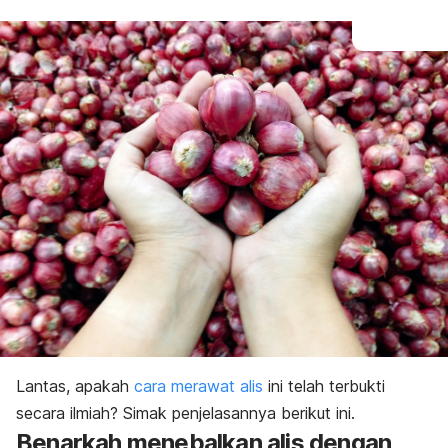
Lantas, apakah
cara merawat alis
ini telah terbukti
secara ilmiah? Simak penjelasannya berikut ini.
Benarkah menebalkan alis dengan