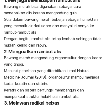
1. Menjaga kelembapan rambut alis
Bawang merah bisa digunakan sebagai cara
menebalkan alis karena mengandung gula.
Gula dalam bawang merah bekerja sebagai humektan
yang menarik air dari udara dan menyalurkannya ke
rambut-rambut alis.
Dengan begitu, rambut alis tetap lembab sehingga tidak
mudah kering dan rapuh.
2. Menguatkan rambut alis
Bawang merah mengandung organosulfur dengan kadar
yang tinggi.
Menurut penelitian yang diterbitkan jurnal
Natural
Medicine Journal
(2019), organosulfur mampu menjaga
kadar keratin dan sistein.
Keratin dan sistein berfungsi membangun dan
memperkuat struktur helai-helai rambut alis.
3. Melawan radikal bebas