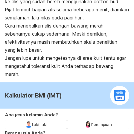
ke alis yang sudah bersih menggunakan
cotton bud
.
Pijat lembut bagian alis selama beberapa menit, diamkan
semalaman, lalu bilas pada pagi hari.
Cara menebalkan alis dengan bawang merah
sebenarnya cukup sederhana. Meski demikian,
efektivitasnya masih membutuhkan skala penelitian
yang lebih besar.
Jangan lupa untuk mengetesnya di area kulit tentu agar
mengetahui toleransi kulit Anda terhadap bawang
merah.
Kalkulator BMI (IMT)
Apa jenis kelamin Anda?
Laki-laki
Perempuan
Berapa usia Anda?