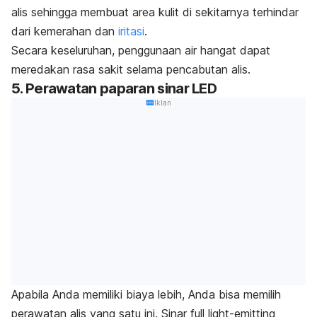
alis sehingga
membuat area kulit di sekitarnya terhindar
dari kemerahan dan
iritasi
.
Secara keseluruhan, penggunaan air hangat dapat
meredakan rasa sakit selama pencabutan alis.
5. Perawatan paparan sinar LED
Iklan
Apabila Anda memiliki biaya lebih, Anda bisa memilih
perawatan alis yang satu ini. Sinar
full light-emitting