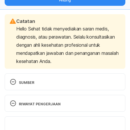
Hitung
langsung ke inbox Anda.
Catatan
Hello Sehat tidak menyediakan saran medis,
diagnosis, atau perawatan. Selalu konsultasikan
dengan ahli kesehatan profesional untuk
mendapatkan jawaban dan penanganan masalah
kesehatan Anda.
SUMBER
Oh, J., Park, M., & Kim, Y. (2014). 
Peppermint Oil 
Promotes Hair Growth without Toxic Signs
. 
RIWAYAT PENGERJAAN
Toxicological Research
, 30(4), 297-304. doi: 
10.5487/tr.2014.30.4.297
Versi Terbaru
Y, P., M, T., ET, M., & A, S. (2015). Rosemary oil vs 
16/01/2024