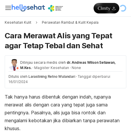
Kesehatan Kulit
Perawatan Rambut & Kulit Kepala
Cara Merawat Alis yang Tepat
agar Tetap Tebal dan Sehat
Ditinjau secara medis oleh
dr. Andreas Wilson Setiawan,
M.Kes.
·
Magister Kesehatan
·
None
Ditulis oleh
Larastining Retno Wulandari
·
Tanggal diperbarui
16/01/2024
Tak hanya harus dibentuk dengan indah, rupanya
merawat alis dengan cara yang tepat juga sama
pentingnya.
Pasalnya, alis juga bisa rontok dan
mengalami kebotakan jika dibiarkan tanpa perawatan
khusus.