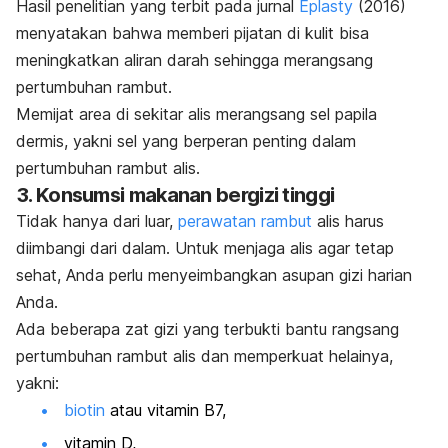
Hasil penelitian yang terbit pada jurnal
Eplasty
(2016)
menyatakan bahwa memberi pijatan di kulit bisa
meningkatkan aliran darah sehingga merangsang
pertumbuhan rambut.
Memijat area di sekitar alis merangsang sel papila
dermis, yakni sel yang berperan penting dalam
pertumbuhan rambut alis.
3. Konsumsi makanan bergizi tinggi
Tidak hanya dari luar,
perawatan rambut
alis harus
diimbangi dari dalam. Untuk menjaga alis agar tetap
sehat, Anda perlu menyeimbangkan asupan gizi harian
Anda.
Ada beberapa zat gizi yang terbukti bantu rangsang
pertumbuhan rambut alis dan memperkuat helainya,
yakni:
biotin
atau vitamin B7,
vitamin D,