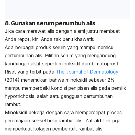
8. Gunakan serum penumbuh alis
Jika cara merawat alis dengan alami justru membuat
Anda repot, kini Anda tak perlu khawatir.
Ada berbagai produk serum yang mampu memicu
pertumbuhan alis. P
ilihan serum yang mengandung
kandungan aktif seperti minoksidil dan
bimatoprost
.
Riset yang terbit pada
The Journal of Dermatology
(2014) menemukan bahwa
minoksidil
sebesar 2%
mampu memperbaiki kondisi penipisan alis pada pemilik
hypotrichosis,
salah satu gangguan pertumbuhan
rambut
.
Minoksidil bekerja dengan cara mempercepat proses
peremajaan sel-sel helai rambut alis. Zat aktif ini juga
memperkuat kolagen pembentuk rambut alis.