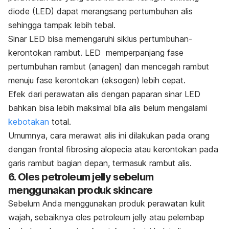
diode
(LED) dapat merangsang pertumbuhan alis
sehingga tampak lebih tebal.
Sinar
LED bisa memengaruhi siklus pertumbuhan-
kerontokan rambut. LED memperpanjang fase
pertumbuhan rambut (anagen) dan mencegah rambut
menuju fase kerontokan (eksogen) lebih cepat.
Efek dari perawatan alis dengan paparan sinar LED
bahkan bisa lebih maksimal bila alis belum mengalami
kebotakan
total.
Umumnya, cara merawat alis ini dilakukan pada orang
dengan
frontal fibrosing alopecia
atau kerontokan pada
garis rambut bagian depan, termasuk rambut alis.
6. Oles
petroleum jelly
sebelum
menggunakan produk
skincare
Sebelum Anda menggunakan produk perawatan kulit
wajah, sebaiknya oles
petroleum jelly
atau pelembap