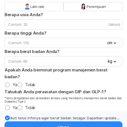
Laki-laki
Perempuan
Berapa usia Anda?
(tahun)
Berapa tinggi Anda?
cm
Berapa berat badan Anda?
kg
Apakah Anda berminat program manajemen berat
badan?
Ya
Tidak
Tahukah Anda perawatan dengan GIP dan GLP-1?
*Jenis pengobatan dan perawatan terbaru yang membantu manajemen berat badan dan
Diabetes Tipe 2
Ya
Tidak
Ikuti terus infonya agar berat badan terjaga: Dapatkan update
dari pakar mengenai dukungan dan perawatan berat badan