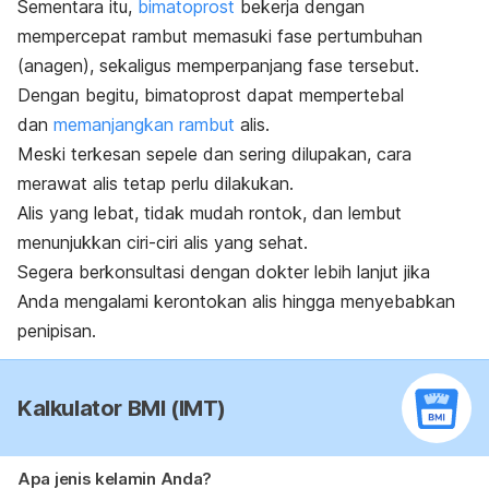
Sementara itu,
bimatoprost
bekerja dengan
mempercepat rambut memasuki fase pertumbuhan
(anagen), sekaligus memperpanjang fase tersebut.
Dengan begitu,
b
imatoprost
dapat mempertebal
dan
memanjangkan rambut
alis.
Meski terkesan sepele dan sering dilupakan, cara
merawat alis tetap perlu dilakukan.
Alis yang lebat, tidak mudah rontok, dan lembut
menunjukkan ciri-ciri alis yang sehat
.
Segera berkonsultasi dengan dokter lebih lanjut jika
Anda mengalami kerontokan alis hingga menyebabkan
penipisan.
Kalkulator BMI (IMT)
Apa jenis kelamin Anda?