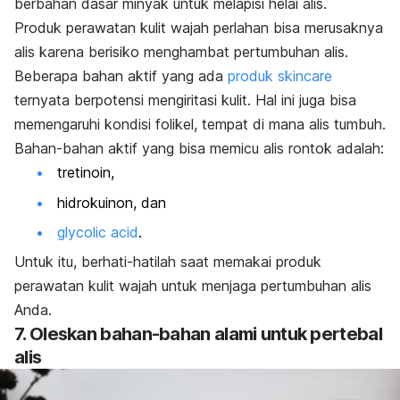
berbahan dasar minyak untuk melapisi helai alis.
Produk perawatan
kulit wajah
perlahan bisa merusaknya
alis karena berisiko
menghambat pertumbuhan alis.
Beberapa bahan aktif yang ada
produk
skincare
ternyata berpotensi mengiritasi kulit. Hal ini juga bisa
memengaruhi kondisi folikel, tempat di mana alis tumbuh.
Bahan-bahan aktif yang bisa memicu alis rontok adalah:
tretinoin,
hidrokuinon, dan
glycolic acid
.
Untuk itu, berhati-hatilah saat memakai produk
perawatan kulit wajah untuk menjaga pertumbuhan alis
Anda.
7. Oleskan bahan-bahan alami untuk pertebal
alis