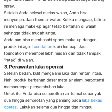
spray
.
Setelah Anda selesai merias wajah, Anda bisa
menyemprotkan
thermal water
. Ketika menguap, bulir air
ini menjaga
make-up
agar tetap bertahan di wajah
sehingga tidak mudah luntur.
Anda pun bisa membasahi spons
make-up
dengan
produk ini
agar
foundation
lebih lembap.
Jadi,
foundation
menempel lebih mudah dan tidak tampak
“retak” di wajah.
3. Perawatan luka operasi
Setelah bedah, kulit mengalami luka dan rentan iritasi.
Nah, produk berbahan dasar mata air alami
berpotensi
mempercepat penyembuhan luka.
Untuk itu, Anda bisa semprotkan air termal sebanyak
dua hingga semprotan yang panjang pada
luka bekas
operasi
.
Lakukan selama dua hingga tiga minggu