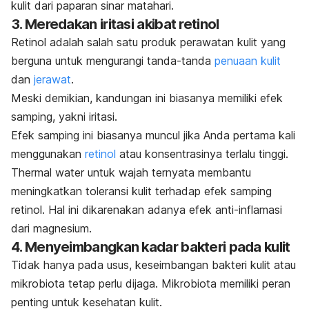
kulit dari paparan sinar matahari.
3. Meredakan iritasi akibat retinol
Retinol adalah salah satu produk perawatan kulit yang
berguna untuk mengurangi tanda-tanda
penuaan kulit
dan
jerawat
.
Meski demikian, kandungan ini biasanya memiliki efek
samping, yakni iritasi.
Efek samping ini biasanya muncul jika Anda pertama kali
menggunakan
retinol
atau konsentrasinya terlalu tinggi.
Thermal water
untuk wajah ternyata membantu
meningkatkan toleransi kulit terhadap efek samping
retinol. Hal ini dikarenakan adanya efek anti-inflamasi
dari magnesium.
4. Menyeimbangkan kadar bakteri pada kulit
Tidak hanya pada usus, keseimbangan bakteri kulit atau
mikrobiota tetap perlu dijaga. Mikrobiota memiliki peran
penting untuk kesehatan kulit.