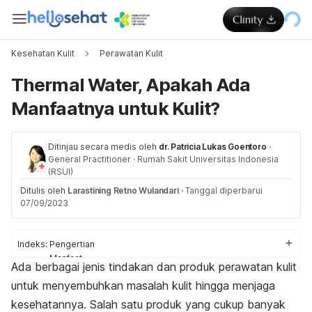
Kesehatan Kulit
Perawatan Kulit
Thermal Water, Apakah Ada
Manfaatnya untuk Kulit?
Ditinjau secara medis oleh
dr. Patricia Lukas Goentoro
·
General Practitioner
·
Rumah Sakit Universitas Indonesia
(RSUI)
Ditulis oleh
Larastining Retno Wulandari
·
Tanggal diperbarui
07/09/2023
Indeks:
Pengertian
Manfaat
Ada berbagai jenis tindakan dan produk perawatan kulit
Cara menggunakan thermal water
untuk menyembuhkan masalah kulit hingga menjaga
kesehatannya. Salah satu produk yang cukup banyak