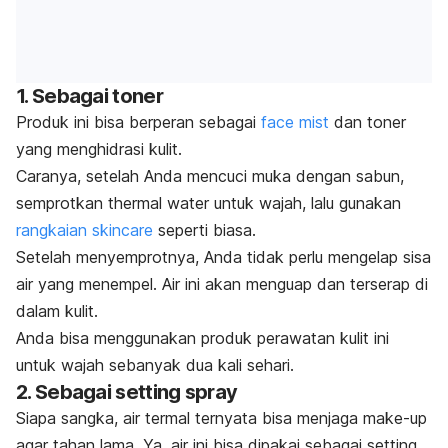
1. Sebagai
toner
Produk ini bisa berperan sebagai
face mist
dan
toner
yang menghidrasi kulit.
Caranya, setelah Anda mencuci muka dengan sabun,
semprotkan
thermal water
untuk wajah, lalu gunakan
rangkaian
skincare
seperti biasa.
Setelah menyemprotnya, Anda tidak perlu mengelap sisa
air yang menempel. Air ini akan menguap dan terserap di
dalam kulit.
Anda bisa menggunakan
produk perawatan kulit ini
untuk wajah sebanyak dua kali sehari.
2. Sebagai
setting spray
Siapa sangka,
air termal
ternyata bisa menjaga
make-up
agar tahan lama. Ya, air ini bisa dipakai sebagai
setting