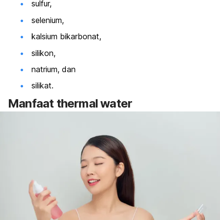
sulfur,
selenium,
kalsium bikarbonat,
silikon,
natrium, dan
silikat.
Manfaat
thermal water