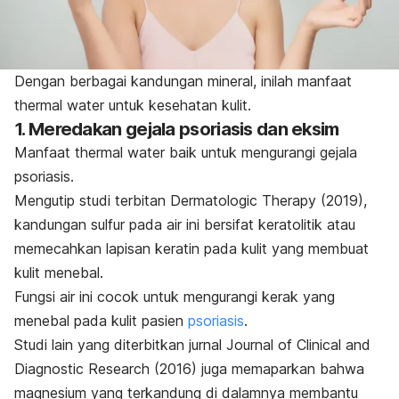
Dengan berbagai kandungan mineral, inilah manfaat
thermal water
untuk kesehatan kulit.
1. Meredakan gejala psoriasis dan eksim
Manfaat
thermal water
baik untuk mengurangi gejala
psoriasis.
Mengutip studi terbitan
Dermatologic Therapy
(2019),
kandungan sulfur pada air ini bersifat keratolitik atau
memecahkan lapisan keratin pada kulit yang membuat
kulit menebal.
Fungsi air
ini cocok untuk mengurangi kerak yang
menebal pada kulit pasien
psoriasis
.
Studi lain yang diterbitkan jurnal
Journal of Clinical and
Diagnostic Research
(2016) juga memaparkan bahwa
magnesium yang terkandung di dalamnya membantu