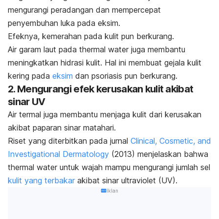
mengurangi peradangan dan mempercepat
penyembuhan luka pada eksim.
Efeknya, kemerahan pada kulit pun berkurang.
Air garam laut pada
thermal water
juga membantu
meningkatkan hidrasi kulit. Hal ini membuat gejala kulit
kering pada
eksim
dan psoriasis pun berkurang.
2. Mengurangi efek kerusakan kulit akibat
sinar UV
Air termal
juga membantu menjaga kulit dari kerusakan
akibat paparan sinar matahari.
Riset yang diterbitkan pada jurnal
Clinical, Cosmetic, and
Investigational Dermatology
(2013) menjelaskan bahwa
thermal water
untuk wajah mampu mengurangi jumlah sel
kulit yang terbakar
akibat sinar ultraviolet (UV).
Iklan