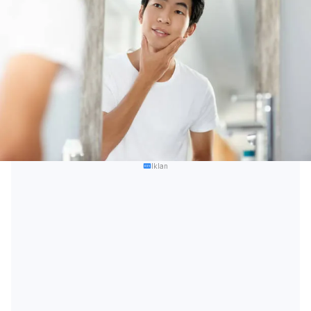
Iklan