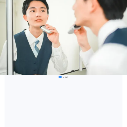
Iklan