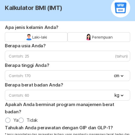
Kalkulator BMI (IMT)
Apa jenis kelamin Anda?
Laki-laki
Perempuan
Berapa usia Anda?
(tahun)
Berapa tinggi Anda?
cm
Berapa berat badan Anda?
kg
Apakah Anda berminat program manajemen berat
badan?
Ya
Tidak
Tahukah Anda perawatan dengan GIP dan GLP-1?
*Jenis pengobatan dan perawatan terbaru yang membantu manajemen berat badan dan