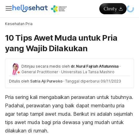
Kesehatan Pria
10 Tips Awet Muda untuk Pria
yang Wajib Dilakukan
Ditinjau secara medis oleh
dr. Nurul Fajriah Afiatunnisa
·
General Practitioner
·
Universitas La Tansa Mashiro
Ditulis oleh
Satria Aji Purwoko
·
Tanggal diperbarui 09/11/2023
Pria sering kali mengabaikan perawatan untuk tubuhnya.
Padahal, perawatan yang baik dapat membantu pria
agar tetap tampil awet muda. Berikut ini adalah sejumlah
tips awet muda bagi pria dewasa yang mudah untuk
dilakukan di rumah.