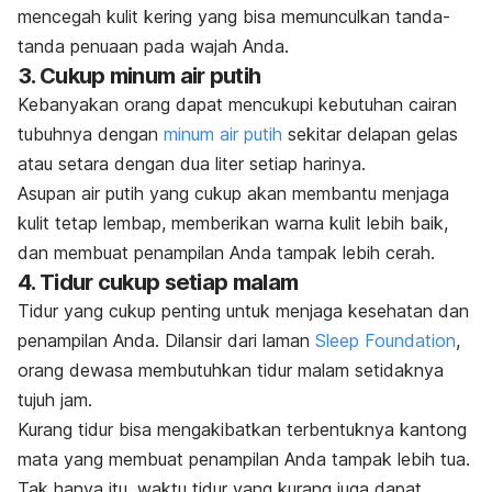
mencegah kulit kering yang bisa memunculkan tanda-
tanda penuaan pada wajah Anda.
3. Cukup minum air putih
Kebanyakan orang dapat mencukupi kebutuhan cairan
tubuhnya dengan
minum air putih
sekitar delapan gelas
atau setara dengan dua liter setiap harinya.
Asupan air putih yang cukup akan membantu menjaga
kulit tetap lembap, memberikan warna kulit lebih baik,
dan membuat penampilan Anda tampak lebih cerah.
4. Tidur cukup setiap malam
Tidur yang cukup penting untuk menjaga kesehatan dan
penampilan Anda. Dilansir dari laman
Sleep Foundation
,
orang dewasa membutuhkan tidur malam setidaknya
tujuh jam.
Kurang tidur bisa mengakibatkan terbentuknya kantong
mata yang membuat penampilan Anda tampak lebih tua.
Tak hanya itu, waktu tidur yang kurang juga dapat