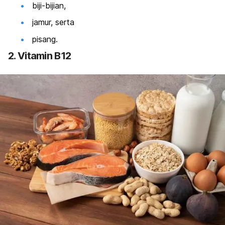
biji-bijian,
jamur, serta
pisang.
2. Vitamin B12