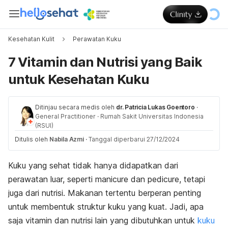
Kesehatan Kulit
Perawatan Kuku
7 Vitamin dan Nutrisi yang Baik
untuk Kesehatan Kuku
Ditinjau secara medis oleh
dr. Patricia Lukas Goentoro
·
General Practitioner
·
Rumah Sakit Universitas Indonesia
(RSUI)
Ditulis oleh
Nabila Azmi
·
Tanggal diperbarui 27/12/2024
Kuku yang sehat tidak hanya didapatkan dari
perawatan luar, seperti
manicure
dan
pedicure
, tetapi
juga dari nutrisi. Makanan tertentu berperan penting
untuk membentuk struktur kuku yang kuat. Jadi, apa
saja vitamin dan nutrisi lain yang dibutuhkan untuk
kuku