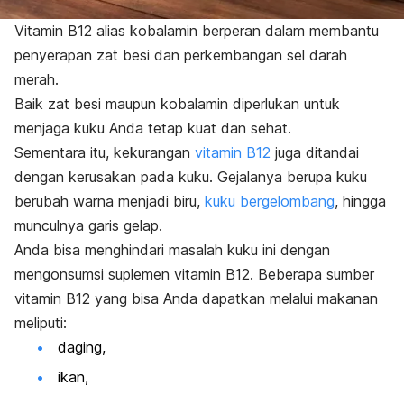
Vitamin B12 alias kobalamin berperan dalam membantu
penyerapan zat besi dan perkembangan sel darah
merah.
Baik zat besi maupun kobalamin diperlukan untuk
menjaga kuku Anda tetap kuat dan sehat.
Sementara itu, kekurangan
vitamin B12
juga ditandai
dengan kerusakan pada kuku. Gejalanya berupa k
uku
berubah
warna menjadi biru
,
kuku bergelombang
, hingga
munculnya garis gelap.
Anda bisa menghindari masalah kuku ini dengan
mengonsumsi suplemen vitamin B12.
Beberapa sumber
vitamin B12 yang bisa Anda dapatkan melalui makanan
meliputi:
daging,
ikan,