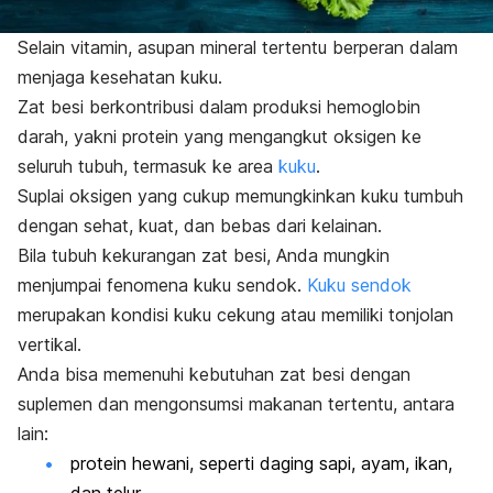
Selain vitamin, asupan mineral tertentu berperan dalam
menjaga kesehatan kuku.
Zat besi berkontribusi dalam produksi hemoglobin
darah, yakni protein yang mengangkut oksigen ke
seluruh tubuh, termasuk ke area
kuku
.
Suplai oksigen yang cukup memungkinkan kuku tumbuh
dengan sehat, kuat, dan bebas dari kelainan.
Bila tubuh kekurangan zat besi, Anda mungkin
menjumpai fenomena
kuku sendok
.
Kuku sendok
merupakan kondisi kuku cekung atau memiliki tonjolan
vertikal.
Anda bisa memenuhi kebutuhan zat besi dengan
suplemen dan mengonsumsi makanan tertentu, antara
lain:
protein hewani, seperti daging sapi, ayam, ikan,
dan telur,