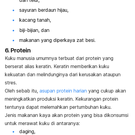
sayuran berdaun hijau,
kacang tanah,
biji-bijian, dan
makanan yang diperkaya zat besi.
6. Protein
Kuku manusia umumnya terbuat dari protein yang
berserat alias keratin. Keratin memberikan kuku
kekuatan dan melindunginya dari kerusakan ataupun
stres.
Oleh sebab itu,
asupan protein harian
yang cukup akan
meningkatkan produksi keratin. K
ekurangan protein
tentunya dapat melemahkan pertumbuhan kuku.
Jenis makanan kaya akan protein yang bisa dikonsumsi
untuk
merawat
kuku
di antaranya:
daging,