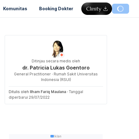
Komunitas
Booking Dokter
Ditinjau secara medis oleh
dr. Patricia Lukas Goentoro
General Practitioner · Rumah Sakit Universitas
Indonesia (RSUI)
Ditulis oleh
Ilham Fariq Maulana
·
Tanggal
diperbarui 29/07/2022
Iklan