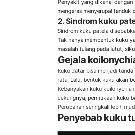
Penyakit yang dikenal dengan 
mengeras menyerupai tanduk 
2. Sindrom kuku pate
Sindrom kuku patela disebabkan
Tak hanya membentuk kuku yan
masalah tulang pada lutut, sik
Gejala
koilonychi
Kuku datar bisa menjadi tanda
rata. Lalu, bentuk kuku akan 
Kebanyakan kuku
koilonychia
m
cekungnya, permukaan kuku b
Perubahan seringkali lebih muda
Penyebab kuku 