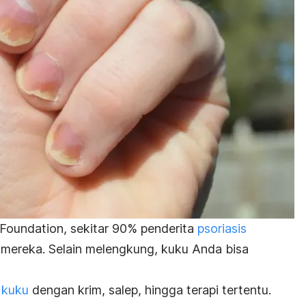
s Foundation, sekitar 90% penderita
psoriasis
mereka. Selain melengkung, kuku Anda bisa
s kuku
dengan krim, salep, hingga terapi tertentu.