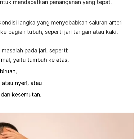
 untuk mendapatkan penanganan yang tepat.
ondisi langka yang menyebabkan saluran arteri
e bagian tubuh, seperti jari tangan atau kaki,
masalah pada jari, seperti:
mal, yaitu tumbuh ke atas,
ebiruan,
, atau nyeri, atau
r dan kesemutan.