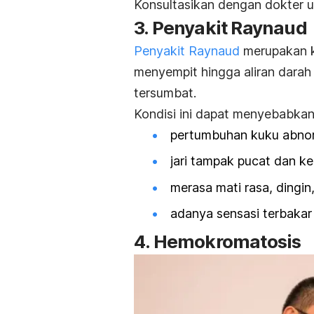
Konsultasikan dengan dokter
3. Penyakit Raynaud
Penyakit Raynaud
merupakan k
menyempit hingga aliran darah k
tersumbat.
Kondisi ini dapat menyebabkan 
pertumbuhan kuku abnor
jari tampak pucat dan k
merasa mati rasa, dingin
adanya sensasi terbaka
4. Hemokromatosis