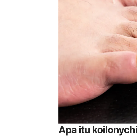
Apa itu
koilonych