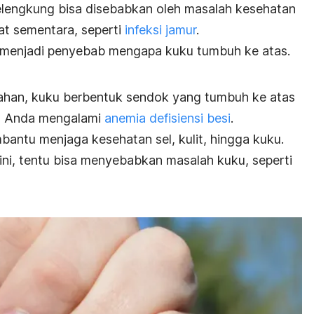
lengkung bisa disebabkan oleh masalah kesehatan
fat sementara, seperti
infeksi jamur
.
sa menjadi penyebab mengapa kuku tumbuh ke atas.
lahan, kuku berbentuk sendok yang tumbuh ke atas
da Anda mengalami
anemia defisiensi besi
.
bantu menjaga kesehatan sel, kulit, hingga kuku.
 ini, tentu bisa menyebabkan masalah kuku, seperti