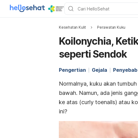
Kesehatan Kulit
Perawatan Kuku
Koilonychia, Ke
seperti Sendok
Pengertian
Gejala
Penyebab
Normalnya, kuku akan tumbuh 
bawah. Namun, ada jenis gang
ke atas (
curly toenails
) atau
ko
ini?