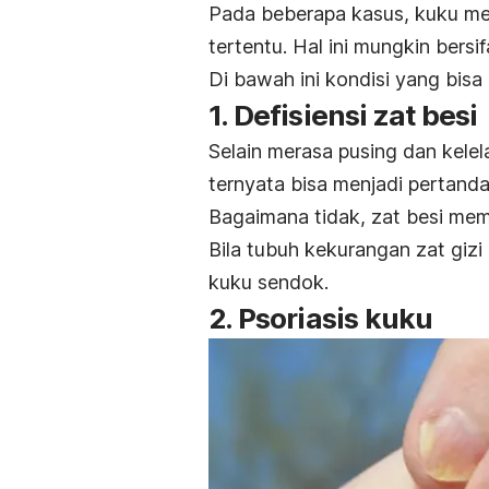
Pada beberapa kasus, kuku me
tertentu. Hal ini mungkin bersi
Di bawah ini kondisi yang bi
1. Defisiensi zat besi
Selain merasa pusing dan kele
ternyata bisa menjadi pertan
Bagaimana tidak, zat besi mem
Bila tubuh kekurangan zat gizi
kuku sendok.
2. Psoriasis kuku