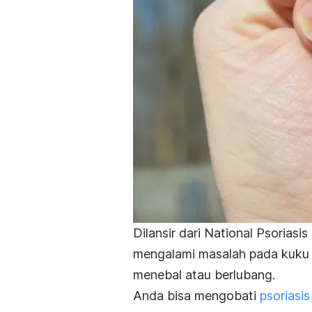
Dilansir dari National Psoriasi
mengalami masalah pada kuku 
menebal atau berlubang.
Anda bisa mengobati
psoriasi