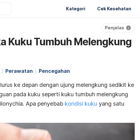
Kategori
Cek Kesehatan
Penjelas
tika Kuku Tumbuh Melengkung
Perawatan
Pencegahan
lurus ke depan dengan ujung melengkung sedikit ke
guan pada kuku seperti kuku tumbuh melengkung
ilonychia
. Apa penyebab
kondisi kuku
yang satu