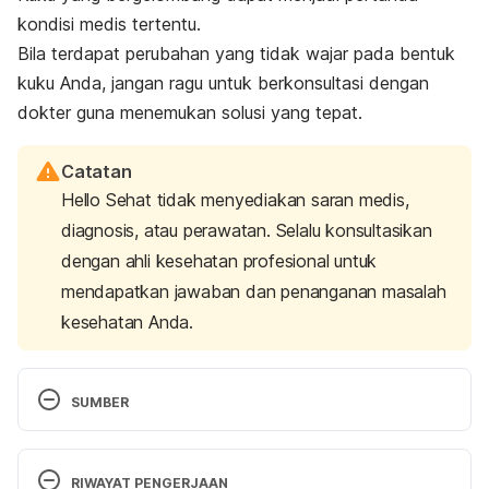
kondisi medis tertentu.
Bila terdapat perubahan yang tidak wajar pada bentuk
kuku Anda, jangan ragu untuk berkonsultasi dengan
dokter guna menemukan solusi yang tepat.
Catatan
Hello Sehat tidak menyediakan saran medis,
diagnosis, atau perawatan. Selalu konsultasikan
dengan ahli kesehatan profesional untuk
mendapatkan jawaban dan penanganan masalah
kesehatan Anda.
SUMBER
Gibson, L.E. (2022). Are nail ridges in fingernails a 
sign of a health problem?. Mayo Clinic. Retrieved 
RIWAYAT PENGERJAAN