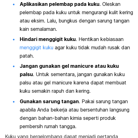
Aplikasikan pelembap pada kuku
. Oleskan
pelembap pada kuku untuk mengurangi kulit kering
atau eksim. Lalu, bungkus dengan sarung tangan
kain semalaman.
Hindari menggigit kuku
. Hentikan kebiasaan
menggigit kuku
agar kuku tidak mudah rusak dan
patah.
Jangan gunakan
gel manicure
atau kuku
palsu
. Untuk sementara, jangan gunakan kuku
palsu atau
gel manicure
karena dapat membuat
kuku semakin rapuh dan kering.
Gunakan sarung tangan
. Pakai sarung tangan
apabila Anda bekerja atau bersentuhan langsung
dengan bahan-bahan kimia seperti produk
pembersih rumah tangga.
Kuku yang bergelombang dapat menjadi pertanda