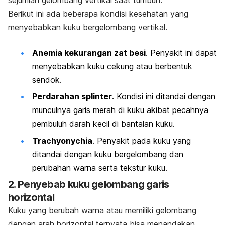
Berikut ini ada beberapa kondisi kesehatan yang
menyebabkan kuku bergelombang vertikal.
Anemia kekurangan zat besi
. Penyakit ini dapat
menyebabkan kuku cekung atau berbentuk
sendok.
Perdarahan
splinter
. Kondisi ini ditandai dengan
munculnya garis merah di kuku akibat pecahnya
pembuluh darah kecil di bantalan kuku.
Trachyonychia
. Penyakit pada kuku yang
ditandai dengan kuku bergelombang dan
perubahan warna serta tekstur kuku.
2. Penyebab kuku gelombang garis
horizontal
Kuku yang berubah warna atau memiliki gelombang
dengan arah horizontal ternyata bisa menandakan