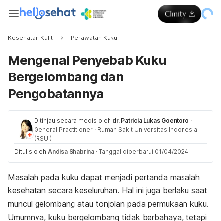
Kesehatan Kulit
Perawatan Kuku
Mengenal Penyebab Kuku
Bergelombang dan
Pengobatannya
Ditinjau secara medis oleh
dr. Patricia Lukas Goentoro
·
General Practitioner
·
Rumah Sakit Universitas Indonesia
(RSUI)
Ditulis oleh
Andisa Shabrina
·
Tanggal diperbarui 01/04/2024
Masalah pada kuku dapat menjadi pertanda masalah
kesehatan secara keseluruhan. Hal ini juga berlaku saat
muncul gelombang atau tonjolan pada permukaan kuku.
Umumnya, kuku bergelombang tidak berbahaya, tetapi