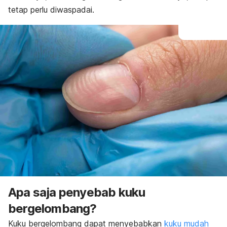
tetap perlu diwaspadai.
Apa saja penyebab kuku
bergelombang?
Kuku bergelombang dapat menyebabkan
kuku mudah