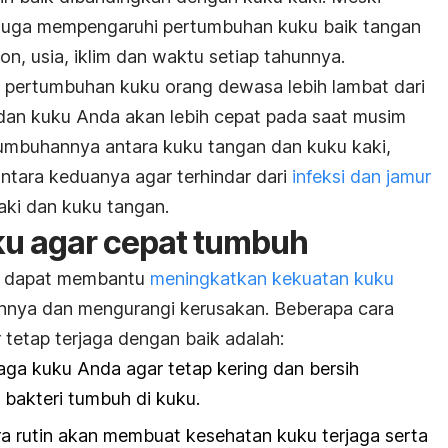
g juga mempengaruhi pertumbuhan kuku baik tangan
on, usia, iklim dan waktu setiap tahunnya.
ka pertumbuhan kuku orang dewasa lebih lambat dari
an kuku Anda akan lebih cepat pada saat musim
umbuhannya antara kuku tangan dan kuku kaki,
ntara keduanya agar terhindar dari
infeksi dan jamur
aki dan kuku tangan.
ku agar cepat tumbuh
ur dapat membantu
meningkatkan kekuatan kuku
nya dan mengurangi kerusakan. Beberapa cara
tetap terjaga dengan baik adalah:
jaga kuku Anda agar tetap kering dan bersih
bakteri tumbuh di kuku.
a rutin akan membuat kesehatan kuku terjaga serta