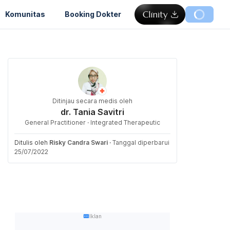
Komunitas
Booking Dokter
Ditinjau secara medis oleh
dr. Tania Savitri
General Practitioner · Integrated Therapeutic
Ditulis oleh
Risky Candra Swari
·
Tanggal diperbarui
25/07/2022
Iklan