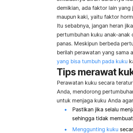
demikian, ada faktor lain yan
maupun kaki, yaitu faktor horm
Itu sebabnya, jangan heran ji
pertumbuhan kuku anak-anak d
panas. Meskipun berbeda pert
berilah perawatan yang sama a
yang bisa tumbuh pada kuku
k
Tips merawat ku
Perawatan kuku secara terat
Anda, mendorong pertumbuhan
untuk menjaga kuku Anda agar 
Pastikan jika selalu men
sehingga tidak membuat 
Menggunting kuku
secar