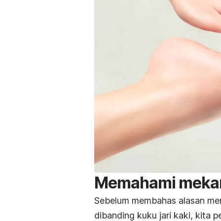
Memahami mekan
Sebelum membahas alasan meng
dibanding kuku jari kaki, kit