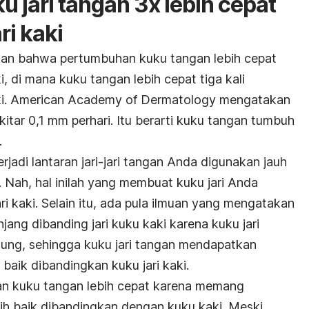
 jari tangan 3x lebih cepat
ri kaki
an bahwa pertumbuhan kuku tangan lebih cepat
 di mana kuku tangan lebih cepat tiga kali
ki. American Academy of Dermatology mengatakan
tar 0,1 mm perhari. Itu berarti kuku tangan tumbuh
.
erjadi lantaran jari-jari tangan Anda digunakan jauh
i. Nah, hal inilah yang membuat kuku jari Anda
ri kaki. Selain itu, ada pula ilmuan yang mengatakan
njang dibanding jari kuku kaki karena kuku jari
tung, sehingga kuku jari tangan mendapatkan
h baik dibandingkan kuku jari kaki.
n kuku tangan lebih cepat karena memang
ebih baik dibandingkan dengan kuku kaki. Meski