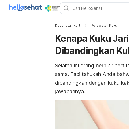
Kesehatan Kulit
Perawatan Kuku
Kenapa Kuku Jar
Dibandingkan Ku
Selama ini orang berpikir per
sama. Tapi tahukah Anda bah
dibandingkan dengan kuku kak
jawabannya.