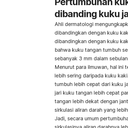
Pertumbuhan kuku
dibanding kuku ja
Ahli dermatologi mengungkapk
dibandingkan dengan kuku kaki,
dibandingkan dengan kuku ka
bahwa kuku tangan tumbuh seki
sebanyak 3 mm dalam sebulan
Menurut para ilmuwan, hal ini t
lebih sering daripada kuku kak
tumbuh lebih cepat dari kuku ja
jari kuku tangan lebih cepat pa
tangan lebih dekat dengan jan
sirkulasi aliran darah yang lebi
Jadi, secara umum pertumbuha
sirkulasinya aliran darahnya l