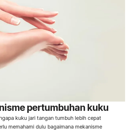
isme pertumbuhan kuku
apa kuku jari tangan tumbuh lebih cepat
a perlu memahami dulu bagaimana mekanisme