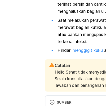
terlihat bersih dan cant
menghaluskan bagian uju
Saat melakukan perawat
merawat bagian kutikula
atau bahkan mengupas k
terkena infeksi.
Hindari
menggigit kuku
a
Catatan
Hello Sehat tidak menyedi
Selalu konsultasikan deng
jawaban dan penanganan 
SUMBER