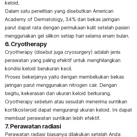
keloid.
Dalam satu penelitian yang disebutkan
American
Academy of Dermatology
, 34% dari bekas jaringan
parut dapat rata dengan permukaan kulit setelah pasien
menggunakan gel silikon setiap hari selama enam bulan.
6. Cryotherapy
Cryotherapy
(disebut juga
cryosurgery
) adalah jenis
perawatan yang paling efektif untuk menghilangkan
kondisi keloid berukuran kecil.
Proses bekerjanya yaitu dengan membekukan bekas
jaringan parut menggunakan nitrogen cair. Dengan
begitu,
kekerasan dan ukuran keloid berkurang.
Cryotherapy
sebelum atau sesudah menerima suntikan
kortikosteroid dapat mengurangi ukuran keloid. Ini dapat
membuat perawatan suntikan lebih efektif.
7. Perawatan radiasi
Perawatan radiasi biasanya dilakukan setelah Anda