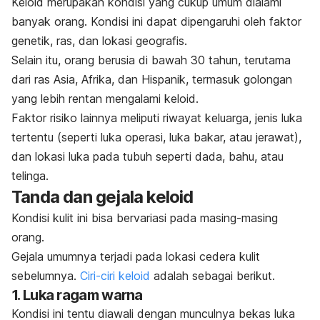
Keloid merupakan kondisi yang cukup umum dialami
banyak orang. Kondisi ini dapat dipengaruhi oleh faktor
genetik, ras, dan lokasi geografis.
Selain itu, orang berusia di bawah 30 tahun, terutama
dari ras Asia, Afrika, dan Hispanik, termasuk golongan
yang lebih rentan mengalami keloid.
Faktor risiko lainnya meliputi riwayat keluarga, jenis luka
tertentu (seperti luka operasi, luka bakar, atau jerawat),
dan lokasi luka pada tubuh seperti dada, bahu, atau
telinga.
Tanda dan gejala keloid
Kondisi kulit ini bisa bervariasi pada masing-masing
orang.
Gejala umumnya terjadi pada lokasi cedera kulit
sebelumnya.
Ciri-ciri keloid
adalah sebagai berikut.
1. Luka ragam warna
Kondisi ini tentu diawali dengan munculnya bekas luka