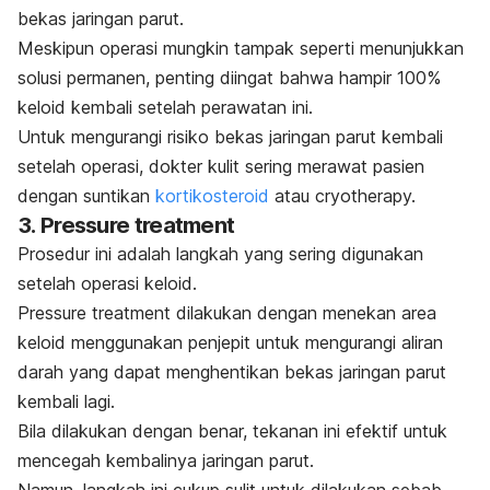
bekas jaringan parut.
Meskipun operasi mungkin tampak seperti menunjukkan
solusi permanen, penting diingat bahwa hampir 100%
keloid kembali setelah perawatan ini.
Untuk mengurangi risiko bekas jaringan parut kembali
setelah operasi, dokter kulit sering merawat pasien
dengan suntikan
kortikosteroid
atau
cryotherapy.
3.
Pressure treatment
Prosedur ini adalah langkah yang sering digunakan
setelah operasi keloid.
Pressure treatment
dilakukan dengan menekan area
keloid menggunakan penjepit untuk mengurangi aliran
darah yang dapat menghentikan bekas jaringan parut
kembali lagi.
Bila dilakukan dengan benar, tekanan ini efektif untuk
mencegah kembalinya jaringan parut.
Namun, langkah ini cukup sulit untuk dilakukan sebab