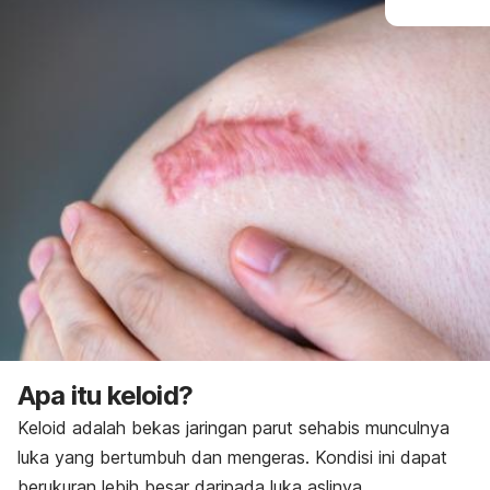
Apa itu keloid?
Keloid adalah bekas jaringan parut sehabis munculnya
luka yang bertumbuh dan mengeras. Kondisi ini dapat
berukuran lebih besar daripada luka aslinya.