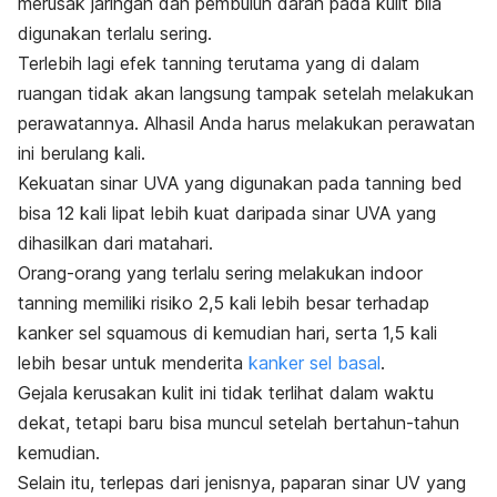
merusak jaringan dan pembuluh darah pada kulit bila
digunakan terlalu sering.
Terlebih lagi efek
tanning
terutama yang di dalam
ruangan tidak akan langsung tampak setelah melakukan
perawatannya. Alhasil Anda harus melakukan perawatan
ini berulang kali.
Kekuatan sinar UVA yang digunakan pada
tanning bed
bisa 12 kali lipat lebih kuat daripada sinar UVA yang
dihasilkan dari matahari.
Orang-orang yang terlalu sering melakukan
indoor
tanning
memiliki risiko 2,5 kali lebih besar terhadap
kanker sel squamous di kemudian hari, serta 1,5 kali
lebih besar untuk menderita
kanker sel basal
.
Gejala kerusakan kulit ini tidak terlihat dalam waktu
dekat, tetapi baru bisa muncul setelah bertahun-tahun
kemudian.
Selain itu, terlepas dari jenisnya, paparan sinar UV yang