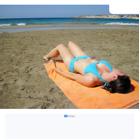
Iklan