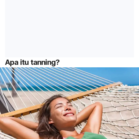
Apa itu
tanning
?