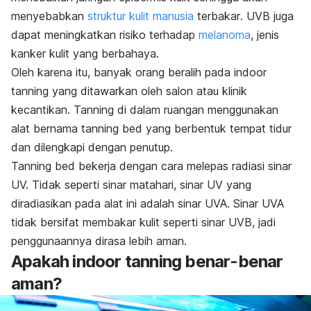
menyebabkan
struktur kulit manusia
terbakar
.
UVB juga
dapat meningkatkan risiko terhadap
melanoma
, jenis
kanker kulit yang berbahaya.
Oleh karena itu, banyak orang beralih pada
indoor
tanning
yang ditawarkan oleh salon atau klinik
kecantikan.
Tanning
di dalam ruangan menggunakan
alat bernama
tanning bed
yang berbentuk tempat tidur
dan dilengkapi dengan penutup.
Tanning bed
bekerja dengan cara melepas radiasi sinar
UV. Tidak seperti sinar matahari, sinar UV yang
diradiasikan pada alat ini adalah sinar UVA. Sinar UVA
tidak bersifat membakar kulit seperti sinar UVB, jadi
penggunaannya dirasa lebih aman.
Apakah
indoor tanning
benar-benar
aman?