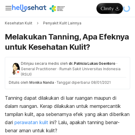
Kesehatan Kulit
Penyakit Kulit Lainnya
Melakukan Tanning, Apa Efeknya
untuk Kesehatan Kulit?
Ditinjau secara medis oleh
dr. Patricia Lukas Goentoro
·
General Practitioner
·
Rumah Sakit Universitas Indonesia
(RSUI)
Ditulis oleh
Monika Nanda
·
Tanggal diperbarui 08/01/2021
Tanning
dapat dilakukan di luar ruangan maupun di
dalam ruangan. Kerap dilakukan untuk mempercantik
tampilan kulit, apa sebenarnya efek yang akan diberikan
dari
perawatan kulit
ini? Lalu, apakah
tanning
benar-
benar aman untuk kulit?