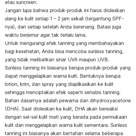
atau
suncreen
.
Jangan lupa bahwa produk-produk ini harus dioleskan
ulang ke kulit setiap 1 – 2 jam sekali (tergantung SPF-
nya), dan setiap setelah Anda berenang. Batasi juga
waktu berjemur agar tak terlalu lama.
Untuk mengurangi efek
tanning
yang membahayakan
bagi kesehatan, Anda bisa mencoba
sunless tanning
,
yang tidak melibatkan sinar UVA maupun UVB.
Sunless tanning
ini biasanya berupa produk-produk yang
dapat menggelapkan warna kulit. Bentuknya berupa
lotion, krim, dan spray yang diaplikasikan ke kulit
sehingga menciptakan efek seperti sehabis
tanning
.
Bahan dasarnya adalah pewarna dan dihydroxyacetone
(DHA). Saat dioleskan ke kulit, DHA akan bereaksi
dengan sel-sel kulit mati yang berada pada permukaan
kulit dan menggelapkan warna kulit sementara.
Sunless
tanning
ini biasanya akan bertahan selama beberapa