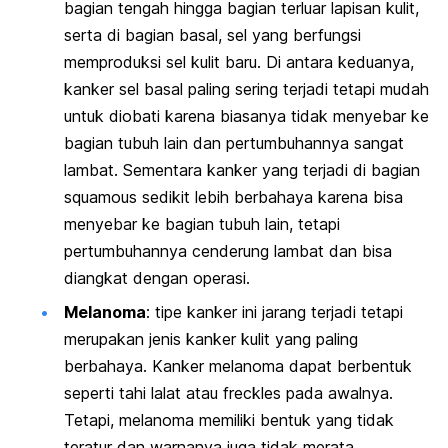
bagian tengah hingga bagian terluar lapisan kulit,
serta di bagian basal, sel yang berfungsi
memproduksi sel kulit baru. Di antara keduanya,
kanker sel basal paling sering terjadi tetapi mudah
untuk diobati karena biasanya tidak menyebar ke
bagian tubuh lain dan pertumbuhannya sangat
lambat. Sementara kanker yang terjadi di bagian
squamous
sedikit lebih berbahaya karena bisa
menyebar ke bagian tubuh lain, tetapi
pertumbuhannya cenderung lambat dan bisa
diangkat dengan operasi.
Melanoma
: tipe kanker ini jarang terjadi tetapi
merupakan jenis kanker kulit yang paling
berbahaya. Kanker melanoma dapat berbentuk
seperti tahi lalat atau
freckles
pada awalnya.
Tetapi, melanoma memiliki bentuk yang tidak
teratur dan warnanya juga tidak merata,