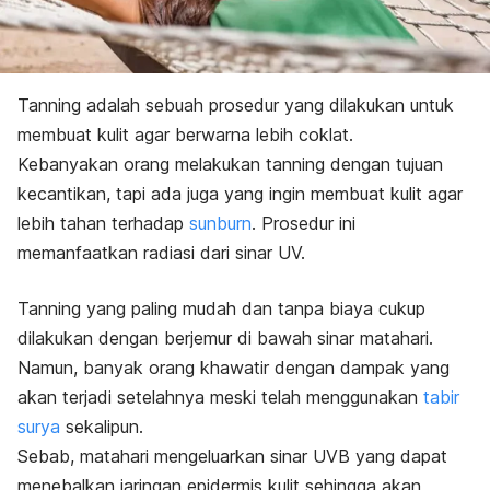
Tanning
adalah sebuah prosedur yang dilakukan untuk
membuat kulit agar berwarna lebih coklat.
Kebanyakan orang melakukan
tanning
dengan tujuan
kecantikan, tapi ada juga yang ingin membuat kulit agar
lebih tahan terhadap
sunburn
.
Prosedur ini
memanfaatkan radiasi dari sinar UV.
Tanning
yang paling mudah dan tanpa biaya cukup
dilakukan dengan berjemur di bawah sinar matahari.
Namun, banyak orang khawatir dengan dampak yang
akan terjadi setelahnya meski telah menggunakan
tabir
surya
sekalipun.
Sebab, matahari mengeluarkan sinar UVB yang dapat
menebalkan jaringan epidermis kulit sehingga akan