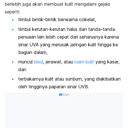
berlebih juga akan membuat kulit mengalami gejala
seperti:
timbul bintik-bintik berwarna cokelat,
timbul kerutan-kerutan halus dan tanda-tanda
penuaan lain lebih cepat dari seharusnya karena
sinar UVA yang merusak jaringan kulit hingga ke
bagian dalam,
muncul
bisul
, jerawat, atau
ruam kulit
yang kasar,
dan
terbakarnya kulit atau
sunburn
, yang diakibatkan
oleh tingginya paparan sinar UVB.
Iklan