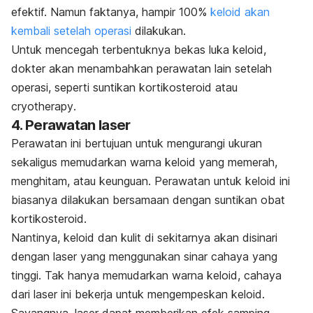
efektif. Namun faktanya, hampir 100%
keloid akan
kembali setelah operasi
dilakukan.
Untuk mencegah terbentuknya bekas luka keloid,
dokter akan menambahkan perawatan lain setelah
operasi, seperti suntikan kortikosteroid atau
cryotherapy
.
4. Perawatan laser
Perawatan ini bertujuan untuk mengurangi ukuran
sekaligus memudarkan warna keloid yang memerah,
menghitam, atau keunguan. Perawatan untuk keloid ini
biasanya dilakukan bersamaan dengan suntikan obat
kortikosteroid.
Nantinya, keloid dan kulit di sekitarnya akan disinari
dengan laser yang menggunakan sinar cahaya yang
tinggi. Tak hanya memudarkan warna keloid, cahaya
dari laser ini bekerja untuk mengempeskan keloid.
Sayangnya, laser dapat memberikan efek samping