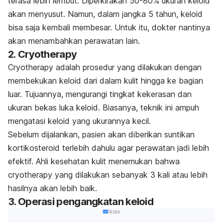
terasa lebih lembut. Diperkirakan 50-80% ukuran keloid
akan menyusut. Namun, dalam jangka 5 tahun, keloid
bisa saja kembali membesar. Untuk itu, dokter nantinya
akan menambahkan perawatan lain.
2.
Cryotherapy
Cryotherapy
adalah prosedur yang dilakukan dengan
membekukan keloid dari dalam kulit hingga ke bagian
luar. Tujuannya, mengurangi tingkat kekerasan dan
ukuran bekas luka keloid. Biasanya, teknik ini ampuh
mengatasi keloid yang ukurannya kecil.
Sebelum dijalankan, pasien akan diberikan suntikan
kortikosteroid terlebih dahulu agar perawatan jadi lebih
efektif. Ahli kesehatan kulit menemukan bahwa
cryotherapy
yang dilakukan sebanyak 3 kali atau lebih
hasilnya akan lebih baik.
3. Operasi pengangkatan keloid
Iklan