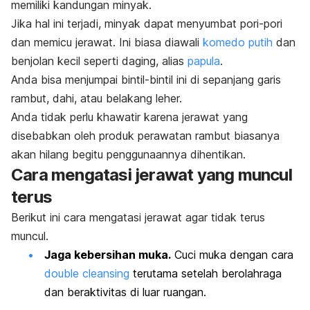
memiliki kandungan minyak.
Jika hal ini terjadi, minyak dapat menyumbat pori-pori
dan memicu jerawat. Ini
biasa diawali
komedo putih
dan
benjolan kecil seperti daging, alias
papula
.
Anda bisa menjumpai bintil-bintil ini di sepanjang garis
rambut, dahi, atau belakang leher.
Anda tidak perlu khawatir karena jerawat yang
disebabkan oleh produk perawatan rambut biasanya
akan hilang begitu penggunaannya dihentikan.
Cara mengatasi jerawat yang muncul
terus
Berikut ini cara mengatasi jerawat agar tidak terus
muncul.
Jaga kebersihan muka.
Cuci muka dengan cara
double cleansing
terutama setelah berolahraga
dan beraktivitas di luar ruangan.