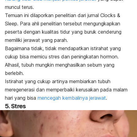
muncul terus.
Temuan ini dilaporkan penelitian dari jurnal
Clocks &
Sleep
. Para ahli penelitian tersebut mengungkapkan
peserta dengan kualitas tidur yang buruk cenderung
memiliki jerawat yang parah.
Bagaimana tidak, tidak mendapatkan istirahat yang
cukup bisa memicu stres dan peningkatan hormon.
Alhasil, tubuh mungkin menghasilkan sebum yang
berlebih.
Istirahat yang cukup artinya membiarkan tubuh
meregenerasi dan memperbaiki kerusakan pada malam
hari yang bisa
mencegah kembalinya jerawat
.
5. Stres