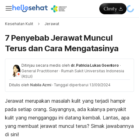
Kesehatan Kulit
Jerawat
7 Penyebab Jerawat Muncul
Terus dan Cara Mengatasinya
Ditinjau secara medis oleh
dr. Patricia Lukas Goentoro
·
General Practitioner
·
Rumah Sakit Universitas Indonesia
(RSUI)
Ditulis oleh
Nabila Azmi
·
Tanggal diperbarui 13/09/2024
Jerawat merupakan masalah kulit yang terjadi hampir
pada setiap orang. Sayangnya, ada kalanya penyakit
kulit yang mengganggu ini datang kembali. Lantas, apa
yang membuat jerawat muncul terus? Simak jawabannya
di sini!