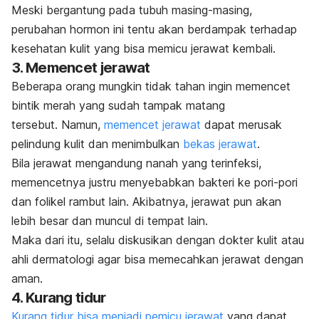
Meski bergantung pada tubuh masing-masing,
perubahan hormon ini tentu akan berdampak terhadap
kesehatan kulit yang bisa memicu jerawat kembali.
3. Memencet jerawat
Beberapa orang mungkin tidak tahan ingin memencet
bintik merah yang sudah tampak matang
tersebut.
Namun,
memencet jerawat
dapat merusak
pelindung kulit dan menimbulkan
bekas jerawat
.
Bila jerawat mengandung nanah yang terinfeksi,
memencetnya justru menyebabkan bakteri ke pori-pori
dan folikel rambut lain.
Akibatnya, jerawat pun akan
lebih besar dan muncul di tempat lain.
Maka dari itu, selalu diskusikan dengan dokter kulit atau
ahli dermatologi agar bisa memecahkan jerawat dengan
aman.
4. Kurang tidur
Kurang tidur bisa menjadi pemicu jerawat
yang dapat