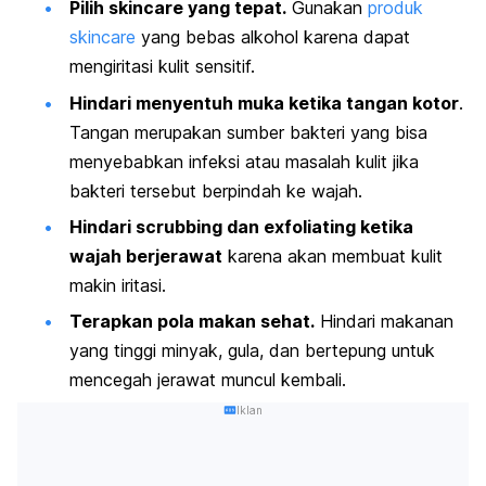
Pilih
skincare
yang tepat.
Gunakan
produk
skincare
yang bebas alkohol karena dapat
mengiritasi kulit sensitif.
Hindari menyentuh muka ketika tangan kotor
.
Tangan merupakan sumber bakteri yang bisa
menyebabkan infeksi atau masalah kulit jika
bakteri tersebut berpindah ke wajah.
Hindari
scrubbing
dan
exfoliating
ketika
wajah berjerawat
karena akan membuat kulit
makin iritasi.
Terapkan pola makan sehat.
Hindari makanan
yang tinggi minyak, gula, dan bertepung untuk
mencegah jerawat muncul kembali.
Iklan