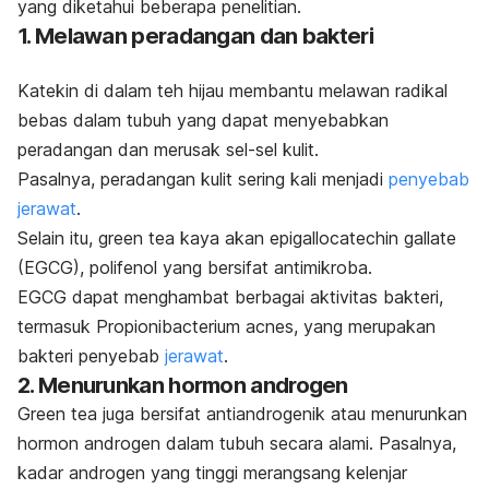
yang diketahui beberapa penelitian.
1. Melawan peradangan dan bakteri
Katekin di dalam teh hijau membantu melawan radikal
bebas dalam tubuh yang dapat menyebabkan
peradangan dan merusak sel-sel kulit.
Pasalnya, peradangan kulit sering kali menjadi
penyebab
jerawat
.
Selain itu,
green tea
kaya akan
epigallocatechin gallate
(EGCG),
polifenol
yang bersifat antimikroba.
EGCG dapat menghambat berbagai aktivitas bakteri,
termasuk
Propionibacterium acnes
, yang merupakan
bakteri penyebab
jerawat
.
2. Menurunkan hormon androgen
Green tea
juga bersifat antiandrogenik atau menurunkan
hormon androgen dalam tubuh secara alami. Pasalnya,
kadar androgen yang tinggi merangsang kelenjar