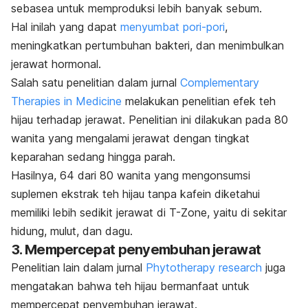
sebasea untuk memproduksi lebih banyak sebum.
Hal inilah yang dapat
menyumbat pori-pori
,
meningkatkan pertumbuhan bakteri, dan menimbulkan
jerawat hormonal.
Salah satu penelitian dalam jurnal
Complementary
Therapies in Medicine
melakukan penelitian efek teh
hijau terhadap jerawat. Penelitian ini dilakukan pada 80
wanita yang mengalami jerawat dengan tingkat
keparahan sedang hingga parah.
Hasilnya, 64 dari 80 wanita yang mengonsumsi
suplemen ekstrak teh hijau tanpa kafein diketahui
memiliki lebih sedikit jerawat di
T-Zone
, yaitu di sekitar
hidung, mulut, dan dagu.
3. Mempercepat penyembuhan jerawat
Penelitian lain dalam jurnal
Phytotherapy research
juga
mengatakan bahwa teh hijau bermanfaat untuk
mempercepat penyembuhan jerawat.