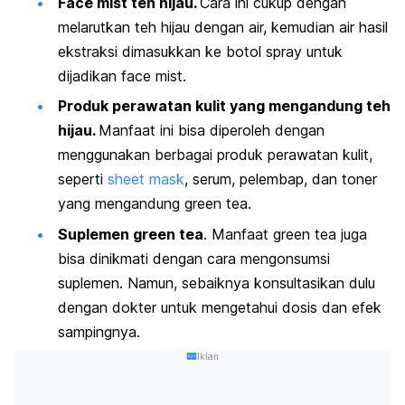
Face mist
teh hijau.
Cara ini cukup dengan
melarutkan teh hijau dengan air, kemudian air hasil
ekstraksi dimasukkan ke botol
spray
untuk
dijadikan
face mist
.
Produk perawatan kulit yang mengandung teh
hijau.
Manfaat ini bisa diperoleh dengan
menggunakan berbagai produk perawatan kulit,
seperti
sheet mask
, serum, pelembap, dan toner
yang mengandung
green tea
.
Suplemen
green tea
. Manfaat
green tea
juga
bisa dinikmati dengan cara mengonsumsi
suplemen. Namun, sebaiknya konsultasikan dulu
dengan dokter untuk mengetahui dosis dan efek
sampingnya.
Iklan