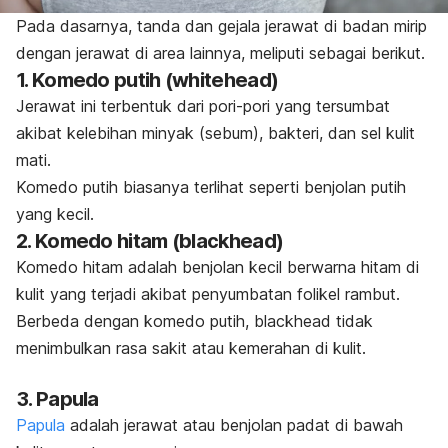
Pada dasarnya, tanda dan gejala jerawat di badan mirip
dengan jerawat di area lainnya, meliputi sebagai berikut.
1. Komedo putih (
whitehead
)
Jerawat ini terbentuk dari pori-pori yang tersumbat
akibat kelebihan minyak (sebum), bakteri, dan sel kulit
mati.
Komedo putih biasanya terlihat seperti benjolan putih
yang kecil.
2. Komedo hitam (
blackhead
)
Komedo hitam adalah benjolan kecil berwarna hitam di
kulit yang terjadi akibat penyumbatan folikel rambut.
Berbeda dengan komedo putih,
blackhead
tidak
menimbulkan rasa sakit atau kemerahan di kulit.
3. Papula
Papula
adalah jerawat atau benjolan padat di bawah