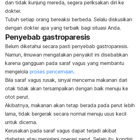
dan tidak kunjung mereda, segera periksakan diri ke
dokter
.
Tubuh setiap orang bereaksi berbeda. Selalu diskusikan
dengan dokter apa yang terbaik bagi situasi Anda.
Penyebab gastroparesis
Belum diketahui secara pasti penyebab gastroparesis.
Namun, ilmuwan mengatakan penyakit ini disebabkan
karena gangguan pada saraf vagus yang membantu
mengelola
proses pencernaan
.
Bila saraf vagus rusak, sinyal mencerna makanan dari
otak tidak akan tersampaikan dengan baik menuju ke
otot perut.
Akibatnya, makanan akan tetap berada pada perut lebih
lama, tidak bergerak secara normal menuju usus kecil
untuk dicerna.
Kerusakan pada saraf vagus dapat terjadi akibat
diabetes atau menjalani operasi perut. Selain itu, kondisi