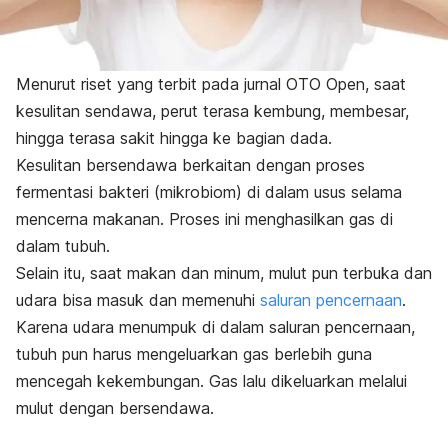
Menurut riset yang terbit pada jurnal
OTO Open
, saat
kesulitan sendawa,
perut terasa kembung,
membesar,
hingga terasa sakit hingga ke bagian dada.
Kesulitan bersendawa berkaitan dengan proses
fermentasi bakteri (mikrobiom) di dalam usus selama
mencerna makanan. Proses
ini menghasilkan gas di
dalam tubuh.
Selain itu, saat makan dan minum, mulut pun terbuka dan
udara bisa masuk dan memenuhi
saluran pencernaan
.
Karena udara menumpuk di dalam saluran pencernaan,
tubuh pun harus mengeluarkan gas berlebih guna
mencegah kekembungan. Gas lalu dikeluarkan melalui
mulut dengan bersendawa.