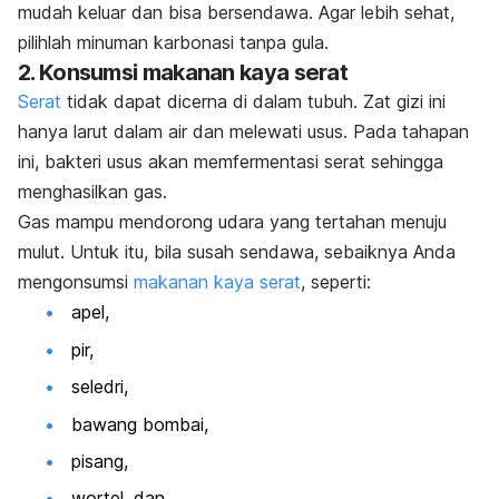
mudah keluar dan bisa bersendawa. Agar lebih sehat,
pilihlah minuman karbonasi tanpa gula.
2. Konsumsi makanan kaya serat
Serat
tidak dapat dicerna di dalam tubuh. Zat gizi ini
hanya larut dalam air dan melewati usus. Pada tahapan
ini, bakteri usus akan memfermentasi
serat
sehingga
menghasilkan gas.
Gas mampu mendorong udara yang tertahan menuju
mulut. Untuk itu, bila susah sendawa, sebaiknya Anda
mengonsumsi
makanan kaya serat
, seperti:
apel,
pir,
seledri,
bawang bombai,
pisang,
wortel, dan