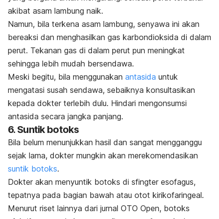
akibat
asam lambung naik
.
Namun, bila terkena asam lambung, senyawa ini akan
bereaksi dan menghasilkan gas karbondioksida di dalam
perut.
Tekanan gas di dalam perut pun meningkat
sehingga lebih mudah bersendawa.
Meski begitu, bila menggunakan
antasida
untuk
mengatasi susah sendawa, sebaiknya konsultasikan
kepada dokter terlebih dulu. Hindari mengonsumsi
antasida secara jangka panjang.
6. Suntik botoks
Bila belum menunjukkan hasil dan sangat mengganggu
sejak lama, dokter mungkin akan merekomendasikan
suntik botoks
.
Dokter akan menyuntik botoks di sfingter esofagus,
tepatnya pada bagian bawah atau otot kirikofaringeal.
Menurut riset lainnya dari jurnal
OTO Open
, botoks