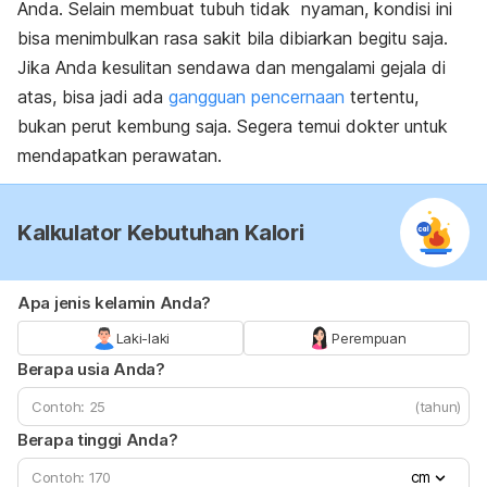
Anda. Selain membuat tubuh tidak nyaman, kondisi ini
bisa menimbulkan rasa sakit bila dibiarkan begitu saja.
Jika Anda kesulitan sendawa dan mengalami gejala di
atas, bisa jadi ada
gangguan pencernaan
tertentu,
bukan perut kembung saja. S
egera temui dokter untuk
mendapatkan perawatan.
Kalkulator Kebutuhan Kalori
Apa jenis kelamin Anda?
Laki-laki
Perempuan
Berapa usia Anda?
(tahun)
Berapa tinggi Anda?
cm