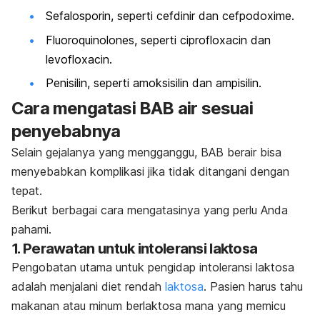
Sefalosporin, seperti
cefdinir
dan
cefpodoxime.
Fluoroquinolones
, seperti
ciprofloxacin
dan
levofloxacin.
Penisilin, seperti amoksisilin dan ampisilin.
Cara mengatasi BAB air sesuai
penyebabnya
Selain gejalanya yang mengganggu, BAB berair bisa
menyebabkan komplikasi jika tidak ditangani dengan
tepat.
Berikut berbagai cara mengatasinya yang perlu Anda
pahami.
1. Perawatan untuk intoleransi laktosa
Pengobatan utama untuk pengidap intoleransi laktosa
adalah menjalani diet rendah
laktosa
. P
asien harus tahu
makanan atau minum berlaktosa mana yang memicu