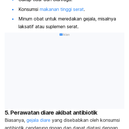
Konsumsi
makanan tinggi serat
.
Minum obat untuk meredakan gejala, misalnya
laksatif atau suplemen serat.
Iklan
5. Perawatan diare akibat antibiotik
Biasanya,
gejala diare
yang disebabkan oleh konsumsi
antibiotik cenderung ringan dan dapat diatasi dengan