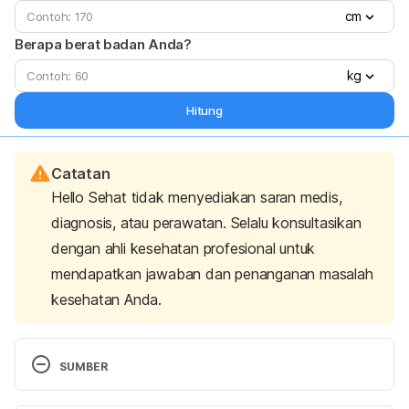
cm
Berapa berat badan Anda?
kg
Hitung
Catatan
Hello Sehat tidak menyediakan saran medis,
diagnosis, atau perawatan. Selalu konsultasikan
dengan ahli kesehatan profesional untuk
mendapatkan jawaban dan penanganan masalah
kesehatan Anda.
SUMBER
Lactose intolerance. (2022). Mayo Clinic. Retrieved 