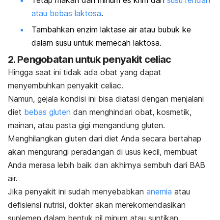
atau bebas laktosa
.
Tambahkan enzim laktase air atau bubuk ke
dalam susu untuk memecah laktosa.
2. Pengobatan untuk penyakit celiac
Hingga saat ini tidak ada obat yang dapat
menyembuhkan penyakit celiac.
Namun, gejala kondisi ini bisa diatasi dengan menjalani
diet
bebas gluten
dan menghindari obat, kosmetik,
mainan, atau pasta gigi mengandung gluten.
Menghilangkan gluten dari diet Anda secara bertahap
akan mengurangi peradangan di usus kecil, membuat
Anda merasa lebih baik dan akhirnya sembuh dari BAB
air.
Jika penyakit ini sudah menyebabkan
anemia
atau
defisiensi nutrisi, dokter akan merekomendasikan
suplemen dalam bentuk pil minum atau suntikan.