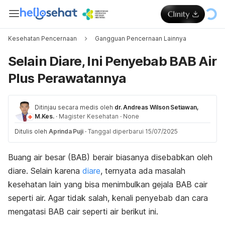
Kesehatan Pencernaan
Gangguan Pencernaan Lainnya
Selain Diare, Ini Penyebab BAB Air
Plus Perawatannya
Ditinjau secara medis oleh
dr. Andreas Wilson Setiawan,
M.Kes.
·
Magister Kesehatan
·
None
Ditulis oleh
Aprinda Puji
·
Tanggal diperbarui 15/07/2025
Buang air besar (BAB) berair biasanya disebabkan oleh
diare. Selain karena
diare
, ternyata ada masalah
kesehatan lain yang bisa menimbulkan gejala BAB cair
seperti air. Agar tidak salah, kenali penyebab dan cara
mengatasi BAB cair seperti air berikut ini.