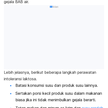
gejala BAB air.
Iklan
Lebih jelasnya, berikut beberapa langkah perawatan
intoleransi laktosa.
Batasi konsumsi susu dan produk susu lainnya.
Sertakan porsi kecil produk susu dalam makanan
biasa jika ini tidak menimbulkan gejala berarti.
Tetap makan dan minum es krim dan
susu rendah