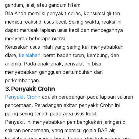
gandum, jelai, atau gandum hitam.
Bila Anda memiliki penyakit celiac, konsumsi gluten
memicu reaksi di usus kecil. Seiring waktu, reaksi ini
dapat merusak lapisan usus kecil dan mencegahnya
menyerap beberapa nutrisi.
Kerusakan usus inilah yang sering kali menyebabkan
diare,
kelelahan
, berat badan turun,
kembung
, dan
anemia. Pada anak-anak, penyakit ini bisa
menyebabkan gangguan pertumbuhan dan
perkembangan.
3. Penyakit Crohn
Penyakit Crohn
adalah peradangan pada lapisan saluran
pencernaan. Peradangan akitan penyakir Crohn ini
paling sering terjadi pada area usus kecil.
Penyakit ini menyebabkan pembengkakan jaringan di
saluran pencernaan, yang memicu gejala BAB air,
kelelahan, penurunan berat badan, dan kekurangan gizi.