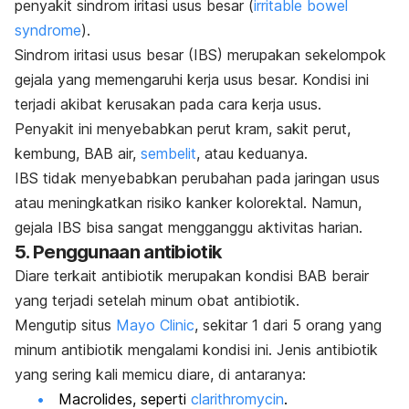
penyakit sindrom iritasi usus besar (
irritable bowel
syndrome
).
Sindrom iritasi usus besar (IBS) merupakan sekelompok
gejala yang memengaruhi kerja usus besar. Kondisi ini
terjadi akibat kerusakan pada cara kerja usus.
Penyakit ini menyebabkan perut kram, sakit perut,
kembung, BAB air,
sembelit
, atau keduanya.
IBS tidak menyebabkan perubahan pada jaringan usus
atau meningkatkan risiko kanker kolorektal.
Namun,
gejala IBS bisa sangat mengganggu aktivitas harian.
5. Penggunaan antibiotik
Diare terkait antibiotik merupakan kondisi BAB berair
yang terjadi setelah minum obat antibiotik.
Mengutip situs
Mayo Clinic
, sekitar 1 dari 5 orang yang
minum antibiotik mengalami kondisi ini.
Jenis antibiotik
yang sering kali memicu diare, di antaranya:
Macrolides
, seperti
clarithromycin
.