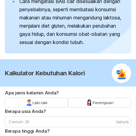
Cara mengatasi BAB cair disesuaikan dengan
penyebabnya, seperti membatasi konsumsi
makanan atau minuman mengandung laktosa,
menjalani diet gluten, melakukan perubahan
gaya hidup, dan konsumsi obat-obatan yang
sesuai dengan kondisi tubuh.
Kalkulator Kebutuhan Kalori
Apa jenis kelamin Anda?
Laki-laki
Perempuan
Berapa usia Anda?
(tahun)
Berapa tinggi Anda?