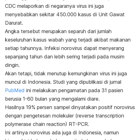
CDC melaporkan di negaranya virus ini juga
menyebabkan sekitar 450.000 kasus di Unit Gawat
Darurat.
Angka tersebut merupakan separuh dari jumlah
keseluruhan kasus wabah yang terjadi akibat makanan
setiap tahunnya.
Infeksi norovirus dapat menyerang
sepanjang tahun dan lebih sering terjadi pada musim
dingin.
Akan tetapi,
tidak menutup kemungkinan virus ini juga
muncul di Indonesia.
Studi yang dipublikasi di jurnal
PubMed
ini melakukan pengamatan pada 31 pasien
berusia 1-60 bulan yang mengalami diare.
Hasilnya 19% persen sampel dinyatakan positif norovirus
dengan pengetesan molekuler (
reverse transcription
polymerase chain reaction
) RT-PCR.
Ini artinya norovirus ada juga di Indonesia, namun