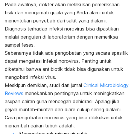
Pada awalnya, dokter akan melakukan pemeriksaan
fisik dan mengamati gejala yang Anda alami untuk
menentukan penyebab dari sakit yang dialami.
Diagnosis terhadap infeksi norovirus bisa dipastikan
melalui pengujian di laboratorium dengan memeriksa
sampel feses.
Sebenarnya tidak ada pengobatan yang secara spesifik
dapat mengatasi infeksi norovirus. Penting untuk
diketahui bahwa antibiotik tidak bisa digunakan untuk
mengobati infeksi virus.
Meskipun demikian, studi dari jurnal
Clinical Microbiology
Reviews
menekankan pentingnya untuk meningkatkan
asupan cairan guna mencegah dehidrasi. Apalagi jika
gejala muntah-muntah dan diare cukup sering dialami.
Cara pengobatan norovirus yang bisa dilakukan untuk
menambah cairan tubuh adalah:
Memperbanyak minum air putih.