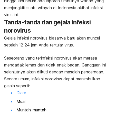
hingga kini belum ada laporan timbulnya wabah yang
menjangkiti suatu wilayah di Indonesia akibat infeksi
virus ini.
Tanda-tanda dan gejala infeksi
norovirus
Gejala infeksi norovirus biasanya baru akan muncul
setelah 12-24 jam Anda tertular virus.
Seseorang yang terinfeksi norovirus akan merasa
mendadak lemas dan tidak enak badan. Gangguan ini
selanjutnya akan diikuti dengan masalah pencernaan.
Secara umum, infeksi norovirus dapat menimbulkan
gejala seperti:
Diare
Mual
Muntah-muntah