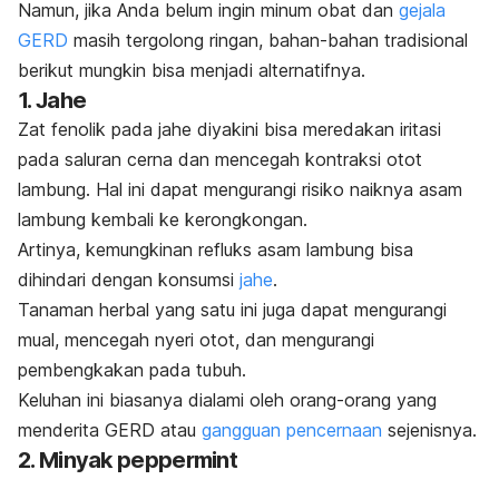
Namun, jika Anda belum ingin minum obat dan
gejala
GERD
masih tergolong ringan, bahan-bahan tradisional
berikut mungkin bisa menjadi alternatifnya.
1. Jahe
Zat fenolik pada jahe diyakini bisa meredakan iritasi
pada saluran cerna dan mencegah kontraksi otot
lambung. Hal ini dapat mengurangi risiko naiknya asam
lambung kembali ke kerongkongan.
Artinya, kemungkinan refluks asam lambung bisa
dihindari dengan konsumsi
jahe
.
Tanaman herbal yang satu ini juga dapat mengurangi
mual, mencegah nyeri otot, dan mengurangi
pembengkakan pada tubuh.
Keluhan ini biasanya dialami oleh orang-orang yang
menderita GERD atau
gangguan pencernaan
sejenisnya.
2. Minyak
peppermint