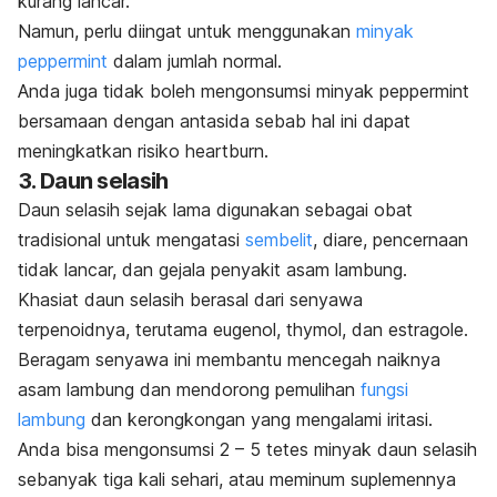
kurang lancar.
Namun, perlu diingat untuk menggunakan
minyak
peppermint
dalam jumlah normal.
Anda juga tidak boleh mengonsumsi minyak
peppermint
bersamaan dengan antasida sebab hal ini dapat
meningkatkan risiko
heartburn
.
3. Daun selasih
Daun selasih sejak lama digunakan sebagai obat
tradisional untuk mengatasi
sembelit
, diare, pencernaan
tidak lancar, dan gejala penyakit asam lambung.
Khasiat daun selasih berasal dari senyawa
terpenoidnya, terutama eugenol,
thymol
, dan estragole.
Beragam senyawa ini membantu mencegah naiknya
asam lambung dan mendorong pemulihan
fungsi
lambung
dan kerongkongan yang mengalami iritasi.
Anda bisa mengonsumsi 2 – 5 tetes minyak daun selasih
sebanyak tiga kali sehari, atau meminum suplemennya