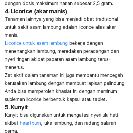
dengan dosis maksimum harian sebesar 2,5 gram.
4. Licorice (akar manis)
Tanaman lainnya yang bisa menjadi obat tradisional
untuk sakit asam lambung adalah
licorice
alias akar
manis.
Licorice
untuk asam lambung
bekerja dengan
menenangkan lambung, meredakan peradangan dan
nyeri ringan akibat paparan asam lambung terus-
menerus.
Zat aktif dalam tanaman ini juga membantu mencegah
kerusakan lambung dengan membuat lapisan pelindung.
Anda bisa memperoleh khasiat ini dengan meminum
suplemen
licorice
berbentuk kapsul atau tablet.
5. Kunyit
Kunyit bisa digunakan untuk mengatasi nyeri ulu hati
akibat
heartburn
, luka lambung, dan radang saluran
cerna.