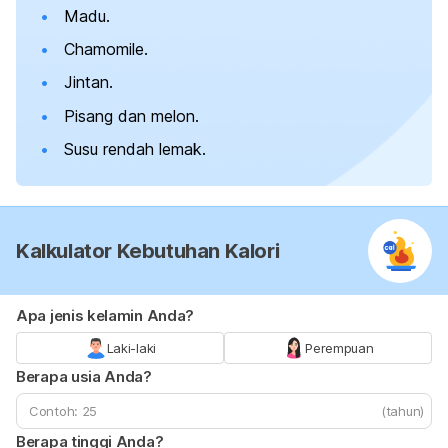
Madu.
Chamomile
.
Jintan.
Pisang dan melon.
Susu rendah lemak.
Kalkulator Kebutuhan Kalori
Apa jenis kelamin Anda?
Laki-laki
Perempuan
Berapa usia Anda?
(tahun)
Berapa tinggi Anda?