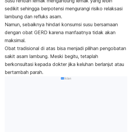
Susu rendah lemak mengandung lemak yang lebih
sedikit sehingga berpotensi mengurangi risiko relaksasi
lambung dan refluks asam.
Namun, sebaiknya hindari konsumsi susu bersamaan
dengan obat GERD karena manfaatnya tidak akan
maksimal.
O
bat tradisional
di atas bisa menjadi pilihan pengobatan
sakit asam lambung. Meski begitu, tetaplah
berkonsultasi kepada dokter jika keluhan berlanjut atau
bertambah parah.
Iklan