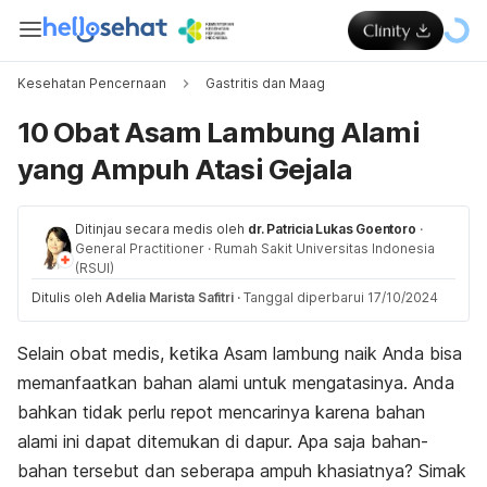
Kesehatan Pencernaan
Gastritis dan Maag
10 Obat Asam Lambung Alami
yang Ampuh Atasi Gejala
Ditinjau secara medis oleh
dr. Patricia Lukas Goentoro
·
General Practitioner
·
Rumah Sakit Universitas Indonesia
(RSUI)
Ditulis oleh
Adelia Marista Safitri
·
Tanggal diperbarui 17/10/2024
Selain obat medis, ketika Asam lambung naik Anda bisa
memanfaatkan bahan alami untuk mengatasinya. Anda
bahkan tidak perlu repot mencarinya karena bahan
alami ini dapat ditemukan di dapur. Apa saja bahan-
bahan tersebut dan seberapa ampuh khasiatnya? Simak