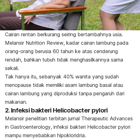
Cairan rentan berkurang seiring bertambahnya usia.
Melansir
Nutrition Review
, kadar cairan lambung pada
orang-orang berusia 60 tahun ke atas cenderung
rendah, bahkan tubuh tidak menghasilkannya sama
sekali.
Tak hanya itu, sebanyak 40% wanita yang sudah
menopause tidak memiliki asam lambung basal atau
cairan lambung yang diproduksi tanpa pengaruh dari
makanan.
2. Infeksi bakteri
Helicobacter pylori
Melansir penelitian terbitan jurnal
Therapeutic Advances
in Gastroenterology
, infeksi bakteri
Helicobacter pylori
mampu menyebabkan hipokloridria.