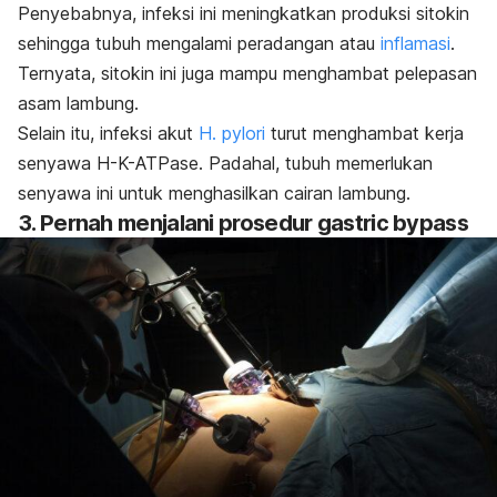
Penyebabnya, infeksi ini meningkatkan produksi sitokin
sehingga tubuh mengalami peradangan atau
inflamasi
.
Ternyata, sitokin ini juga mampu menghambat pelepasan
asam lambung.
Selain itu, infeksi akut
H. pylori
turut menghambat kerja
senyawa H-K-ATPase. Padahal, tubuh memerlukan
senyawa ini untuk menghasilkan cairan lambung.
3. Pernah menjalani prosedur
gastric bypass