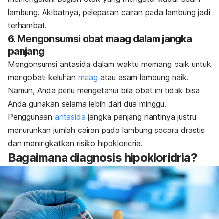
lambung. Akibatnya, pelepasan cairan pada lambung jadi
terhambat.
6. Mengonsumsi obat maag dalam jangka
panjang
Mengonsumsi antasida dalam waktu memang baik untuk
mengobati keluhan
maag
atau asam lambung naik
.
Namun, Anda perlu mengetahui bila obat ini tidak bisa
Anda gunakan selama lebih dari dua minggu.
Penggunaan
antasida
jangka panjang nantinya justru
menurunkan jumlah cairan pada lambung secara drastis
dan meningkatkan risiko hipokloridria.
Bagaimana diagnosis hipokloridria?