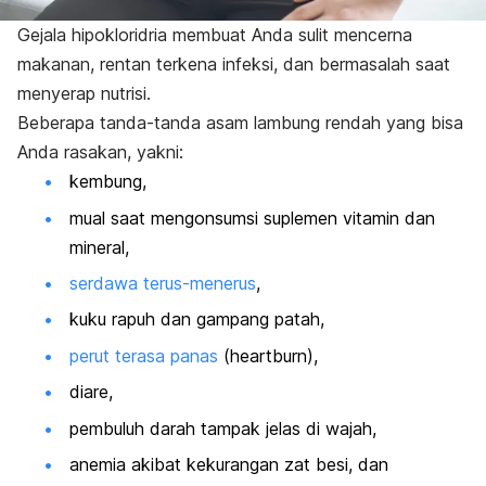
Gejala hipokloridria membuat Anda sulit mencerna
makanan, rentan terkena infeksi, dan bermasalah saat
menyerap nutrisi.
Beberapa tanda-tanda asam lambung rendah yang bisa
Anda rasakan, yakni:
kembung,
mual saat mengonsumsi suplemen vitamin dan
mineral,
serdawa terus-menerus
,
kuku rapuh dan gampang patah,
perut terasa panas
(
heartburn
),
diare,
pembuluh darah tampak jelas di wajah,
anemia akibat kekurangan zat besi, dan