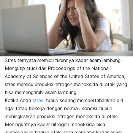
Stres ternyata memicu turunnya kadar asam lambung.
Mengutip studi dari
Proceedings of the National
Academy of Sciences of the United States of America
,
stres memicu produksi nitrogen monoksida di otak yang
bisa memengaruhi asam lambung.
Ketika Anda
stres
, tubuh sedang mempertahankan diri
agar tetap bekerja dengan normal.
Kondisi ini pun
meningkatkan produksi nitrogen monoksida di otak.
Meningkatnya kadar nitrogen monoksida bisa
memengaruhi bagian otak yang mengatur kadar asam