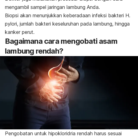
mengambil sampel jaringan lambung Anda.
Biopsi akan menunjukkan keberadaan infeksi bakteri
H.
pylori
, jumlah bakteri keseluruhan pada lambung, hingga
kanker perut.
Bagaimana cara mengobati asam
lambung rendah?
Pengobatan untuk h
ipokloridria
rendah harus sesuai