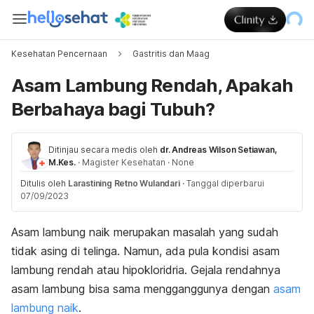
Kesehatan Pencernaan
Gastritis dan Maag
Asam Lambung Rendah, Apakah
Berbahaya bagi Tubuh?
Ditinjau secara medis oleh
dr. Andreas Wilson Setiawan,
M.Kes.
·
Magister Kesehatan
·
None
Ditulis oleh
Larastining Retno Wulandari
·
Tanggal diperbarui
07/09/2023
Asam lambung naik merupakan masalah yang sudah
tidak asing di telinga. Namun, ada pula kondisi asam
lambung rendah atau hipokloridria. Gejala rendahnya
asam lambung bisa sama mengganggunya dengan
asam
lambung naik
.