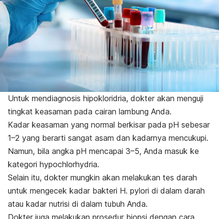
Untuk mendiagnosis hipokloridria, dokter akan menguji
tingkat keasaman pada cairan lambung Anda.
Kadar keasaman yang normal berkisar pada pH sebesar
1–2 yang berarti sangat asam dan
kadarnya mencukupi.
Namun, bila angka pH mencapai 3–5, Anda masuk ke
kategori
hypochlorhydria
.
Selain itu, dokter mungkin akan melakukan tes darah
untuk mengecek kadar bakteri
H. pylori
di dalam darah
atau kadar nutrisi di dalam tubuh Anda.
Dokter juga melakukan prosedur biopsi dengan cara