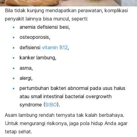
Bila tidak kunjung mendapatkan perawatan, komplikasi
penyakit lainnya bisa muncul, seperti:
anemia defisiensi besi,
osteoporosis,
defisiensi
vitamin B12
,
kanker lambung,
asma,
alergi,
pertumbuhan bakteri abnormal pada usus halus
atau
small intestinal bacterial overgrowth
syndrome
(
SIBO
).
Asam lambung rendah ternyata tak kalah berbahaya.
Untuk mengurangi risikonya, jaga pola hidup Anda agar
tetap sehat.