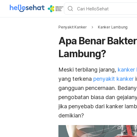
Penyakit Kanker
Kanker Lambung
Apa Benar Bakter
Lambung?
Meski terbilang jarang,
kanker 
yang terkena
penyakit kanker
i
gangguan pencernaan. Bedanya
pengobatan biasa dan gejalany
jika penyebab dari kanker lamb
demikian?