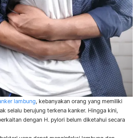
anker lambung
, kebanyakan orang yang memiliki
ak selalu berujung terkena kanker. Hingga kini,
 berkaitan dengan
H. pylori
belum diketahui secara