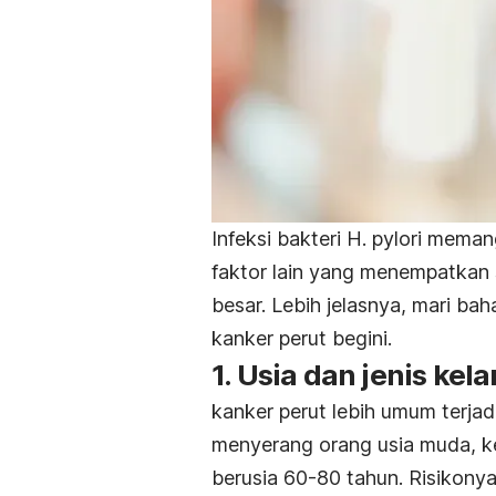
Infeksi bakteri H. pylori mem
faktor lain yang menempatkan 
besar. Lebih jelasnya, mari bah
kanker perut begini.
1. Usia dan jenis kel
kanker perut lebih umum terja
menyerang orang usia muda, 
berusia 60-80 tahun. Risikony