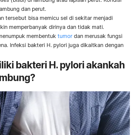
lambung dan perut.
 tersebut bisa memicu sel di sekitar menjadi
kin memperbanyak dirinya dan tidak mati.
an menumpuk membentuk
tumor
dan merusak fungsi
na. Infeksi bakteri
H. pylori
juga dikaitkan dengan
iki bakteri
H. pylori
akankah
lambung?