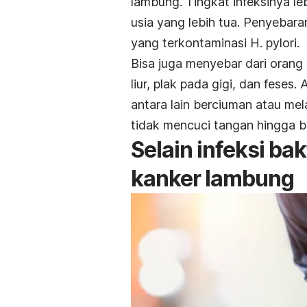
lambung. Tingkat infeksinya l
usia yang lebih tua. Penyebara
yang terkontaminasi
H. pylori
.
Bisa juga menyebar dari orang 
liur, plak pada gigi, dan feses
antara lain berciuman atau m
tidak mencuci tangan hingga be
Selain infeksi bakt
kanker lambung