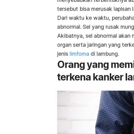
tersebut bisa merusak lapisan 
Dari waktu ke waktu, perubahan
abnormal. Sel yang rusak mung
Akibatnya, sel abnormal ak
organ serta jaringan yang terke
jenis
limfoma
di lambung.
Orang yang memil
terkena kanker 