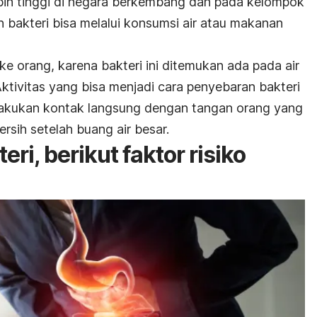
ebih tinggi di negara berkembang dan pada kelompok
n bakteri bisa melalui konsumsi air atau makanan
ke orang, karena bakteri ini ditemukan ada pada air
. Aktivitas yang bisa menjadi cara penyebaran bakteri
elakukan kontak langsung dengan tangan orang yang
rsih setelah buang air besar.
eri, berikut faktor risiko