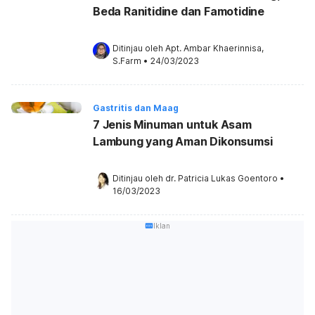
Beda Ranitidine dan Famotidine
Ditinjau oleh 
Apt. Ambar Khaerinnisa, 
S.Farm
•
24/03/2023
Gastritis dan Maag
7 Jenis Minuman untuk Asam
Lambung yang Aman Dikonsumsi
Ditinjau oleh 
dr. Patricia Lukas Goentoro
•
16/03/2023
Iklan