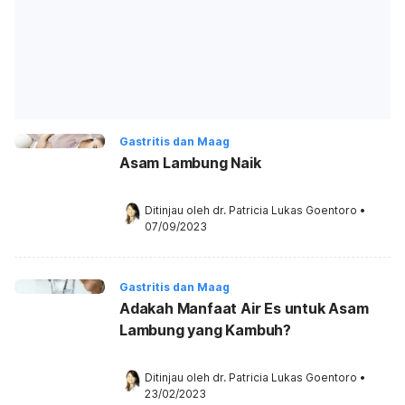
Gastritis dan Maag
Asam Lambung Naik
Ditinjau oleh 
dr. Patricia Lukas Goentoro
•
07/09/2023
Gastritis dan Maag
Adakah Manfaat Air Es untuk Asam
Lambung yang Kambuh?
Ditinjau oleh 
dr. Patricia Lukas Goentoro
•
23/02/2023