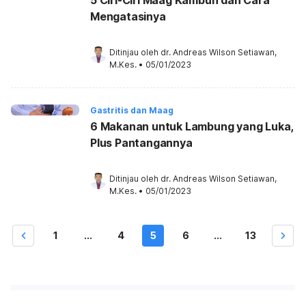
Mengatasinya
Ditinjau oleh 
dr. Andreas Wilson Setiawan, 
M.Kes.
•
05/01/2023
Gastritis dan Maag
6 Makanan untuk Lambung yang Luka,
Plus Pantangannya
Ditinjau oleh 
dr. Andreas Wilson Setiawan, 
M.Kes.
•
05/01/2023
1
...
4
5
6
...
13