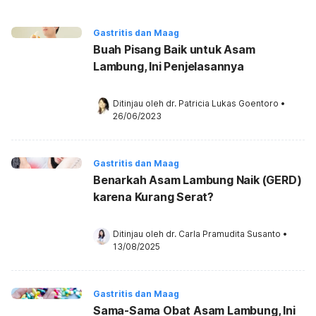
Gastritis dan Maag
Buah Pisang Baik untuk Asam
Lambung, Ini Penjelasannya
Ditinjau oleh 
dr. Patricia Lukas Goentoro
•
26/06/2023
Gastritis dan Maag
Benarkah Asam Lambung Naik (GERD)
karena Kurang Serat?
Ditinjau oleh 
dr. Carla Pramudita Susanto
•
13/08/2025
Gastritis dan Maag
Sama-Sama Obat Asam Lambung, Ini