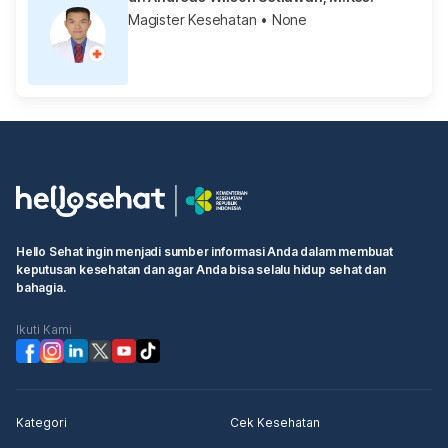
Magister Kesehatan
• None
Hello Sehat ingin menjadi sumber informasi Anda dalam membuat
keputusan kesehatan dan agar Anda bisa selalu hidup sehat dan
bahagia.
Ikuti Kami
Kategori
Cek Kesehatan