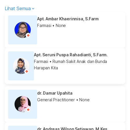
Lihat Semua
Apt. Ambar Khaerinnisa, S.Farm
Farmasi
• None
Apt. Seruni Puspa Rahadianti, S.Farm.
Farmasi
• Rumah Sakit Anak dan Bunda
Harapan Kita
dr. Damar Upahita
General Practitioner
• None
dr. Andreas Wilson Setiawan, M.Kes.