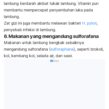
lambung berdarah akibat tukak lambung. Vitamin pun
membantu mempercepat penyembuhan luka pada
lambung.
Zat gizi ini juga membantu melawan bakteri
H
.
pylori
,
penyebab infeksi di lambung.
6. Makanan yang mengandung sulforafana
Makanan untuk lambung bengkak sebaiknya
mengandung sulforafana (
sulforaphane
)
, seperti brokoli,
kol, kembang kol, selada air, dan sawi.
Iklan