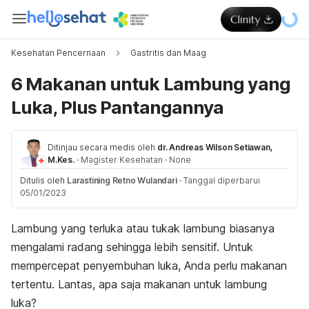
Kesehatan Pencernaan
Gastritis dan Maag
6 Makanan untuk Lambung yang
Luka, Plus Pantangannya
Ditinjau secara medis oleh
dr. Andreas Wilson Setiawan,
M.Kes.
·
Magister Kesehatan
·
None
Ditulis oleh
Larastining Retno Wulandari
·
Tanggal diperbarui
05/01/2023
Lambung yang terluka atau tukak lambung biasanya
mengalami radang sehingga lebih sensitif. Untuk
mempercepat penyembuhan luka, Anda perlu makanan
tertentu. Lantas, apa saja makanan untuk lambung
luka?