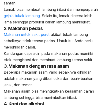
santan.
Lemak bisa membuat lambung iritasi dan memperparah
gejala tukak lambung
.
Selain itu, lemak dicerna lebih
lama sehingga produksi cairan lambung meningkat.
2. Makanan pedas
Makanan untuk sakit perut
akibat tukak lambung
sebaiknya tidak terasa pedas. Untuk itu, Anda perlu
menghindari cabai.
Kandungan
capsaicin
pada makanan pedas memiliki
efek mengiritasi dan membuat lambung terasa sakit.
3. Makanan dengan rasa asam
Beberapa makanan asam yang sebaiknya dihindari
adalah makanan yang diberi cuka dan buah-buahan
jeruk, dan tomat.
Makanan asam bisa meningkatkan keasaman cairan
lambung sehingga bisa menimbulkan iritasi.
4. Kopi dan alkohol