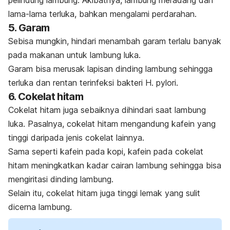
pelindung lambung.
Akibatnya, lambung meradang dan
lama-lama terluka, bahkan mengalami perdarahan.
5. Garam
Sebisa mungkin, hindari menambah garam terlalu banyak
pada makanan untuk lambung luka.
Garam bisa merusak lapisan dinding lambung sehingga
terluka dan rentan terinfeksi bakteri
H. pylori
.
6. Cokelat hitam
Cokelat hitam juga sebaiknya dihindari saat lambung
luka. Pasalnya, cokelat hitam mengandung kafein yang
tinggi daripada jenis cokelat lainnya.
Sama seperti kafein pada kopi, kafein pada cokelat
hitam meningkatkan kadar cairan lambung sehingga bisa
mengiritasi dinding lambung.
Selain itu, cokelat hitam juga tinggi lemak yang sulit
dicerna lambung.