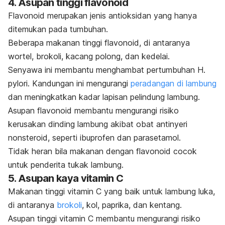
4. Asupan tinggi flavonoid
Flavonoid merupakan jenis antioksidan yang hanya
ditemukan pada tumbuhan.
Beberapa makanan tinggi flavonoid, di antaranya
wortel, brokoli, kacang polong, dan kedelai.
Senyawa ini membantu menghambat pertumbuhan
H.
pylori
. Kandungan ini mengurangi
peradangan di lambung
dan meningkatkan kadar lapisan pelindung lambung.
Asupan flavonoid membantu mengurangi risiko
kerusakan dinding lambung akibat obat antinyeri
nonsteroid, seperti ibuprofen dan parasetamol.
Tidak heran bila makanan dengan flavonoid cocok
untuk penderita tukak lambung.
5. Asupan kaya vitamin C
Makanan tinggi vitamin C yang baik untuk lambung luka,
di antaranya
brokoli
, kol, paprika, dan kentang.
Asupan tinggi vitamin C membantu mengurangi risiko