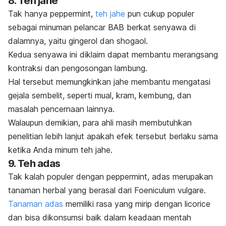
8. Teh jahe
Tak hanya peppermint,
teh jahe
pun cukup populer
sebagai minuman pelancar BAB berkat senyawa di
dalamnya, yaitu gingerol dan shogaol.
Kedua senyawa ini diklaim dapat membantu merangsang
kontraksi dan pengosongan lambung.
Hal tersebut memungkinkan jahe membantu mengatasi
gejala sembelit, seperti mual, kram, kembung, dan
masalah pencernaan lainnya.
Walaupun demikian, para ahli masih membutuhkan
penelitian lebih lanjut apakah efek tersebut berlaku sama
ketika Anda minum teh jahe.
9. Teh adas
Tak kalah populer dengan peppermint, adas merupakan
tanaman herbal yang berasal dari
Foeniculum vulgare
.
Tanaman adas
memiliki rasa yang mirip dengan licorice
dan bisa dikonsumsi baik dalam keadaan mentah