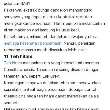
pelancar BAB?
Faktanya, ekstrak bunga dandelion mengandung
senyawa yang dapat memicu kontraksi otot dan
meningkatkan pencernaan. Hal ini pun bisa melancarkan
aliran makanan dari lambung ke usus kecil.
Itu sebabnya, minum teh dandelion sewajarnya bisa
menjaga kesehatan pencernaan
. Namun, penelitian
terhadap manusia masih diperlukan lebih lanjut.
11. Teh hitam
Teh hitam
merupakan teh yang berasal dari tanaman
Camellia sinensis
. Tanaman ini sering diseduh dengan
tanaman lain, seperti Earl Grey.
Kandungan senyawa di dalam teh hitam menawarkan
sejumlah manfaat bagi pencernaan. Sebagai contoh,
thearubigins pada teh hitam dapat meredakan gejala
sembelit.
Hal ini mungkin dikarenakan ekstrak teh hitam dapat