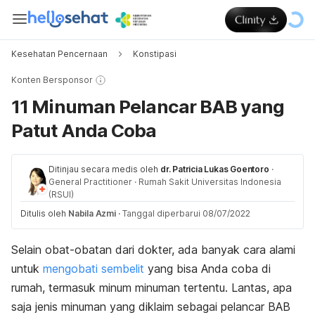
Kesehatan Pencernaan
Konstipasi
Konten Bersponsor
11 Minuman Pelancar BAB yang
Patut Anda Coba
Ditinjau secara medis oleh
dr. Patricia Lukas Goentoro
·
General Practitioner
·
Rumah Sakit Universitas Indonesia
(RSUI)
Ditulis oleh
Nabila Azmi
·
Tanggal diperbarui 08/07/2022
Selain obat-obatan dari dokter, ada banyak cara alami
untuk
mengobati sembelit
yang bisa Anda coba di
rumah, termasuk minum minuman tertentu. Lantas, apa
saja jenis minuman yang diklaim sebagai pelancar BAB