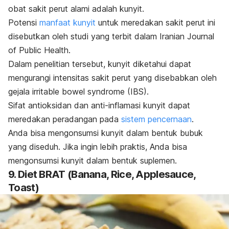
obat sakit perut alami adalah kunyit.
Potensi
manfaat kunyit
untuk meredakan sakit perut ini
disebutkan oleh studi yang terbit dalam
Iranian Journal
of Public Health
.
Dalam penelitian tersebut, kunyit diketahui dapat
mengurangi intensitas sakit perut yang disebabkan oleh
gejala
irritable bowel syndrome
(IBS).
Sifat antioksidan dan anti-inflamasi kunyit dapat
meredakan peradangan pada
sistem pencernaan
.
Anda bisa mengonsumsi kunyit dalam bentuk bubuk
yang diseduh. Jika ingin lebih praktis, Anda bisa
mengonsumsi kunyit dalam bentuk suplemen.
9. Diet BRAT (Banana, Rice, Applesauce,
Toast)