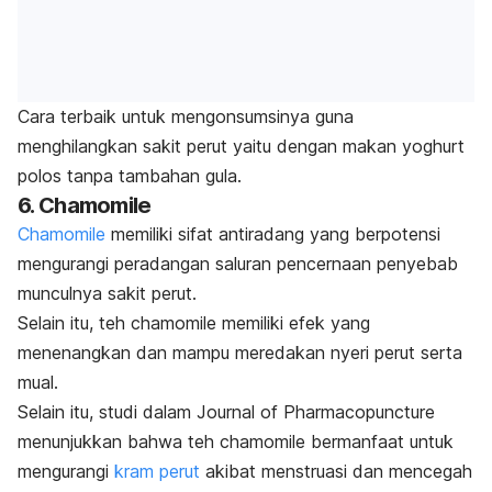
Cara terbaik untuk mengonsumsinya guna
menghilangkan sakit perut yaitu dengan makan yoghurt
polos tanpa tambahan gula.
6.
Chamomile
Chamomile
memiliki sifat antiradang yang berpotensi
mengurangi peradangan saluran pencernaan penyebab
munculnya sakit perut.
Selain itu, teh
chamomile
memiliki efek yang
menenangkan dan mampu meredakan nyeri perut serta
mual.
Selain itu, studi dalam
Journal of Pharmacopuncture
menunjukkan bahwa teh
chamomile
bermanfaat untuk
mengurangi
kram perut
akibat menstruasi dan mencegah