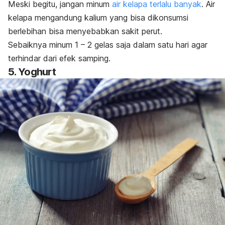
Meski begitu, jangan minum
air kelapa terlalu banyak
. Air
kelapa mengandung kalium yang bisa dikonsumsi
berlebihan bisa menyebabkan sakit perut.
Sebaiknya minum 1 – 2 gelas saja dalam satu hari agar
terhindar dari efek samping.
5. Yoghurt