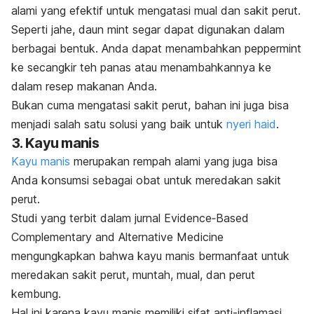
alami yang efektif untuk mengatasi mual dan sakit perut.
Seperti jahe, daun
mint
segar dapat digunakan dalam
berbagai bentuk. Anda dapat menambahkan
peppermint
ke secangkir teh panas atau menambahkannya ke
dalam resep makanan Anda.
Bukan cuma mengatasi sakit perut, bahan ini juga bisa
menjadi salah satu solusi yang baik untuk
nyeri haid
.
3. Kayu manis
Kayu manis
merupakan rempah alami yang juga bisa
Anda konsumsi sebagai obat untuk meredakan sakit
perut.
Studi yang terbit dalam jurnal
Evidence‐Based
Complementary and Alternative Medicine
mengungkapkan bahwa kayu manis bermanfaat untuk
meredakan sakit perut, muntah, mual, dan perut
kembung.
Hal ini karena kayu manis memiliki sifat anti-inflamasi