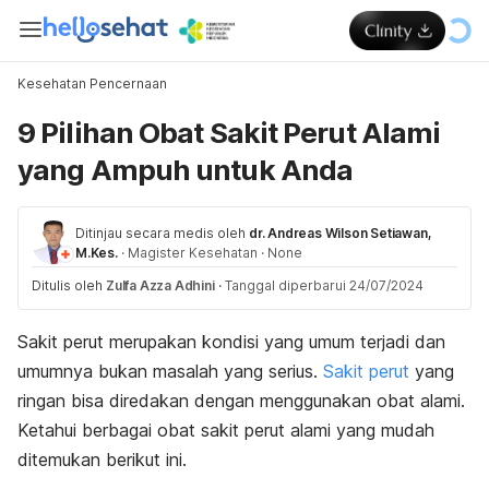
Kesehatan Pencernaan
9 Pilihan Obat Sakit Perut Alami
yang Ampuh untuk Anda
Ditinjau secara medis oleh
dr. Andreas Wilson Setiawan,
M.Kes.
·
Magister Kesehatan
·
None
Ditulis oleh
Zulfa Azza Adhini
·
Tanggal diperbarui 24/07/2024
Sakit perut
merupakan kondisi yang umum terjadi dan
umumnya bukan masalah yang serius.
Sakit perut
yang
ringan bisa diredakan dengan menggunakan obat alami.
Ketahui berbagai obat sakit perut alami yang mudah
ditemukan berikut ini.