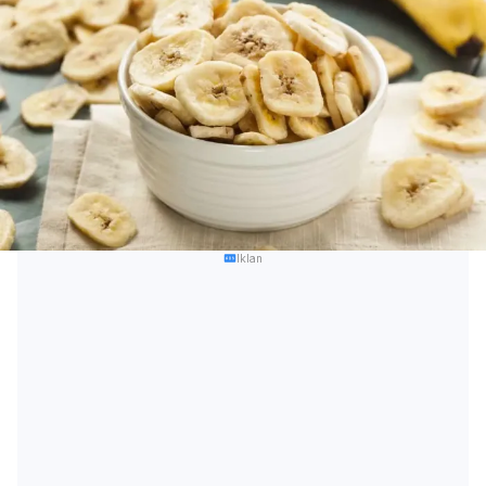
Iklan