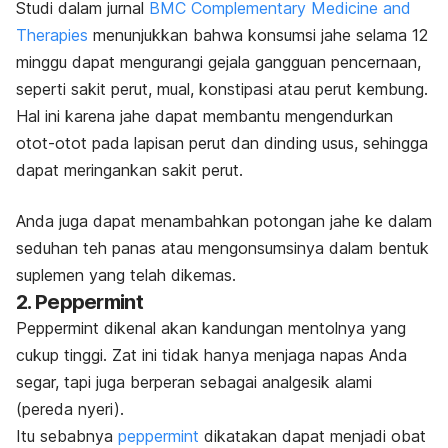
Studi dalam jurnal
BMC Complementary Medicine and
Therapies
menunjukkan bahwa konsumsi jahe selama 12
minggu dapat mengurangi gejala gangguan pencernaan,
seperti sakit perut, mual, konstipasi atau perut kembung.
Hal ini karena jahe dapat membantu mengendurkan
otot-otot pada lapisan perut dan dinding usus, sehingga
dapat meringankan
sakit perut.
Anda juga dapat menambahkan potongan jahe ke dalam
seduhan teh panas atau mengonsumsinya dalam bentuk
suplemen yang telah dikemas.
2.
Peppermint
Peppermint
dikenal akan kandungan mentolnya yang
cukup tinggi. Zat ini tidak hanya menjaga napas Anda
segar, tapi juga berperan sebagai analgesik alami
(pereda nyeri).
Itu sebabnya
peppermint
dikatakan dapat menjadi obat