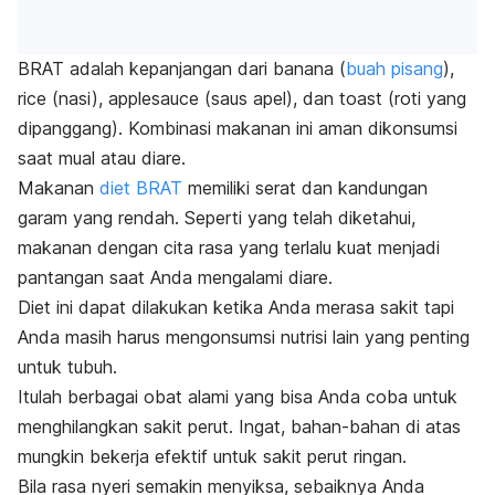
BRAT adalah kepanjangan dari
banana
(
buah pisang
)
,
rice
(nasi)
, applesauce
(saus apel), dan
toast
(roti yang
dipanggang). Kombinasi makanan ini aman dikonsumsi
saat mual atau diare.
Makanan
diet BRAT
memiliki serat dan kandungan
garam yang rendah.
Seperti yang telah diketahui,
makanan dengan cita rasa yang terlalu kuat menjadi
pantangan saat Anda mengalami diare.
Diet ini dapat dilakukan ketika Anda merasa sakit tapi
Anda masih harus mengonsumsi nutrisi lain yang penting
untuk tubuh.
Itulah berbagai obat alami yang bisa Anda coba untuk
menghilangkan sakit perut. Ingat, bahan-bahan di atas
mungkin bekerja efektif untuk sakit perut ringan.
Bila rasa nyeri semakin menyiksa, sebaiknya Anda