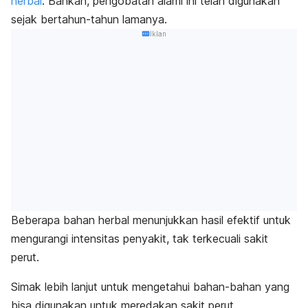
herbal
. Bahkan, pengobatan alami ini telah digunakan
sejak bertahun-tahun lamanya.
Iklan
Beberapa bahan herbal menunjukkan hasil efektif untuk
mengurangi intensitas penyakit, tak terkecuali sakit
perut.
Simak lebih lanjut untuk mengetahui bahan-bahan yang
bisa digunakan untuk meredakan sakit perut.