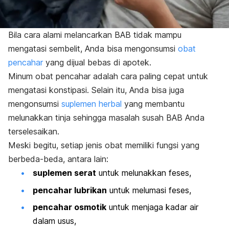
Bila cara alami melancarkan BAB tidak mampu
mengatasi sembelit, Anda bisa mengonsumsi
obat
pencahar
yang dijual bebas di apotek.
Minum obat pencahar adalah cara paling cepat untuk
mengatasi konstipasi.
Selain itu, Anda bisa juga
mengonsumsi
suplemen herbal
yang membantu
melunakkan tinja sehingga masalah susah BAB Anda
terselesaikan.
Meski begitu, setiap jenis obat memiliki fungsi yang
berbeda-beda, antara lain:
suplemen serat
untuk melunakkan feses,
pencahar lubrikan
untuk melumasi feses,
pencahar osmotik
untuk menjaga kadar air
dalam usus,