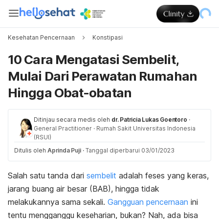
Kesehatan Pencernaan
Konstipasi
10 Cara Mengatasi Sembelit,
Mulai Dari Perawatan Rumahan
Hingga Obat-obatan
Ditinjau secara medis oleh
dr. Patricia Lukas Goentoro
·
General Practitioner
·
Rumah Sakit Universitas Indonesia
(RSUI)
Ditulis oleh
Aprinda Puji
·
Tanggal diperbarui 03/01/2023
Salah satu tanda dari
sembelit
adalah feses yang keras,
jarang buang air besar (BAB), hingga tidak
melakukannya sama sekali.
Gangguan pencernaan
ini
tentu mengganggu keseharian, bukan? Nah, ada bisa