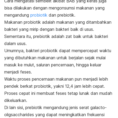
Cara mengatasi sembelit akibat BAB yang keras juga
bisa dilakukan dengan mengonsumsi makanan yang
mengandung
probiotik
dan prebiotik.
Makanan probiotik adalah makanan yang ditambahkan
bakteri yang mirip dengan bakteri baik di usus.
Sementara itu, prebiotik adalah zat baik untuk bakteri
dalam usus.
Umumnya, bakteri probiotik dapat mempercepat waktu
yang dibutuhkan makanan untuk berjalan sejak mulai
masuk ke mulut, saluran pencernaan, hingga keluar
menjadi feses.
Waktu proses pencernaan makanan pun menjadi lebih
pendek berkat probiotik, yakni 12,4 jam lebih cepat.
Proses cepat ini membuat feses tetap lunak dan mudah
dikeluarkan.
Di lain sisi, prebiotik mengandung jenis serat galacto-
oligsaccharides yang dapat meningkatkan frekuensi