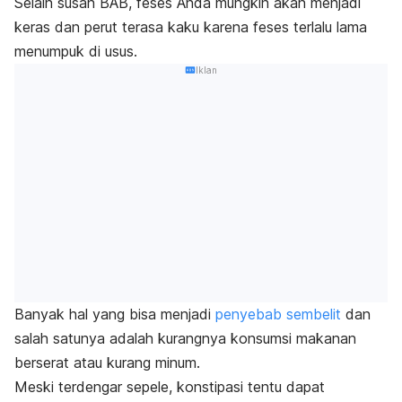
Selain susah BAB, feses Anda mungkin akan menjadi
keras dan perut terasa kaku karena feses terlalu lama
menumpuk di usus.
Iklan
Banyak hal yang bisa menjadi
penyebab sembelit
dan
salah satunya adalah kurangnya konsumsi makanan
berserat atau kurang minum.
Meski terdengar sepele, konstipasi tentu dapat