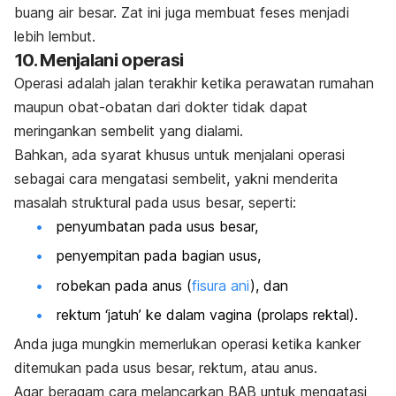
buang air besar. Zat ini juga membuat feses menjadi
lebih lembut.
10. Menjalani operasi
Operasi adalah jalan terakhir ketika perawatan rumahan
maupun obat-obatan dari dokter tidak dapat
meringankan sembelit yang dialami.
Bahkan, ada syarat khusus untuk menjalani operasi
sebagai cara mengatasi sembelit, yakni menderita
masalah struktural pada usus besar, seperti:
penyumbatan pada usus besar,
penyempitan pada bagian usus,
robekan pada anus (
fisura ani
), dan
rektum ‘jatuh’ ke dalam vagina (prolaps rektal).
Anda juga mungkin memerlukan operasi ketika kanker
ditemukan pada usus besar, rektum, atau anus.
Agar beragam cara melancarkan BAB untuk mengatasi